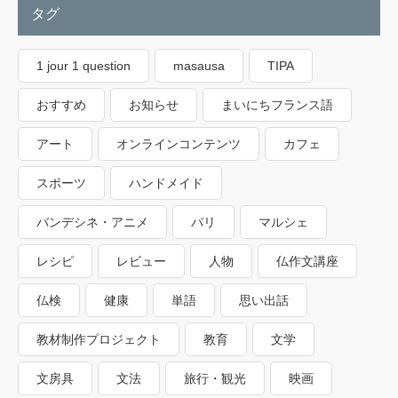
タグ
1 jour 1 question
masausa
TIPA
おすすめ
お知らせ
まいにちフランス語
アート
オンラインコンテンツ
カフェ
スポーツ
ハンドメイド
バンデシネ・アニメ
パリ
マルシェ
レシピ
レビュー
人物
仏作文講座
仏検
健康
単語
思い出話
教材制作プロジェクト
教育
文学
文房具
文法
旅行・観光
映画