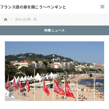
フランス語の扉を開こう～ペンギンと
ホーム
過去の記事一覧
時事ニュース