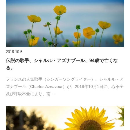
2018.10.5
伝説の歌手、シャルル・アズナブール、94歳で亡くな
る。
フランスの人気歌手（シンガーソングライター）、シャルル・ア
ズナブール（Charles Aznavour）が、2018年10月1日に、心不全
及び呼吸不全により、南…