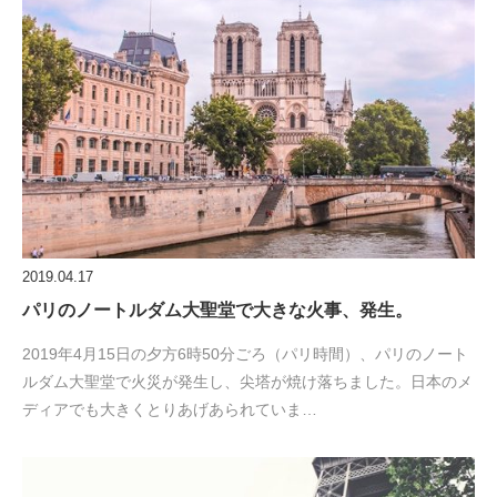
2019.04.17
パリのノートルダム大聖堂で大きな火事、発生。
2019年4月15日の夕方6時50分ごろ（パリ時間）、パリのノート
ルダム大聖堂で火災が発生し、尖塔が焼け落ちました。日本のメ
ディアでも大きくとりあげあられていま…