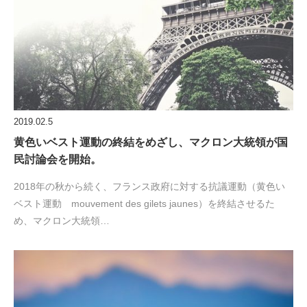
2019.02.5
黄色いベスト運動の終結をめざし、マクロン大統領が国
民討論会を開始。
2018年の秋から続く、フランス政府に対する抗議運動（黄色い
ベスト運動 mouvement des gilets jaunes）を終結させるた
め、マクロン大統領…