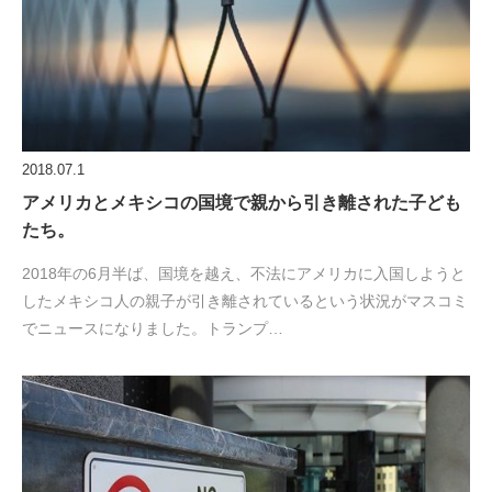
2018.07.1
アメリカとメキシコの国境で親から引き離された子ども
たち。
2018年の6月半ば、国境を越え、不法にアメリカに入国しようと
したメキシコ人の親子が引き離されているという状況がマスコミ
でニュースになりました。トランプ…