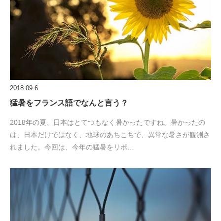
2018.09.6
猛暑をフランス語でなんと言う？
2018年の夏、日本はとてつもなく暑かったですね。暑かったの
は、日本だけではなく、地球のあちこちで、異常な暑さが観測さ
れました。今回は、今年の猛暑をリポ…