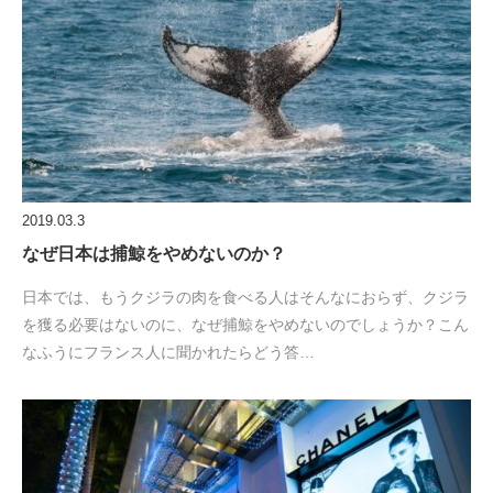
2019.03.3
なぜ日本は捕鯨をやめないのか？
日本では、もうクジラの肉を食べる人はそんなにおらず、クジラ
を獲る必要はないのに、なぜ捕鯨をやめないのでしょうか？こん
なふうにフランス人に聞かれたらどう答…