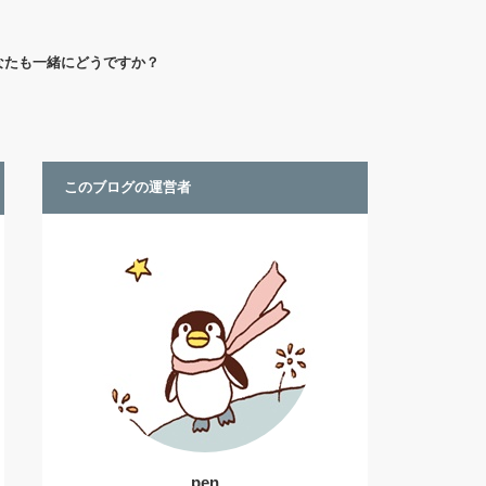
なたも一緒にどうですか？
このブログの運営者
pen