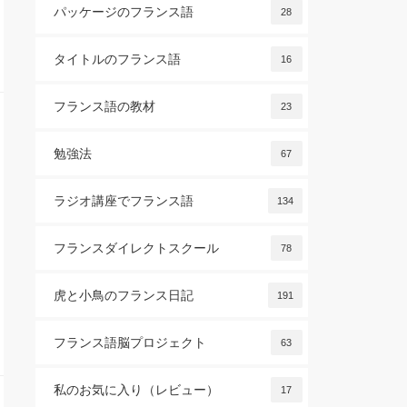
パッケージのフランス語
28
タイトルのフランス語
16
フランス語の教材
23
勉強法
67
ラジオ講座でフランス語
134
フランスダイレクトスクール
78
虎と小鳥のフランス日記
191
フランス語脳プロジェクト
63
私のお気に入り（レビュー）
17