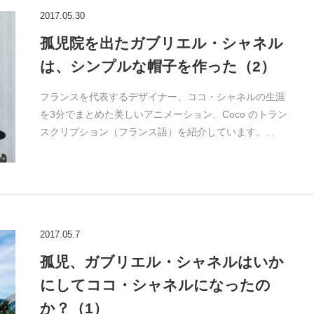
2017.05.30
孤児院を出たガブリエル・シャネル
は、シンプルな帽子を作った（2）
フランスを代表するデザイナー、ココ・シャネルの生涯
を3分でまとめた美しいアニメーション、Coco のトラン
スクリプション（フランス語）を紹介しています。…
2017.05.7
孤児、ガブリエル・シャネルはいか
にしてココ・シャネルになったの
か？（1）