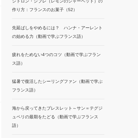
シトロン・ジブレ（レモンのシャーベット）の
作り方：フランスのお菓子（52）
先延ばしをやめるには？ ハンナ・アーレント
の始める力（動画で学ぶフランス語）
疲れをためない4つのコツ（動画で学ぶフラン
ス語）
猛暑で復活したシーリングファン（動画で学ぶ
フランス語）
海から戻ってきたブレスレット～サン＝テグジ
ュペリの最期をたどる（動画で学ぶフランス
語）