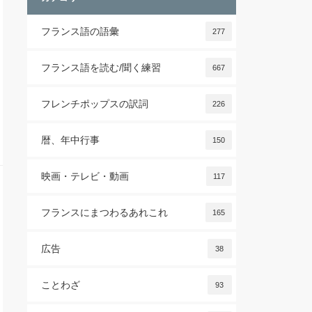
フランス語の語彙
277
フランス語を読む/聞く練習
667
フレンチポップスの訳詞
226
暦、年中行事
150
映画・テレビ・動画
117
フランスにまつわるあれこれ
165
広告
38
ことわざ
93