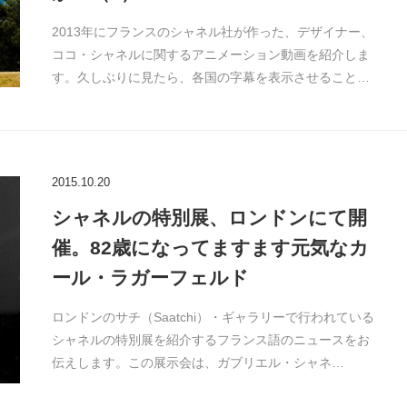
2013年にフランスのシャネル社が作った、デザイナー、
ココ・シャネルに関するアニメーション動画を紹介しま
す。久しぶりに見たら、各国の字幕を表示させること…
2015.10.20
シャネルの特別展、ロンドンにて開
催。82歳になってますます元気なカ
ール・ラガーフェルド
ロンドンのサチ（Saatchi）・ギャラリーで行われている
シャネルの特別展を紹介するフランス語のニュースをお
伝えします。この展示会は、ガブリエル・シャネ…