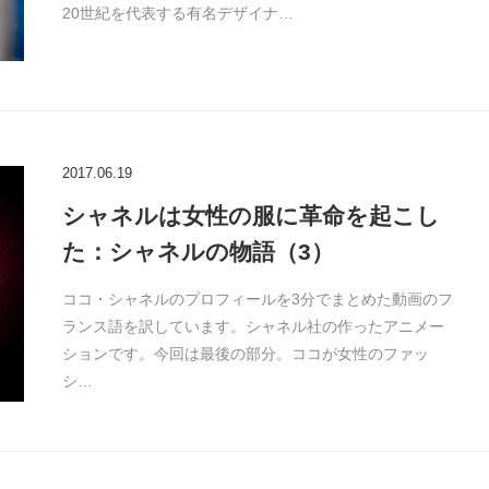
20世紀を代表する有名デザイナ…
2017.06.19
シャネルは女性の服に革命を起こし
た：シャネルの物語（3）
ココ・シャネルのプロフィールを3分でまとめた動画のフ
ランス語を訳しています。シャネル社の作ったアニメー
ションです。今回は最後の部分。ココが女性のファッ
シ…