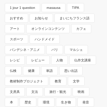
1 jour 1 question
masausa
TIPA
おすすめ
お知らせ
まいにちフランス語
アート
オンラインコンテンツ
カフェ
スポーツ
ハンドメイド
バンデシネ・アニメ
パリ
マルシェ
レシピ
レビュー
人物
仏作文講座
仏検
健康
単語
思い出話
教材制作プロジェクト
教育
文学
文房具
文法
旅行・観光
映画
本
歴史
環境
生き物
発音