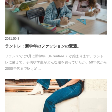
2021.09.3
ラントレ：新学年のファッションの変遷。
フランスでは9月に新学年（la rentrée ）が始まります。ラント
レに備えて、子供や学生がどんな服を買っていたか、50年代から
2000年代まで駆け足…