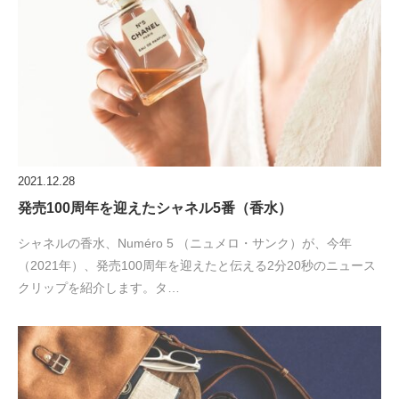
2021.12.28
発売100周年を迎えたシャネル5番（香水）
シャネルの香水、Numéro 5 （ニュメロ・サンク）が、今年
（2021年）、発売100周年を迎えたと伝える2分20秒のニュース
クリップを紹介します。タ…