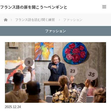
フランス語の扉を開こう～ペンギンと
ホーム
フランス語を読む/聞く練習
ファッション
ファッション
2025.12.24