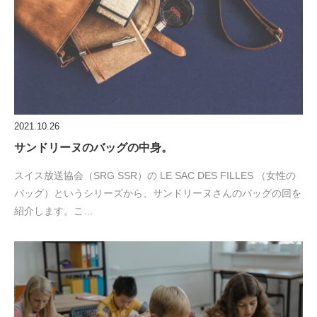
2021.10.26
サンドリーヌのバッグの中身。
スイス放送協会（SRG SSR）の LE SAC DES FILLES （女性の
バッグ）というシリーズから、サンドリーヌさんのバッグの回を
紹介します。こ…