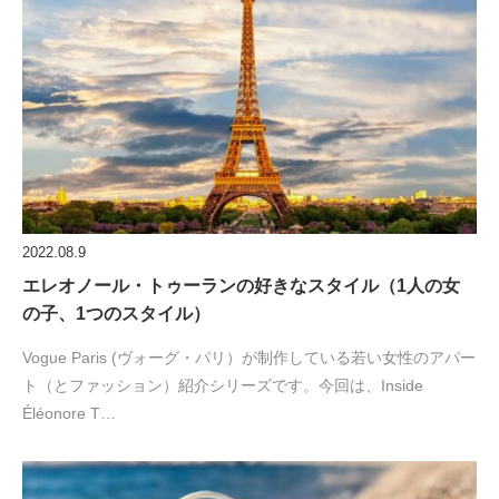
2022.08.9
エレオノール・トゥーランの好きなスタイル（1人の女
の子、1つのスタイル）
Vogue Paris (ヴォーグ・パリ）が制作している若い女性のアパー
ト（とファッション）紹介シリーズです。今回は、Inside
Éléonore T…