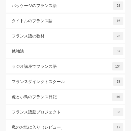
パッケージのフランス語
28
タイトルのフランス語
16
フランス語の教材
23
勉強法
67
ラジオ講座でフランス語
134
フランスダイレクトスクール
78
虎と小鳥のフランス日記
191
フランス語脳プロジェクト
63
私のお気に入り（レビュー）
17