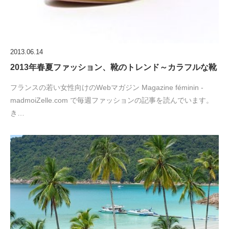
2013.06.14
2013年春夏ファッション、靴のトレンド～カラフルな靴
フランスの若い女性向けのWebマガジン Magazine féminin -
madmoiZelle.com で毎週ファッションの記事を読んでいます。
き…