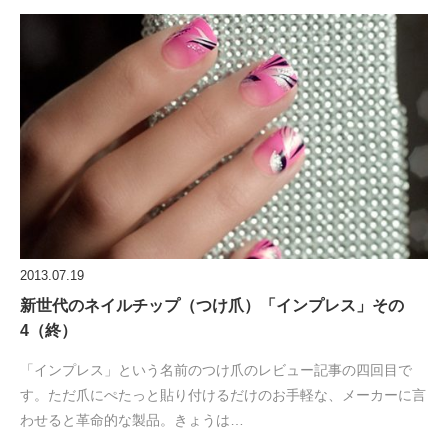
2013.07.19
新世代のネイルチップ（つけ爪）「インプレス」その
4（終）
「インプレス」という名前のつけ爪のレビュー記事の四回目で
す。ただ爪にぺたっと貼り付けるだけのお手軽な、メーカーに言
わせると革命的な製品。きょうは…