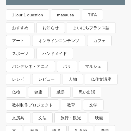
1 jour 1 question
masausa
TIPA
おすすめ
お知らせ
まいにちフランス語
アート
オンラインコンテンツ
カフェ
スポーツ
ハンドメイド
バンデシネ・アニメ
パリ
マルシェ
レシピ
レビュー
人物
仏作文講座
仏検
健康
単語
思い出話
教材制作プロジェクト
教育
文学
文房具
文法
旅行・観光
映画
本
歴史
環境
生き物
発音