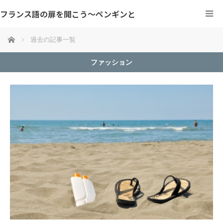
フランス語の扉を開こう～ペンギンと
ホーム
過去の記事一覧
ファッション