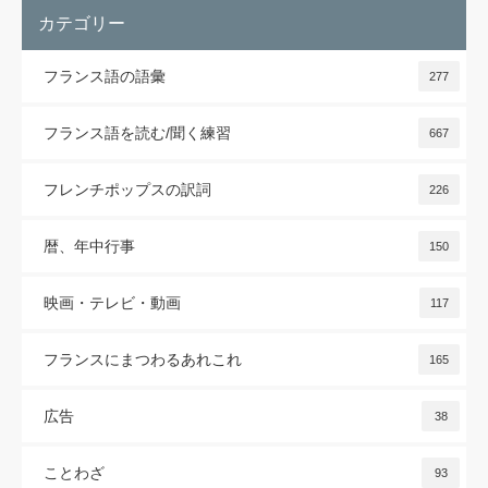
カテゴリー
フランス語の語彙
277
フランス語を読む/聞く練習
667
フレンチポップスの訳詞
226
暦、年中行事
150
映画・テレビ・動画
117
フランスにまつわるあれこれ
165
広告
38
ことわざ
93