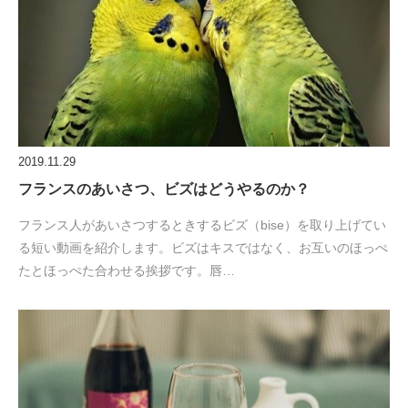
2019.11.29
フランスのあいさつ、ビズはどうやるのか？
フランス人があいさつするときするビズ（bise）を取り上げてい
る短い動画を紹介します。ビズはキスではなく、お互いのほっぺ
たとほっぺた合わせる挨拶です。唇…