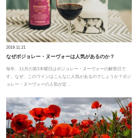
2019.11.21
なぜボジョレー・ヌーヴォーは人気があるのか？
毎年、11月の第3木曜日はボジョレー・ヌーヴォーの解禁日で
す。なぜ、このワインはこんなに人気があるのでしょうか？ボジ
ョレー・ヌーヴォーの人気が定…