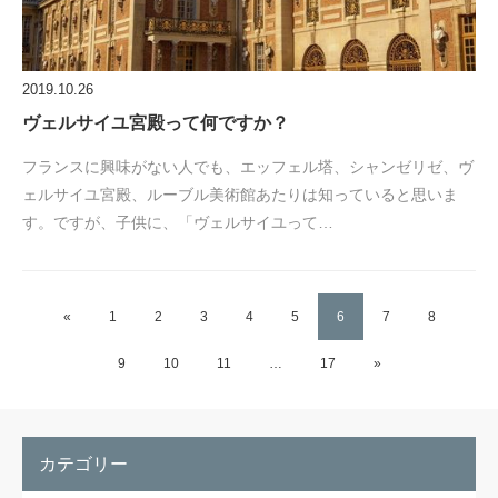
2019.10.26
ヴェルサイユ宮殿って何ですか？
フランスに興味がない人でも、エッフェル塔、シャンゼリゼ、ヴ
ェルサイユ宮殿、ルーブル美術館あたりは知っていると思いま
す。ですが、子供に、「ヴェルサイユって…
«
1
2
3
4
5
6
7
8
9
10
11
…
17
»
カテゴリー