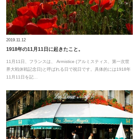
2019.11.12
1918年の11月11日に起きたこと。
11月11日、フランスは、 Armistice (アルミスティス、第一次世
界大戦休戦記念日)と呼ばれる日で祝日です。具体的には1918年
11月11日を記…