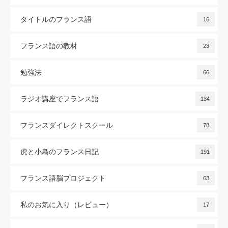
タイトルのフランス語
16
フランス語の教材
23
勉強法
66
ラジオ講座でフランス語
134
フランスダイレクトスクール
78
虎と小鳥のフランス日記
191
フランス語脳プロジェクト
63
私のお気に入り（レビュー）
17