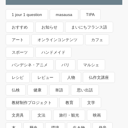
1 jour 1 question
masausa
TIPA
おすすめ
お知らせ
まいにちフランス語
アート
オンラインコンテンツ
カフェ
スポーツ
ハンドメイド
バンデシネ・アニメ
パリ
マルシェ
レシピ
レビュー
人物
仏作文講座
仏検
健康
単語
思い出話
教材制作プロジェクト
教育
文学
文房具
文法
旅行・観光
映画
本
歴史
環境
生き物
発音