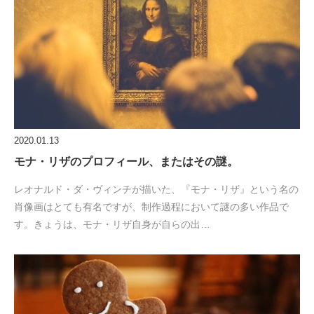
2020.01.13
モナ・リザのプロフィール、またはその謎。
レオナルド・ダ・ヴィンチが描いた、『モナ・リザ』という名の
肖像画はとても有名ですが、制作過程において謎の多い作品で
す。きょうは、モナ・リザ自身が自らの出…