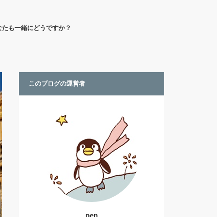
なたも一緒にどうですか？
このブログの運営者
pen