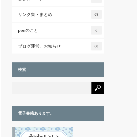
リンク集・まとめ
69
penのこと
6
ブログ運営、お知らせ
60
検索
電子書籍あります。