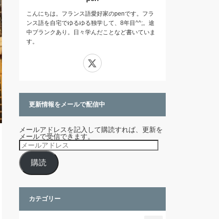
こんにちは。フランス語愛好家のpenです。フラ
ンス語を自宅でゆるゆる独学して、8年目^^;。途
中ブランクあり。日々学んだことなど書いていま
す。
X
更新情報をメールで配信中
メールアドレスを記入して購読すれば、更新を
メールで受信できます。
メ
ー
ル
購読
ア
ド
レ
ス
カテゴリー