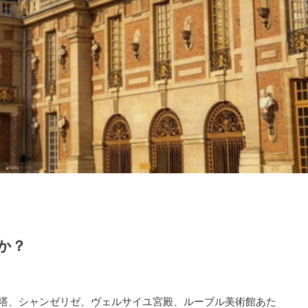
か？
塔、シャンゼリゼ、ヴェルサイユ宮殿、ルーブル美術館あた