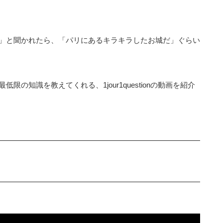
」と聞かれたら、「パリにあるキラキラしたお城だ」ぐらい
の知識を教えてくれる、1jour1questionの動画を紹介