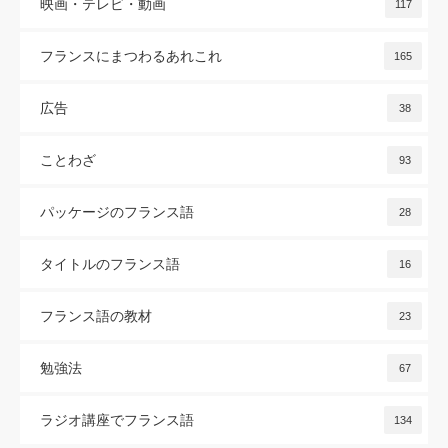
映画・テレビ・動画
117
フランスにまつわるあれこれ
165
広告
38
ことわざ
93
パッケージのフランス語
28
タイトルのフランス語
16
フランス語の教材
23
勉強法
67
ラジオ講座でフランス語
134