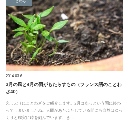
ことわざ
2014.03.6
3月の風と4月の雨がもたらすもの（フランス語のことわ
ざ40）
久しぶりにことわざをご紹介します。2月はあっという間に終わ
ってしまいましたね。人間があたふたしている間にも自然はゆっ
くりと確実に時を刻んでいます。き…