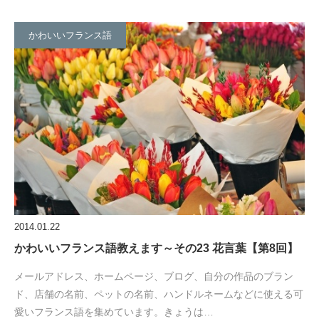
かわいいフランス語
2014.01.22
かわいいフランス語教えます～その23 花言葉【第8回】
メールアドレス、ホームページ、ブログ、自分の作品のブラン
ド、店舗の名前、ペットの名前、ハンドルネームなどに使える可
愛いフランス語を集めています。きょうは…