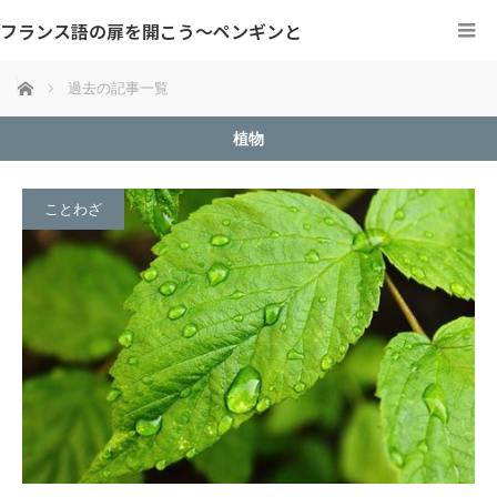
フランス語の扉を開こう～ペンギンと
ホーム
過去の記事一覧
植物
ことわざ