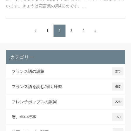
います。きょうは花言葉の第4回めです。…
«
1
2
3
4
»
カテゴリー
フランス語の語彙
276
フランス語を読む/聞く練習
667
フレンチポップスの訳詞
226
暦、年中行事
150