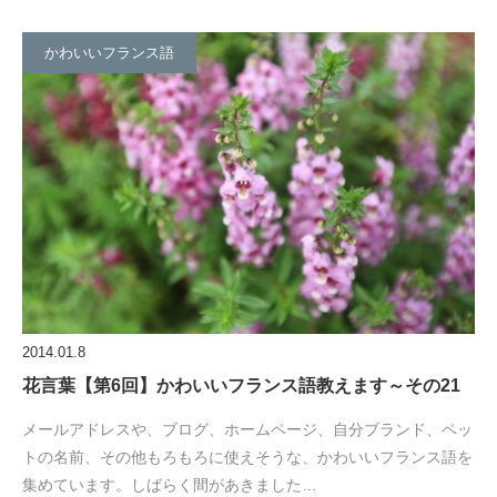
かわいいフランス語
2014.01.8
花言葉【第6回】かわいいフランス語教えます～その21
メールアドレスや、ブログ、ホームページ、自分ブランド、ペッ
トの名前、その他もろもろに使えそうな、かわいいフランス語を
集めています。しばらく間があきました…