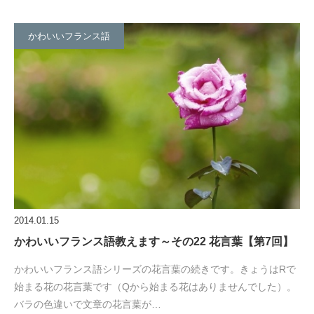
かわいいフランス語
2014.01.15
かわいいフランス語教えます～その22 花言葉【第7回】
かわいいフランス語シリーズの花言葉の続きです。きょうはRで
始まる花の花言葉です（Qから始まる花はありませんでした）。
バラの色違いで文章の花言葉が…