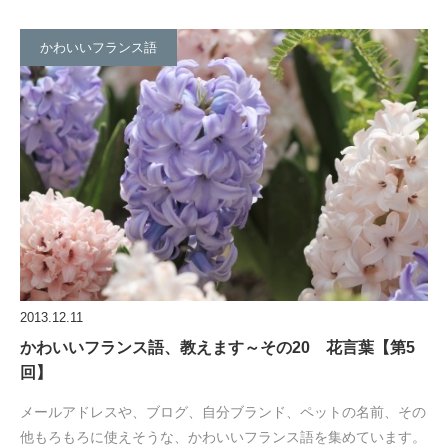
かわいいフランス語
2013.12.11
かわいいフランス語、教えます～その20 花言葉【第5
回】
メールアドレスや、ブログ、自分ブランド、ペットの名前、その
他もろもろに使えそうな、かわいいフランス語を集めています。