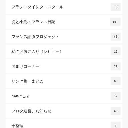
フランスダイレクトスクール
78
虎と小鳥のフランス日記
191
フランス語脳プロジェクト
63
私のお気に入り（レビュー）
17
おまけコーナー
11
リンク集・まとめ
69
penのこと
6
ブログ運営、お知らせ
60
未整理
1