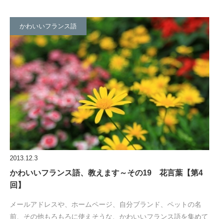
かわいいフランス語
2013.12.3
かわいいフランス語、教えます～その19 花言葉【第4
回】
メールアドレスや、ホームページ、自分ブランド、ペットの名
前、その他もろもろに使えそうな、かわいいフランス語を集めて