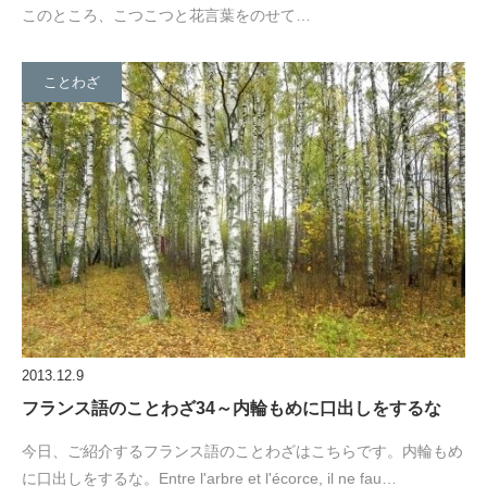
このところ、こつこつと花言葉をのせて…
ことわざ
2013.12.9
フランス語のことわざ34～内輪もめに口出しをするな
今日、ご紹介するフランス語のことわざはこちらです。内輪もめ
に口出しをするな。Entre l'arbre et l'écorce, il ne fau…