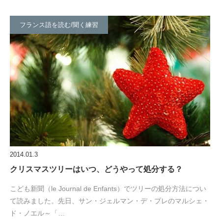
フランス語を読む/聞く練習
2014.01.3
クリスマスツリーはいつ、どうやって処分する？
こども新聞（le Journal de Enfants）でツリーの処分方法につい
て読みました。先日、サン・ジェルマン・デ・プレのマルシェ・
ド・ノエル～「…