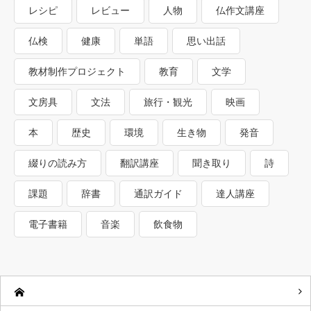
レシピ
レビュー
人物
仏作文講座
仏検
健康
単語
思い出話
教材制作プロジェクト
教育
文学
文房具
文法
旅行・観光
映画
本
歴史
環境
生き物
発音
綴りの読み方
翻訳講座
聞き取り
詩
課題
辞書
通訳ガイド
達人講座
電子書籍
音楽
飲食物