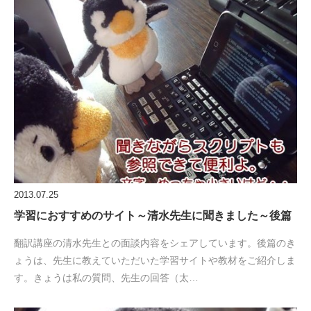
2013.07.25
学習におすすめのサイト～清水先生に聞きました～後篇
翻訳講座の清水先生との面談内容をシェアしています。後篇のき
ょうは、先生に教えていただいた学習サイトや教材をご紹介しま
す。きょうは私の質問、先生の回答（太…