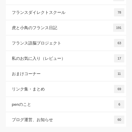
フランスダイレクトスクール
78
虎と小鳥のフランス日記
191
フランス語脳プロジェクト
63
私のお気に入り（レビュー）
17
おまけコーナー
11
リンク集・まとめ
69
penのこと
6
ブログ運営、お知らせ
60