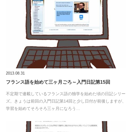
2013.08.31
フランス語を始めて三ヶ月ごろ～入門日記第15回
不定期で連載しているフランス語の独学を始めた頃の日記シリー
ズ。きょうは前回の入門日記第14回と少し日付が前後しますが、
学習を始めてそろそろ三ヶ月になろう…