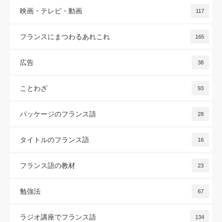
映画・テレビ・動画
117
フランスにまつわるあれこれ
165
広告
38
ことわざ
93
パッケージのフランス語
28
タイトルのフランス語
16
フランス語の教材
23
勉強法
67
ラジオ講座でフランス語
134