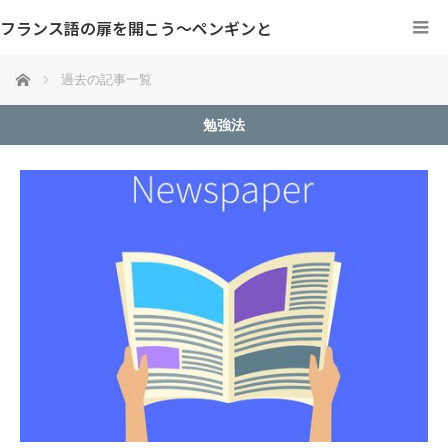
フランス語の扉を開こう～ペンギンと
ホーム
過去の記事一覧
勉強法