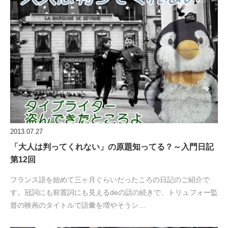
2013.07.27
「大人は判ってくれない」の原題知ってる？～入門日記
第12回
フランス語を始めて三ヶ月ぐらいだったころの日記のご紹介で
す。冠詞にも前置詞にも見えるdeの話の続きで、トリュフォー監
督の映画のタイトルで語彙を増やそうシ…