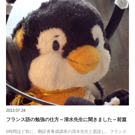
2013.07.24
フランス語の勉強の仕方～清水先生に聞きました～前篇
6時間ほど前に、翻訳者養成講座の清水先生と面談し、フランス