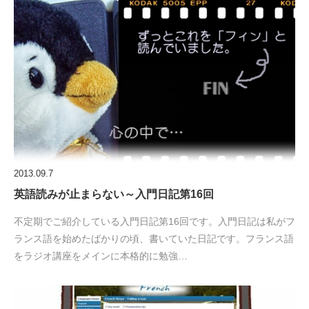
2013.09.7
英語読みが止まらない～入門日記第16回
不定期でご紹介している入門日記第16回です。入門日記は私がフ
ランス語を始めたばかりの頃、書いていた日記です。フランス語
をラジオ講座をメインに本格的に勉強…