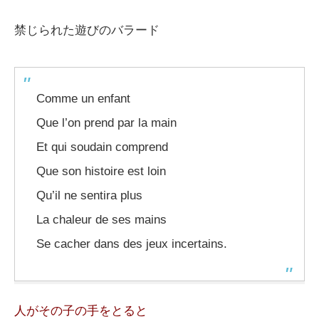
禁じられた遊びのバラード
Comme un enfant
Que l’on prend par la main
Et qui soudain comprend
Que son histoire est loin
Qu’il ne sentira plus
La chaleur de ses mains
Se cacher dans des jeux incertains.
人がその子の手をとると