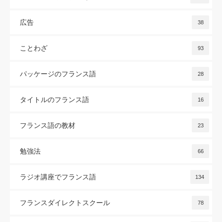
広告
38
ことわざ
93
パッケージのフランス語
28
タイトルのフランス語
16
フランス語の教材
23
勉強法
66
ラジオ講座でフランス語
134
フランスダイレクトスクール
78