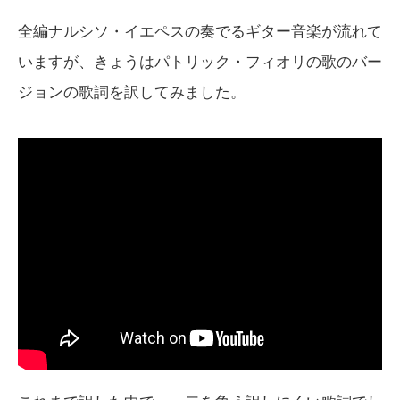
全編ナルシソ・イエペスの奏でるギター音楽が流れて
いますが、きょうはパトリック・フィオリの歌のバー
ジョンの歌詞を訳してみました。