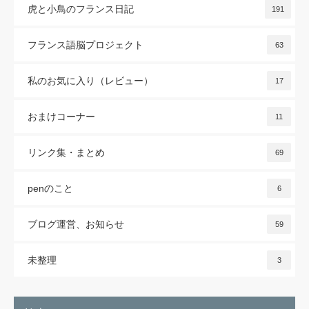
虎と小鳥のフランス日記
191
フランス語脳プロジェクト
63
私のお気に入り（レビュー）
17
おまけコーナー
11
リンク集・まとめ
69
penのこと
6
ブログ運営、お知らせ
59
未整理
3