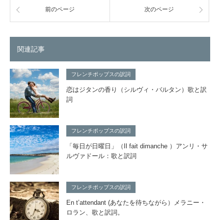
前のページ
次のページ
関連記事
フレンチポップスの訳詞
恋はジタンの香り（シルヴィ・バルタン）歌と訳
詞
フレンチポップスの訳詞
「毎日が日曜日」（Il fait dimanche ）アンリ・サ
ルヴァドール：歌と訳詞
フレンチポップスの訳詞
En t’attendant (あなたを待ちながら）メラニー・
ロラン、歌と訳詞。