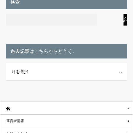
検索
過去記事はこちらからどうぞ。
こちらからどうぞ。
運営者情報