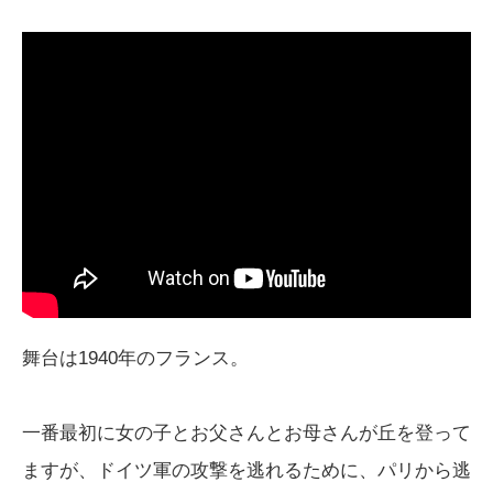
舞台は1940年のフランス。
一番最初に女の子とお父さんとお母さんが丘を登って
ますが、ドイツ軍の攻撃を逃れるために、パリから逃