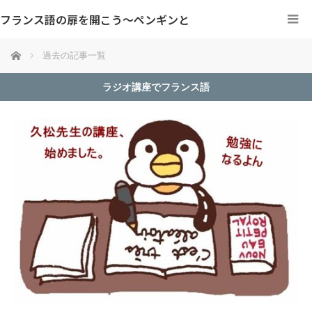
フランス語の扉を開こう～ペンギンと
ホーム
過去の記事一覧
ラジオ講座でフランス語