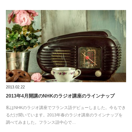
2013.02.22
2013年4月開講のNHKのラジオ講座のラインナップ
私はNHKのラジオ講座でフランス語デビューしました。今もでき
るだけ聞いています。2013年春のラジオ講座のラインナップを
調べてみました。フランス語中心で…