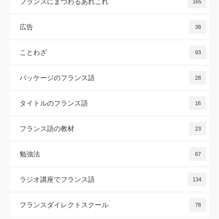
フランスにまつわるあれこれ
165
広告
38
ことわざ
93
パッケージのフランス語
28
タイトルのフランス語
16
フランス語の教材
23
勉強法
67
ラジオ講座でフランス語
134
フランスダイレクトスクール
78