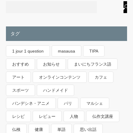
タグ
1 jour 1 question
masausa
TIPA
おすすめ
お知らせ
まいにちフランス語
アート
オンラインコンテンツ
カフェ
スポーツ
ハンドメイド
バンデシネ・アニメ
パリ
マルシェ
レシピ
レビュー
人物
仏作文講座
仏検
健康
単語
思い出話