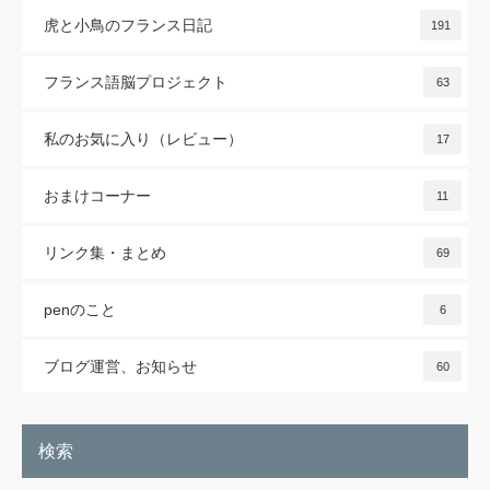
虎と小鳥のフランス日記
191
フランス語脳プロジェクト
63
私のお気に入り（レビュー）
17
おまけコーナー
11
リンク集・まとめ
69
penのこと
6
ブログ運営、お知らせ
60
検索