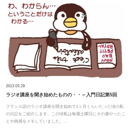
2013.03.29
ラジオ講座を聞き始めたものの・・～入門日記第5回
フランス語のラジオ講座を聞き始めて1ヶ月くらいたった頃の私
の日記をご紹介します。この頃私は毎週土曜日にその週やったこ
とや雑感をメモしていました。…