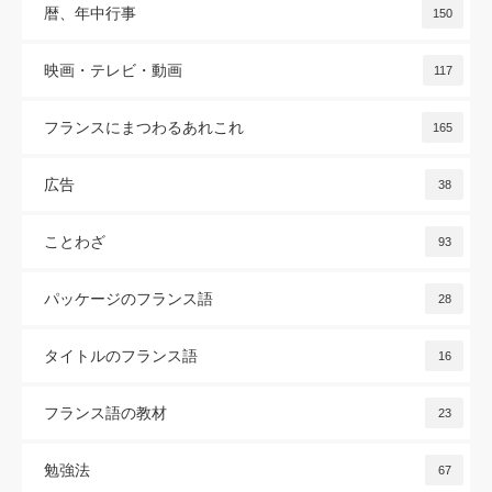
暦、年中行事
150
映画・テレビ・動画
117
フランスにまつわるあれこれ
165
広告
38
ことわざ
93
パッケージのフランス語
28
タイトルのフランス語
16
フランス語の教材
23
勉強法
67