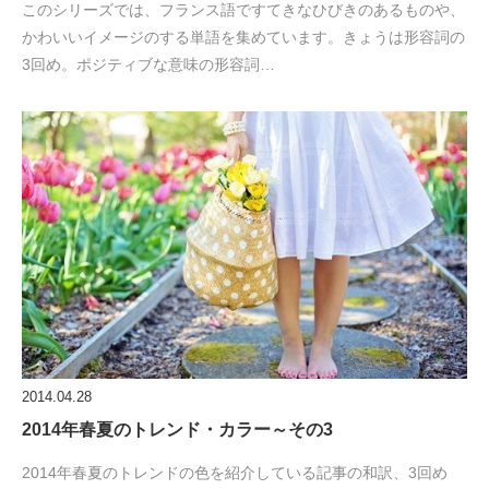
このシリーズでは、フランス語ですてきなひびきのあるものや、
かわいいイメージのする単語を集めています。きょうは形容詞の
3回め。ポジティブな意味の形容詞…
2014.04.28
2014年春夏のトレンド・カラー～その3
2014年春夏のトレンドの色を紹介している記事の和訳、3回め