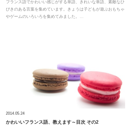
フランス語でかわいい感じがする単語、きれいな単語、素敵なひ
びきのある言葉を集めています。きょうは子どもが遊ぶおもちゃ
やゲームのいろいろを集めてみました。…
2014.05.24
かわいいフランス語、教えます～目次 その2