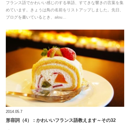
フランス語でかわいい感じのする単語、すてきな響きの言葉を集
めています。きょうは鳥の名前をリストアップしました。先日、
ブログを書いているとき、alou…
2014.05.7
形容詞（4）：かわいいフランス語教えます～その32