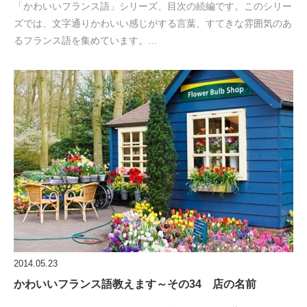
「かわいいフランス語」シリーズ、目次の続編です。このシリー
ズでは、文字通りかわいい感じがする言葉、すてきな雰囲気のあ
るフランス語を集めています。…
2014.05.23
かわいいフランス語教えます～その34 店の名前