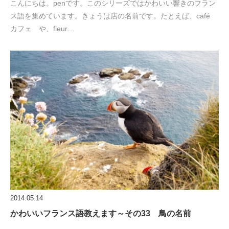
こんにちは。penです。このシリーズではかわいい響きのフラン
ス語を集めています。きょうは店の名前です。たとえば、café
カフェ や、fleur…
2014.05.14
かわいいフランス語教えます～その33 鳥の名前