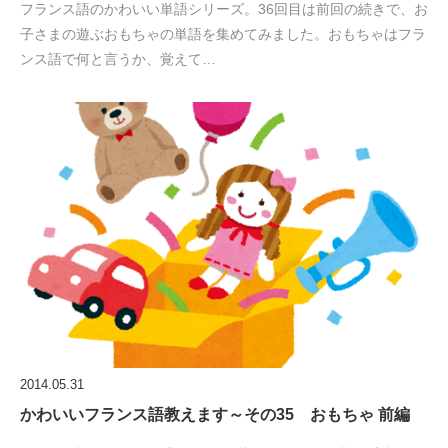
フランス語のかわいい単語シリーズ。36回目は前回の続きで、お
子さまの遊ぶおもちゃの単語を集めてみました。おもちゃはフラ
ンス語で何と言うか、覚えて…
2014.05.31
かわいいフランス語教えます～その35 おもちゃ 前編