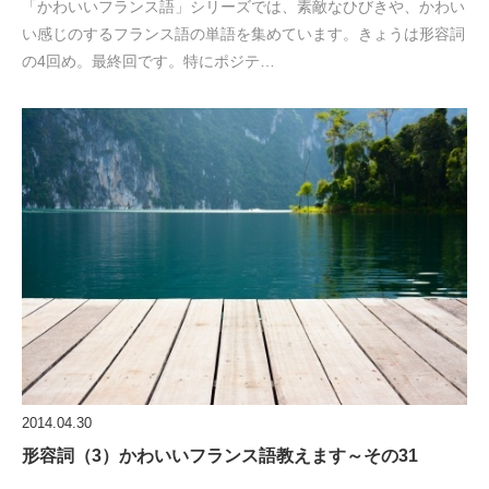
「かわいいフランス語」シリーズでは、素敵なひびきや、かわい
い感じのするフランス語の単語を集めています。きょうは形容詞
の4回め。最終回です。特にポジテ…
2014.04.30
形容詞（3）かわいいフランス語教えます～その31