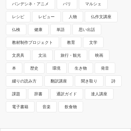
バンデシネ・アニメ
パリ
マルシェ
レシピ
レビュー
人物
仏作文講座
仏検
健康
単語
思い出話
教材制作プロジェクト
教育
文学
文房具
文法
旅行・観光
映画
本
歴史
環境
生き物
発音
綴りの読み方
翻訳講座
聞き取り
詩
課題
辞書
通訳ガイド
達人講座
電子書籍
音楽
飲食物