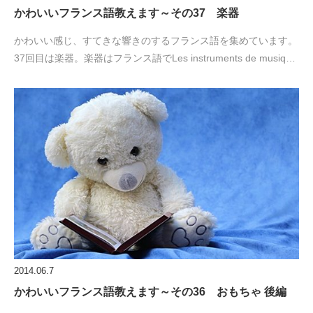
かわいいフランス語教えます～その37 楽器
かわいい感じ、すてきな響きのするフランス語を集めています。
37回目は楽器。楽器はフランス語でLes instruments de musiq…
2014.06.7
かわいいフランス語教えます～その36 おもちゃ 後編