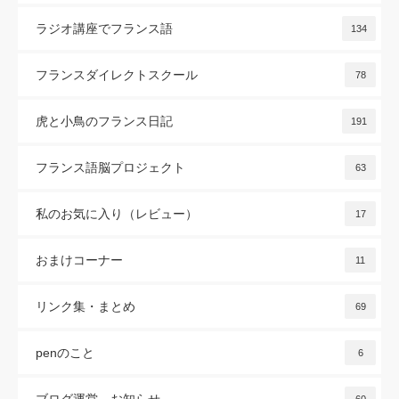
ラジオ講座でフランス語
134
フランスダイレクトスクール
78
虎と小鳥のフランス日記
191
フランス語脳プロジェクト
63
私のお気に入り（レビュー）
17
おまけコーナー
11
リンク集・まとめ
69
penのこと
6
ブログ運営、お知らせ
60