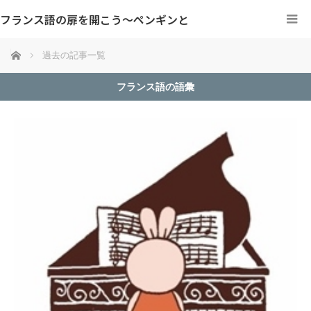
フランス語の扉を開こう～ペンギンと
ホーム
過去の記事一覧
フランス語の語彙