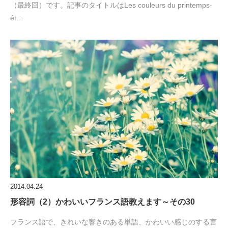
（最終回）です。記事のタイトルはLes couleurs du printemps-
ét…
2014.04.24
形容詞（2）かわいいフランス語教えます～その30
フランス語で、きれいな響きのある単語、かわいい感じのする言