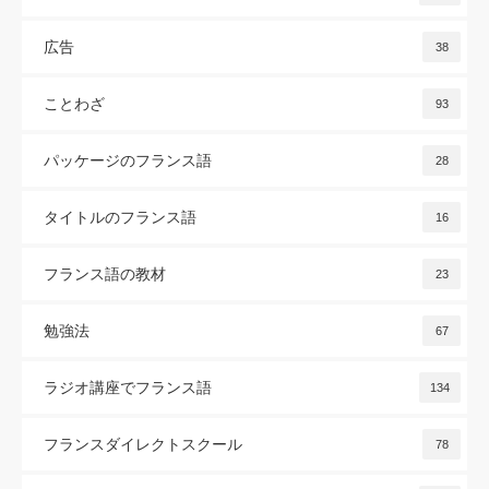
広告
38
ことわざ
93
パッケージのフランス語
28
タイトルのフランス語
16
フランス語の教材
23
勉強法
67
ラジオ講座でフランス語
134
フランスダイレクトスクール
78