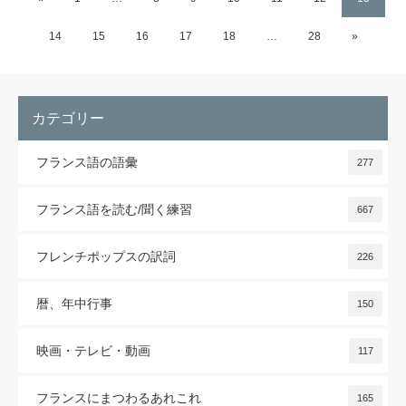
14
15
16
17
18
…
28
»
カテゴリー
フランス語の語彙
277
フランス語を読む/聞く練習
667
フレンチポップスの訳詞
226
暦、年中行事
150
映画・テレビ・動画
117
フランスにまつわるあれこれ
165