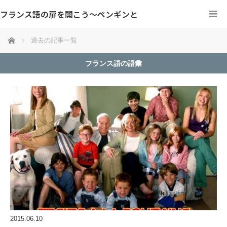
フランス語の扉を開こう～ペンギンと
ホーム
過去の記事一覧
フランス語の語彙
2015.06.10