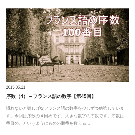
2015.05.21
序数（4）～フランス語の数字【第45回】
慣れないと難しげなフランス語の数字を少しずつ勉強していま
す。今回は序数の４回めです。大きな数字の序数です。序数は～
番目の、というようにものの順番を数える…