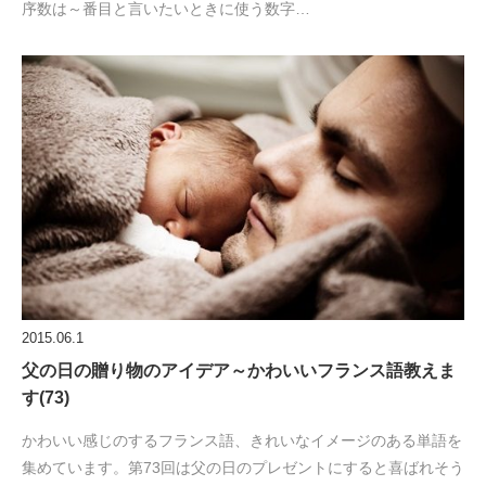
序数は～番目と言いたいときに使う数字…
2015.06.1
父の日の贈り物のアイデア～かわいいフランス語教えま
す(73)
かわいい感じのするフランス語、きれいなイメージのある単語を
集めています。第73回は父の日のプレゼントにすると喜ばれそう