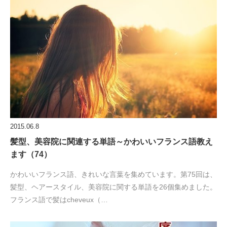
2015.06.8
髪型、美容院に関連する単語～かわいいフランス語教え
ます（74）
かわいいフランス語、きれいな言葉を集めています。第75回は、
髪型、ヘアースタイル、美容院に関する単語を26個集めました。
フランス語で髪はcheveux（…