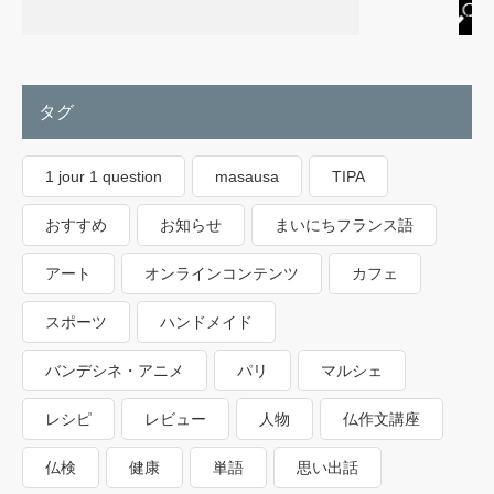
タグ
1 jour 1 question
masausa
TIPA
おすすめ
お知らせ
まいにちフランス語
アート
オンラインコンテンツ
カフェ
スポーツ
ハンドメイド
バンデシネ・アニメ
パリ
マルシェ
レシピ
レビュー
人物
仏作文講座
仏検
健康
単語
思い出話