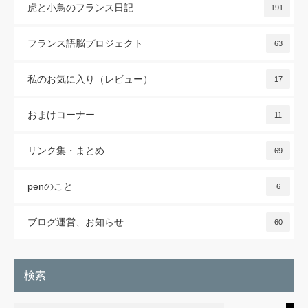
虎と小鳥のフランス日記
191
フランス語脳プロジェクト
63
私のお気に入り（レビュー）
17
おまけコーナー
11
リンク集・まとめ
69
penのこと
6
ブログ運営、お知らせ
60
検索