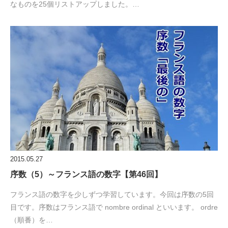
なものを25個リストアップしました。…
2015.05.27
序数（5）～フランス語の数字【第46回】
フランス語の数字を少しずつ学習しています。今回は序数の5回
目です。序数はフランス語で nombre ordinal といいます。 ordre
（順番）を…