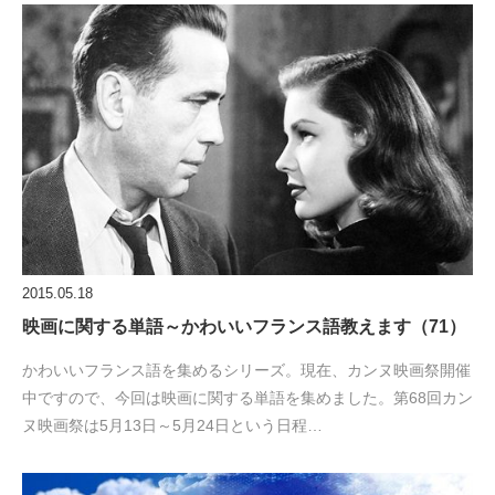
2015.05.18
映画に関する単語～かわいいフランス語教えます（71）
かわいいフランス語を集めるシリーズ。現在、カンヌ映画祭開催
中ですので、今回は映画に関する単語を集めました。第68回カン
ヌ映画祭は5月13日～5月24日という日程…