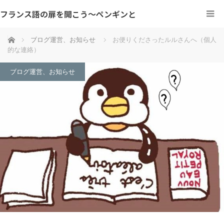
フランス語の扉を開こう～ペンギンと
ホーム
ブログ運営、お知らせ
お便りくださったルルさんへ（個人
的な連絡）
ブログ運営、お知らせ