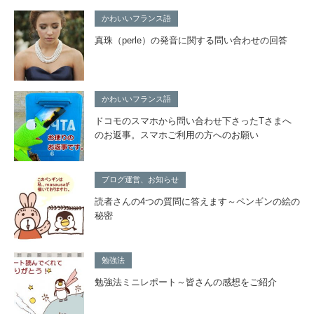
かわいいフランス語
真珠（perle）の発音に関する問い合わせの回答
かわいいフランス語
ドコモのスマホから問い合わせ下さったTさまへ
のお返事。スマホご利用の方へのお願い
ブログ運営、お知らせ
読者さんの4つの質問に答えます～ペンギンの絵の
秘密
勉強法
勉強法ミニレポート～皆さんの感想をご紹介