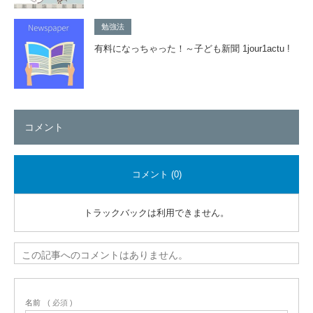
勉強法
有料になっちゃった！～子ども新聞 1jour1actu !
コメント
コメント (0)
トラックバックは利用できません。
この記事へのコメントはありません。
名前
( 必須 )