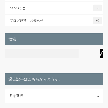
penのこと
6
ブログ運営、お知らせ
60
検索
過去記事はこちらからどうぞ。
こちらからどうぞ。