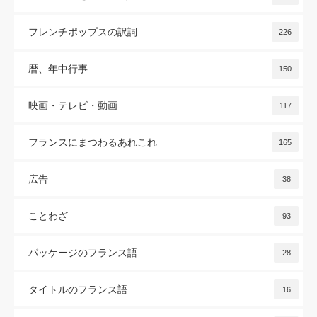
フレンチポップスの訳詞
226
暦、年中行事
150
映画・テレビ・動画
117
フランスにまつわるあれこれ
165
広告
38
ことわざ
93
パッケージのフランス語
28
タイトルのフランス語
16