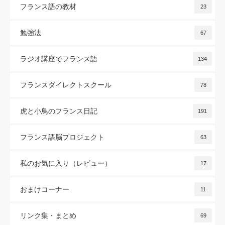
フランス語の教材
23
勉強法
67
ラジオ講座でフランス語
134
フランスダイレクトスクール
78
虎と小鳥のフランス日記
191
フランス語脳プロジェクト
63
私のお気に入り（レビュー）
17
おまけコーナー
11
リンク集・まとめ
69