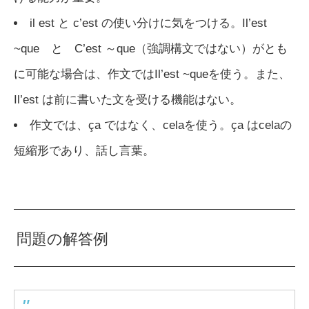
il est と c’est の使い分けに気をつける。Il’est
~que と C’est ～que（強調構文ではない）がとも
に可能な場合は、作文ではIl’est ~queを使う。また、
Il’est は前に書いた文を受ける機能はない。
作文では、ça ではなく、celaを使う。ça はcelaの
短縮形であり、話し言葉。
問題の解答例