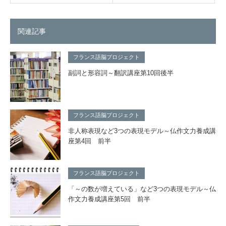
関連記事
フランス語脳プロジェクト
副詞と形容詞～翻訳講座第10回後半
フランス語脳プロジェクト
非人称表現など3つの表現モデル～仏作文力養成講
座第4回 前半
フランス語脳プロジェクト
「～の数が増えている」など3つの表現モデル～仏
作文力養成講座第5回 前半