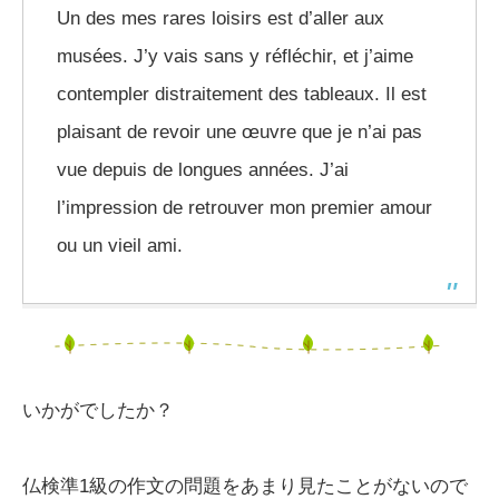
Un des mes rares loisirs est d’aller aux
musées. J’y vais sans y réfléchir, et j’aime
contempler distraitement des tableaux. Il est
plaisant de revoir une œuvre que je n’ai pas
vue depuis de longues années. J’ai
l’impression de retrouver mon premier amour
ou un vieil ami.
いかがでしたか？
仏検準1級の作文の問題をあまり見たことがないので