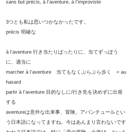
sans but précis, à l’aventure, à l’improviste
3つとも私は思いつかなかったです。
précis 明確な
à l’aventure 行き当たりばったりに、当てずっぽう
に、適当に
marcher à l’aventure 当てもなくぶらぶら歩く = au
hasard
partir à l’aventure 目的なしに/行き先を決めずに出発
する
aventureは意外な出来事、冒険。アバンチュールとい
う日本語になってますね。今はあんまり言わないです