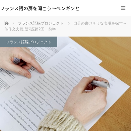
フランス語の扉を開こう～ペンギンと
ホーム
フランス語脳プロジェクト
自分の書けそうな表現を探す～
仏作文力養成講座第2回 前半
フランス語脳プロジェクト