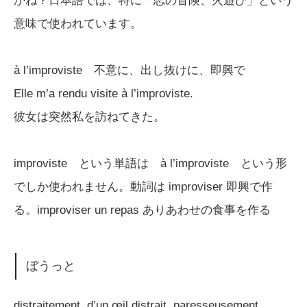
かね？日本語では、特に「恋の冒険、火遊び」という
意味で使われています。
à l’improviste 不意に、出し抜けに、即興で
Elle m’a rendu visite à l’improviste.
彼女は突然私を訪ねてきた。
improviste という単語は à l’improviste という形
でしか使われません。動詞は improviser 即興で作
る。improviser un repas ありあわせの食事を作る
ぼうっと
distraitement, d’un œil distrait, paresseusement,