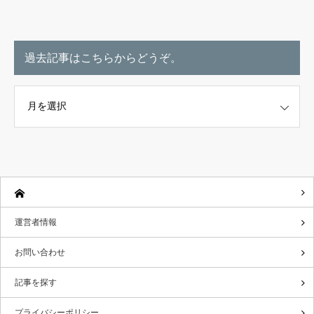
過去記事はこちらからどうぞ。
こちらからどうぞ。
運営者情報
お問い合わせ
記事を探す
プライバシーポリシー