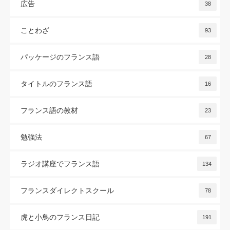
広告
38
ことわざ
93
パッケージのフランス語
28
タイトルのフランス語
16
フランス語の教材
23
勉強法
67
ラジオ講座でフランス語
134
フランスダイレクトスクール
78
虎と小鳥のフランス日記
191