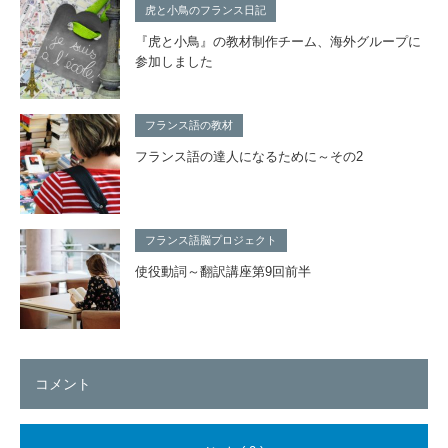
虎と小鳥のフランス日記
『虎と小鳥』の教材制作チーム、海外グループに
参加しました
フランス語の教材
フランス語の達人になるために～その2
フランス語脳プロジェクト
使役動詞～翻訳講座第9回前半
コメント