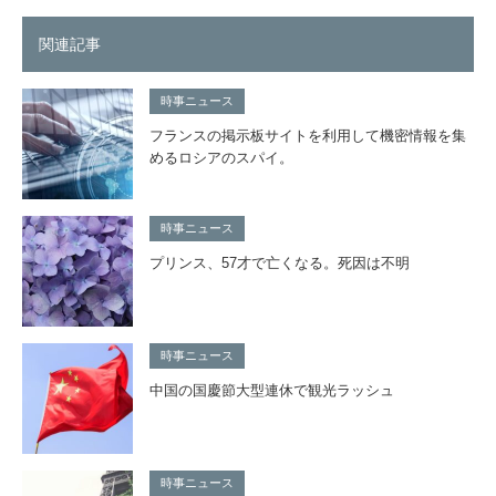
関連記事
時事ニュース
フランスの掲示板サイトを利用して機密情報を集
めるロシアのスパイ。
時事ニュース
プリンス、57才で亡くなる。死因は不明
時事ニュース
中国の国慶節大型連休で観光ラッシュ
時事ニュース