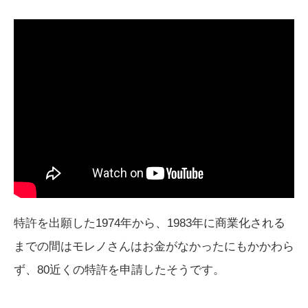
特許を出願した1974年から、1983年に商業化される
までの間はモレノさんはお金がなかったにもかかわら
ず、80近くの特許を申請したそうです。