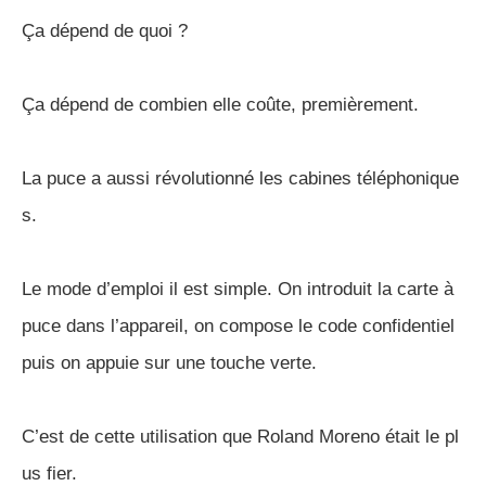
Ça dépend de quoi ?
Ça dépend de combien elle coûte, premièrement.
La puce a aussi révolutionné les cabines téléphonique
s.
Le mode d’emploi il est simple. On introduit la carte à
puce dans l’appareil, on compose le code confidentiel
puis on appuie sur une touche verte.
C’est de cette utilisation que Roland Moreno était le pl
us fier.