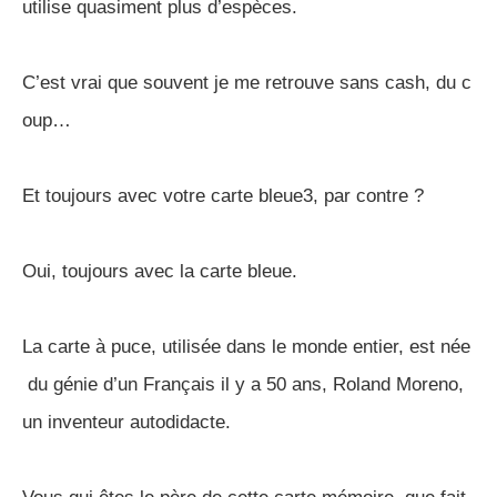
utilise quasiment plus d’espèces.
C’est vrai que souvent je me retrouve sans cash, du c
oup…
Et toujours avec votre carte bleue3, par contre ?
Oui, toujours avec la carte bleue.
La carte à puce, utilisée dans le monde entier, est née
du génie d’un Français il y a 50 ans, Roland Moreno,
un inventeur autodidacte.