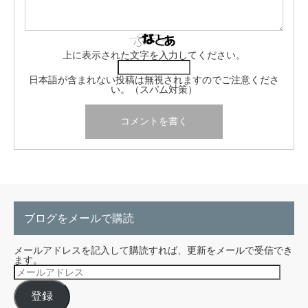
上に表示された文字を入力してください。
日本語が含まれない投稿は無視されますのでご注意くださ
い。（スパム対策）
ブログをメールで購読
メールアドレスを記入して購読すれば、更新をメールで受信でき
ます。
メ
ー
ル
登録
ア
ド