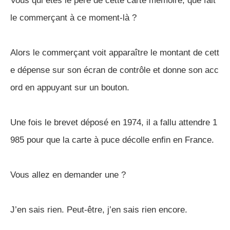
Vous qui êtes le père de cette carte mémoire, que fait
le commerçant à ce moment-là ?
Alors le commerçant voit apparaître le montant de cett
e dépense sur son écran de contrôle et donne son acc
ord en appuyant sur un bouton.
Une fois le brevet déposé en 1974, il a fallu attendre 1
985 pour que la carte à puce décolle enfin en France.
Vous allez en demander une ?
J’en sais rien. Peut-être, j’en sais rien encore.