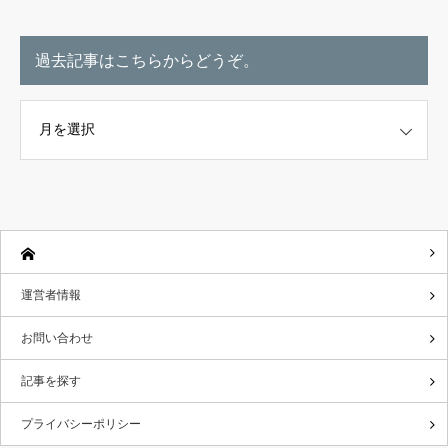
過去記事はこちらからどうぞ。
こちらからどうぞ。
運営者情報
お問い合わせ
記事を探す
プライバシーポリシー