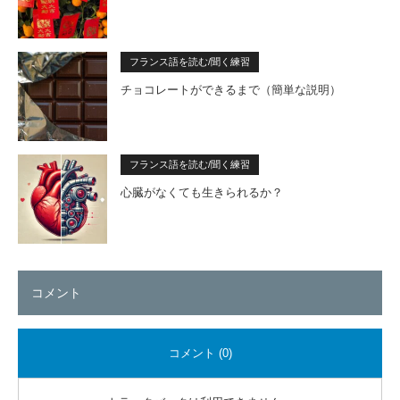
フランス語を読む/聞く練習
チョコレートができるまで（簡単な説明）
フランス語を読む/聞く練習
心臓がなくても生きられるか？
コメント
コメント (0)