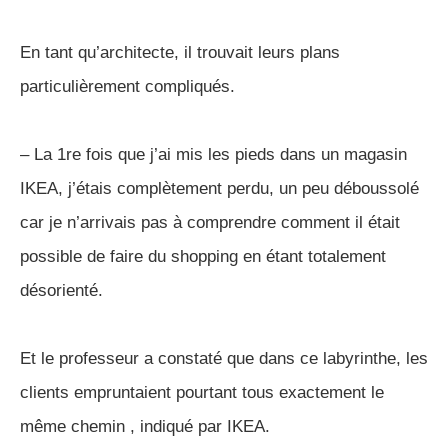
En tant qu’architecte, il trouvait leurs plans
particulièrement compliqués.
– La 1re fois que j’ai mis les pieds dans un magasin
IKEA, j’étais complètement perdu, un peu déboussolé
car je n’arrivais pas à comprendre comment il était
possible de faire du shopping en étant totalement
désorienté.
Et le professeur a constaté que dans ce labyrinthe, les
clients empruntaient pourtant tous exactement le
même chemin , indiqué par IKEA.