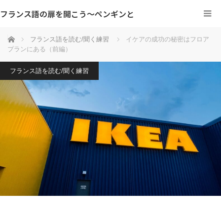
フランス語の扉を開こう～ペンギンと
ホーム
フランス語を読む/聞く練習
イケアの成功の秘密はフロア
プランにある（前編）
フランス語を読む/聞く練習