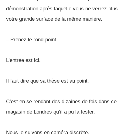
démonstration après laquelle vous ne verrez plus
votre grande surface de la même manière.
– Prenez le rond-point .
L’entrée est ici.
Il faut dire que sa thèse est au point.
C’est en se rendant des dizaines de fois dans ce
magasin de Londres qu’il a pu la tester.
Nous le suivons en caméra discrète.