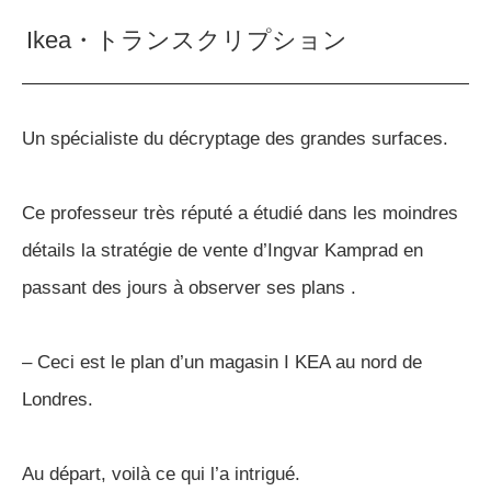
Ikea・トランスクリプション
Un spécialiste du décryptage des grandes surfaces.
Ce professeur très réputé a étudié dans les moindres
détails la stratégie de vente d’Ingvar Kamprad en
passant des jours à observer ses plans .
– Ceci est le plan d’un magasin I KEA au nord de
Londres.
Au départ, voilà ce qui l’a intrigué.