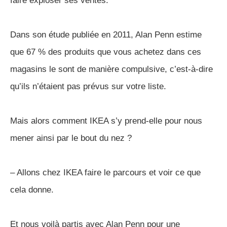
faire exploser ses ventes.
Dans son étude publiée en 2011, Alan Penn estime
que 67 % des produits que vous achetez dans ces
magasins le sont de manière compulsive, c’est-à-dire
qu’ils n’étaient pas prévus sur votre liste.
Mais alors comment IKEA s’y prend-elle pour nous
mener ainsi par le bout du nez ?
– Allons chez IKEA faire le parcours et voir ce que
cela donne.
Et nous voilà partis avec Alan Penn pour une