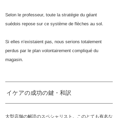
Selon le professeur, toute la stratégie du géant
suédois repose sur ce système de flèches au sol.
Si elles n’existaient pas, nous serions totalement
perdus par le plan volontairement compliqué du
magasin.
イケアの成功の鍵・和訳
大型店舗の解読のスペシャリスト。このとても有名な