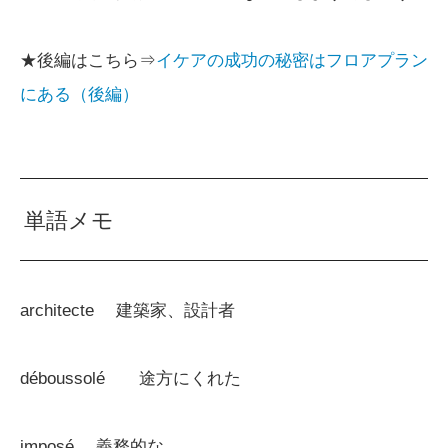
★後編はこちら⇒
イケアの成功の秘密はフロアプラン
にある（後編）
単語メモ
architecte 建築家、設計者
déboussolé 途方にくれた
imposé 義務的な