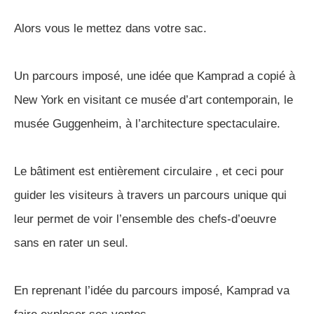
Alors vous le mettez dans votre sac.
Un parcours imposé, une idée que Kamprad a copié à
New York en visitant ce musée d’art contemporain, le
musée Guggenheim, à l’architecture spectaculaire.
Le bâtiment est entièrement circulaire , et ceci pour
guider les visiteurs à travers un parcours unique qui
leur permet de voir l’ensemble des chefs-d’oeuvre
sans en rater un seul.
En reprenant l’idée du parcours imposé, Kamprad va