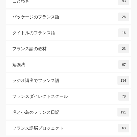
ことわざ
93
パッケージのフランス語
28
タイトルのフランス語
16
フランス語の教材
23
勉強法
67
ラジオ講座でフランス語
134
フランスダイレクトスクール
78
虎と小鳥のフランス日記
191
フランス語脳プロジェクト
63