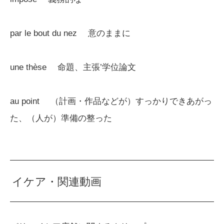
par le bout du nez 意のままに
une thèse 命題、主張’学位論文
au point （計画・作品などが）すっかりできあがっ
た、（人が）準備の整った
イケア・関連動画