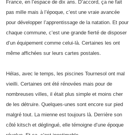
France, en l’espace de dix ans. D’accord, ça ne fait
pas mille mais à l’époque, c’est une vraie avancée
pour développer l’apprentissage de la natation. Et pour
chaque commune, c’est une grande fierté de disposer
d’un équipement comme celui-là. Certaines les ont
même affichées sur leurs cartes postales.
Hélas, avec le temps, les piscines Tournesol ont mal
vieilli. Certaines ont été rénovées mais pour de
nombreuses villes, il était plus simple et moins cher
de les détruire. Quelques-unes sont encore sur pied
malgré tout. La mienne est toujours là. Derrière son
côté kitsch et déglingué, elle témoigne d’une époque