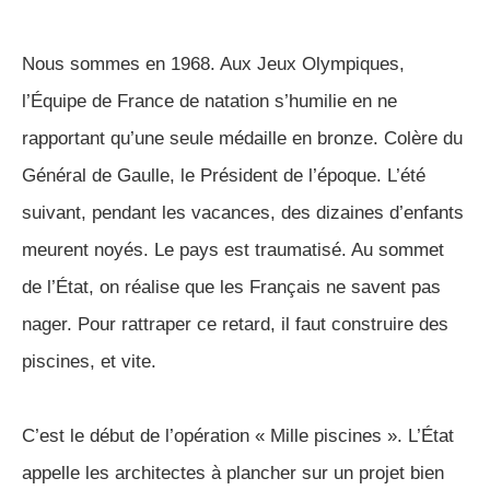
Nous sommes en 1968. Aux Jeux Olympiques,
l’Équipe de France de natation s’humilie en ne
rapportant qu’une seule médaille en bronze. Colère du
Général de Gaulle, le Président de l’époque. L’été
suivant, pendant les vacances, des dizaines d’enfants
meurent noyés. Le pays est traumatisé. Au sommet
de l’État, on réalise que les Français ne savent pas
nager. Pour rattraper ce retard, il faut construire des
piscines, et vite.
C’est le début de l’opération « Mille piscines ». L’État
appelle les architectes à plancher sur un projet bien