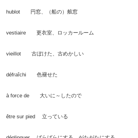
hublot 円窓、（船の）舷窓
vestiaire 更衣室、ロッカールーム
vieillot 古ぼけた、古めかしい
défraîchi 色褪せた
à force de 大いに～したので
être sur pied 立っている
déglinguer ばらばらにする、がたがたにする