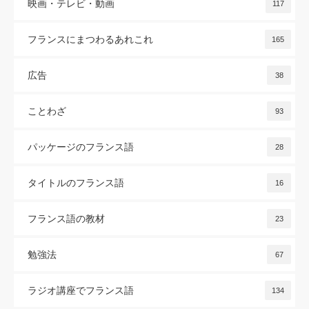
映画・テレビ・動画
117
フランスにまつわるあれこれ
165
広告
38
ことわざ
93
パッケージのフランス語
28
タイトルのフランス語
16
フランス語の教材
23
勉強法
67
ラジオ講座でフランス語
134