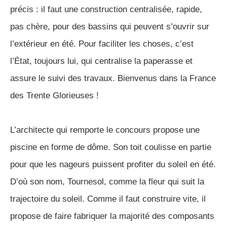
précis : il faut une construction centralisée, rapide,
pas chère, pour des bassins qui peuvent s’ouvrir sur
l’extérieur en été. Pour faciliter les choses, c’est
l’État, toujours lui, qui centralise la paperasse et
assure le suivi des travaux. Bienvenus dans la France
des Trente Glorieuses !
L’architecte qui remporte le concours propose une
piscine en forme de dôme. Son toit coulisse en partie
pour que les nageurs puissent profiter du soleil en été.
D’où son nom, Tournesol, comme la fleur qui suit la
trajectoire du soleil. Comme il faut construire vite, il
propose de faire fabriquer la majorité des composants