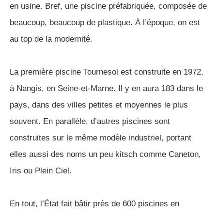
en usine. Bref, une piscine préfabriquée, composée de
beaucoup, beaucoup de plastique. À l’époque, on est
au top de la modernité.
La première piscine Tournesol est construite en 1972,
à Nangis, en Seine-et-Marne. Il y en aura 183 dans le
pays, dans des villes petites et moyennes le plus
souvent. En parallèle, d’autres piscines sont
construites sur le même modèle industriel, portant
elles aussi des noms un peu kitsch comme Caneton,
Iris ou Plein Ciel.
En tout, l’État fait bâtir près de 600 piscines en