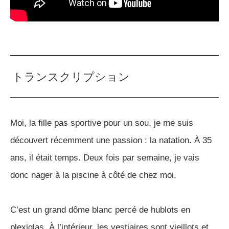
トランスクリプション
Moi, la fille pas sportive pour un sou, je me suis
découvert récemment une passion : la natation. À 35
ans, il était temps. Deux fois par semaine, je vais
donc nager à la piscine à côté de chez moi.
C’est un grand dôme blanc percé de hublots en
plexiglas. À l’intérieur, les vestiaires sont vieillots et