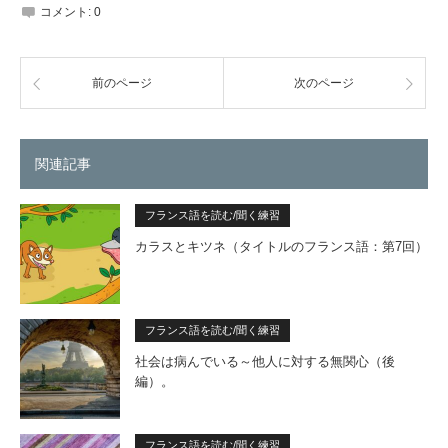
コメント:
0
前のページ
次のページ
関連記事
フランス語を読む/聞く練習
カラスとキツネ（タイトルのフランス語：第7回）
フランス語を読む/聞く練習
社会は病んでいる～他人に対する無関心（後
編）。
フランス語を読む/聞く練習