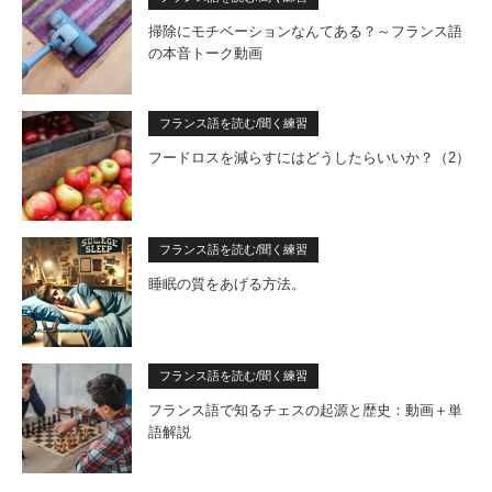
掃除にモチベーションなんてある？～フランス語
の本音トーク動画
フランス語を読む/聞く練習
フードロスを減らすにはどうしたらいいか？（2）
フランス語を読む/聞く練習
睡眠の質をあげる方法。
フランス語を読む/聞く練習
フランス語で知るチェスの起源と歴史：動画＋単
語解説