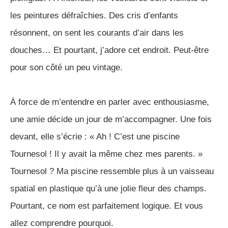
les peintures défraîchies. Des cris d’enfants
résonnent, on sent les courants d’air dans les
douches… Et pourtant, j’adore cet endroit. Peut-être
pour son côté un peu vintage.
À force de m’entendre en parler avec enthousiasme,
une amie décide un jour de m’accompagner. Une fois
devant, elle s’écrie : « Ah ! C’est une piscine
Tournesol ! Il y avait la même chez mes parents. »
Tournesol ? Ma piscine ressemble plus à un vaisseau
spatial en plastique qu’à une jolie fleur des champs.
Pourtant, ce nom est parfaitement logique. Et vous
allez comprendre pourquoi.