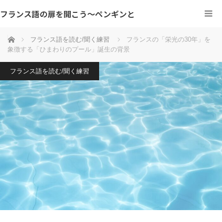
フランス語の扉を開こう～ペンギンと
ホーム
フランス語を読む/聞く練習
フランスの「栄光の30年」を
象徴する「ひまわりのプール」誕生の背景
フランス語を読む/聞く練習