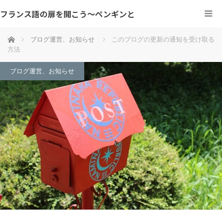
フランス語の扉を開こう～ペンギンと
ホーム
ブログ運営、お知らせ
このブログの更新の通知を受け取る
方法
ブログ運営、お知らせ