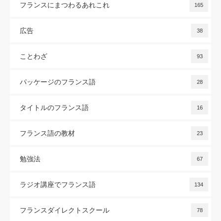
フランスにまつわるあれこれ
165
広告
38
ことわざ
93
パッケージのフランス語
28
タイトルのフランス語
16
フランス語の教材
23
勉強法
67
ラジオ講座でフランス語
134
フランスダイレクトスクール
78