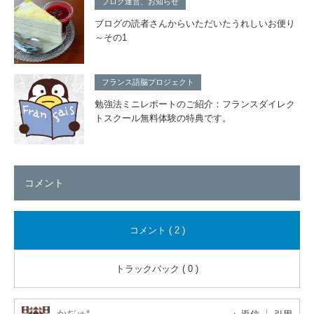
ブログ運営、お知らせ
ブログの読者さんからいただいたうれしいお便り
～その1
フランス語脳プロジェクト
勉強法ミニレポートのご紹介：フランスダイレク
トスクール無料体験の特典です。
コメント
コメント ( 2 )
トラックバック ( 0 )
かぢゅ*