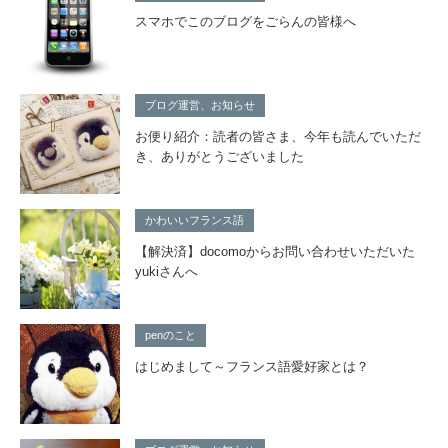
スマホでこのブログをごらんの皆様へ
ブログ運営、お知らせ
お便り紹介：読者の皆さま、今年も読んでいただ
き、ありがとうございました
かわいいフランス語
【解決済】docomoからお問い合わせいただいた
yukiさんへ
penのこと
はじめまして～フランス語愛好家とは？