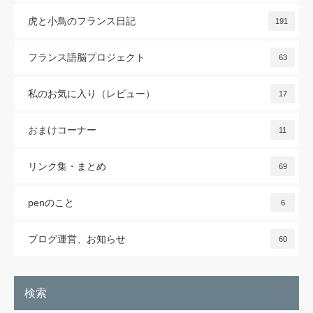
虎と小鳥のフランス日記
191
フランス語脳プロジェクト
63
私のお気に入り（レビュー）
17
おまけコーナー
11
リンク集・まとめ
69
penのこと
6
ブログ運営、お知らせ
60
検索