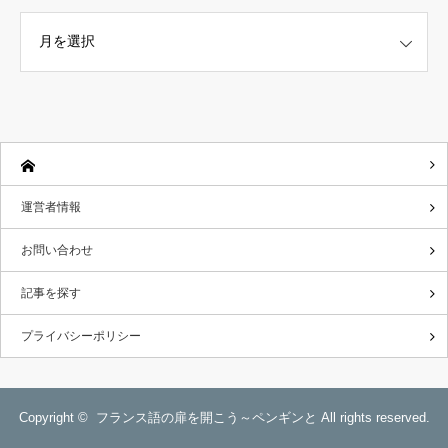
こちらからどうぞ。
運営者情報
お問い合わせ
記事を探す
プライバシーポリシー
Copyright ©
フランス語の扉を開こう～ペンギンと
All rights reserved.