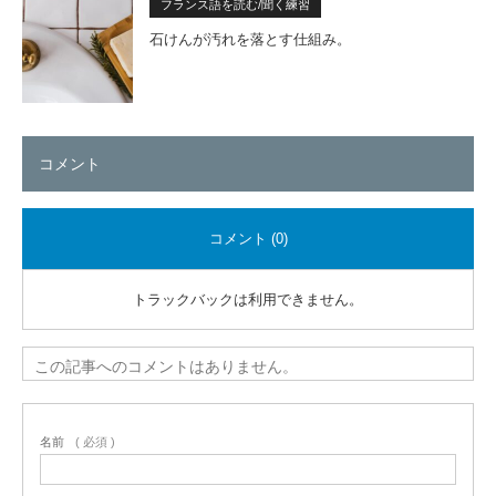
フランス語を読む/聞く練習
石けんが汚れを落とす仕組み。
コメント
コメント (0)
トラックバックは利用できません。
この記事へのコメントはありません。
名前
( 必須 )