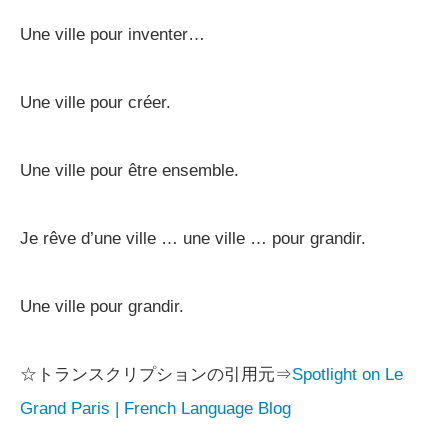
Une ville pour inventer…
Une ville pour créer.
Une ville pour être ensemble.
Je rêve d’une ville … une ville … pour grandir.
Une ville pour grandir.
☆トランスクリプションの引用元⇒
Spotlight on Le
Grand Paris | French Language Blog