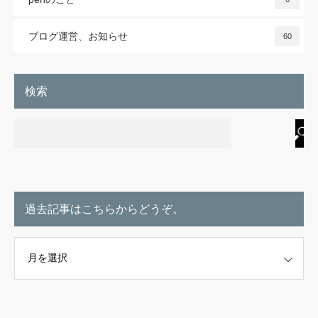
ブログ運営、お知らせ
60
検索
過去記事はこちらからどうぞ。
こちらからどうぞ。