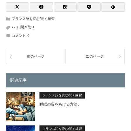
フランス語を読む/聞く練習
パリ
,
聞き取り
コメント:
0
前のページ
次のページ
関連記事
フランス語を読む/聞く練習
睡眠の質をあげる方法。
フランス語を読む/聞く練習