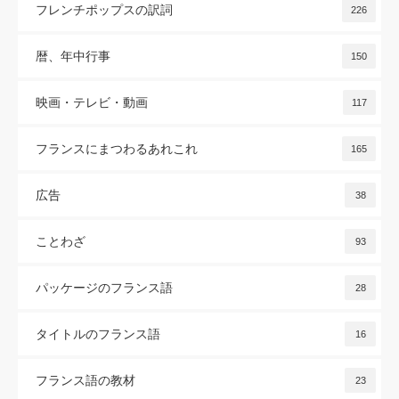
フレンチポップスの訳詞
226
暦、年中行事
150
映画・テレビ・動画
117
フランスにまつわるあれこれ
165
広告
38
ことわざ
93
パッケージのフランス語
28
タイトルのフランス語
16
フランス語の教材
23