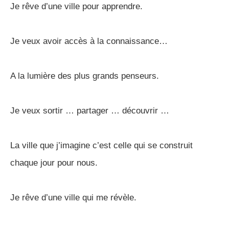
Je rêve d’une ville pour apprendre.
Je veux avoir accès à la connaissance…
A la lumière des plus grands penseurs.
Je veux sortir … partager … découvrir …
La ville que j’imagine c’est celle qui se construit
chaque jour pour nous.
Je rêve d’une ville qui me révèle.