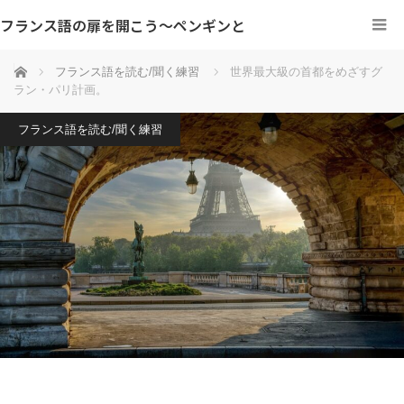
フランス語の扉を開こう～ペンギンと
ホーム
フランス語を読む/聞く練習
世界最大級の首都をめざすグ
ラン・パリ計画。
フランス語を読む/聞く練習