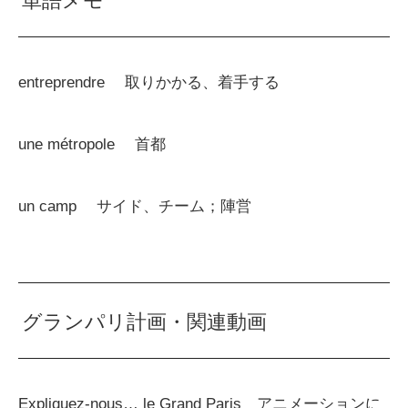
単語メモ
entreprendre 取りかかる、着手する
une métropole 首都
un camp サイド、チーム；陣営
グランパリ計画・関連動画
Expliquez-nous… le Grand Paris アニメーションに