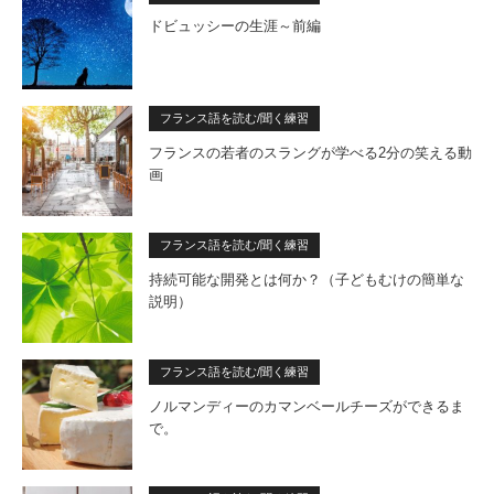
ドビュッシーの生涯～前編
フランス語を読む/聞く練習
フランスの若者のスラングが学べる2分の笑える動
画
フランス語を読む/聞く練習
持続可能な開発とは何か？（子どもむけの簡単な
説明）
フランス語を読む/聞く練習
ノルマンディーのカマンベールチーズができるま
で。