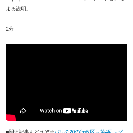
よる説明。
2分
■関連記事もどうぞ⇒
パリの20の行政区～第4回～グ