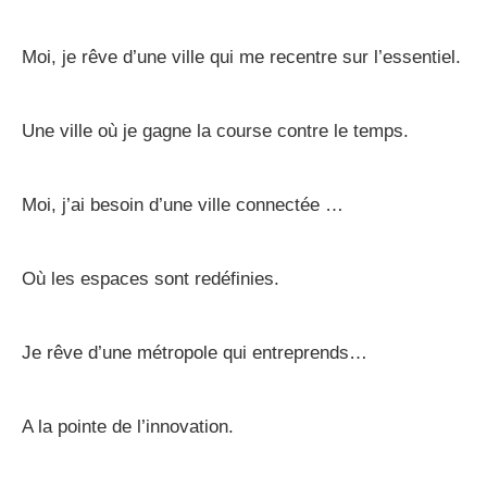
Moi, je rêve d’une ville qui me recentre sur l’essentiel.
Une ville où je gagne la course contre le temps.
Moi, j’ai besoin d’une ville connectée …
Où les espaces sont redéfinies.
Je rêve d’une métropole qui entreprends…
A la pointe de l’innovation.