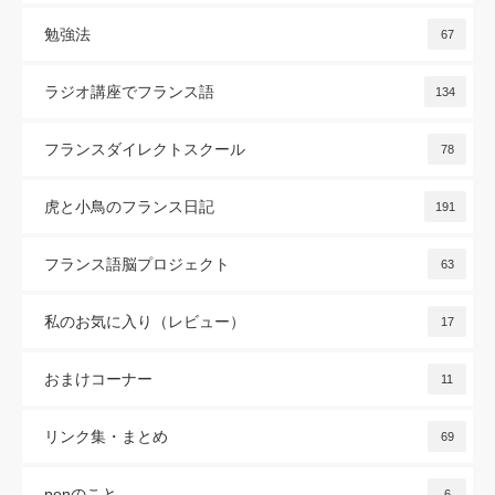
勉強法
67
ラジオ講座でフランス語
134
フランスダイレクトスクール
78
虎と小鳥のフランス日記
191
フランス語脳プロジェクト
63
私のお気に入り（レビュー）
17
おまけコーナー
11
リンク集・まとめ
69
penのこと
6