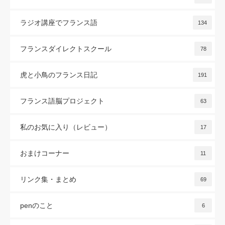
ラジオ講座でフランス語
134
フランスダイレクトスクール
78
虎と小鳥のフランス日記
191
フランス語脳プロジェクト
63
私のお気に入り（レビュー）
17
おまけコーナー
11
リンク集・まとめ
69
penのこと
6