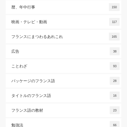
暦、年中行事
150
映画・テレビ・動画
117
フランスにまつわるあれこれ
165
広告
38
ことわざ
93
パッケージのフランス語
28
タイトルのフランス語
16
フランス語の教材
23
勉強法
66