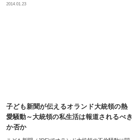
2014.01.23
子ども新聞が伝えるオランド大統領の熱
愛騒動～大統領の私生活は報道されるべき
か否か