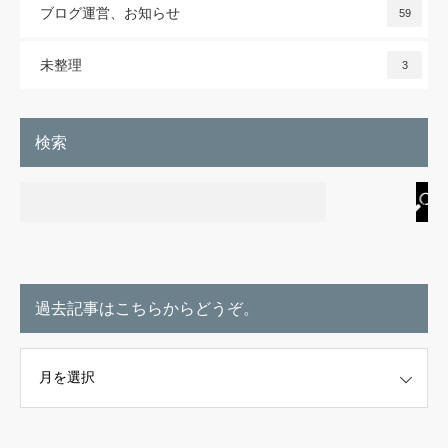
ブログ運営、お知らせ
59
未整理
3
検索
過去記事はこちらからどうぞ。
こちらからどうぞ。