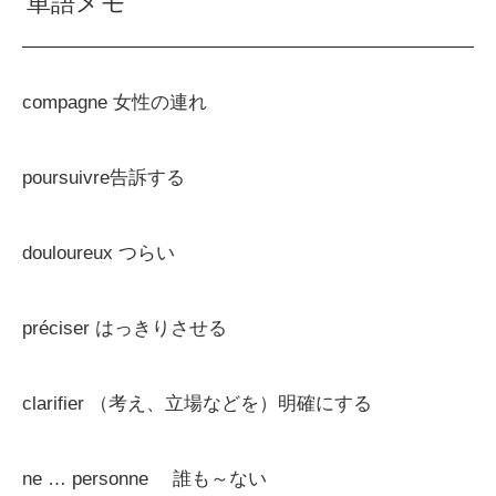
単語メモ
compagne 女性の連れ
poursuivre告訴する
douloureux つらい
préciser はっきりさせる
clarifier （考え、立場などを）明確にする
ne … personne 誰も～ない