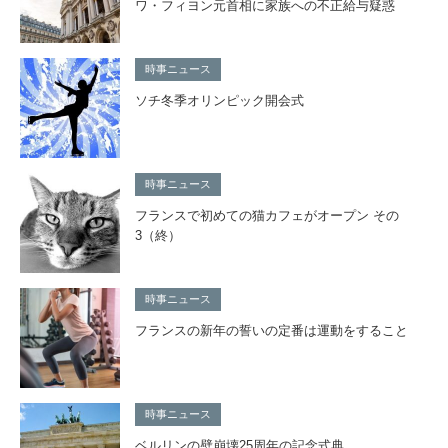
ワ・フィヨン元首相に家族への不正給与疑惑
時事ニュース
ソチ冬季オリンピック開会式
時事ニュース
フランスで初めての猫カフェがオープン その
3（終）
時事ニュース
フランスの新年の誓いの定番は運動をすること
時事ニュース
ベルリンの壁崩壊25周年の記念式典