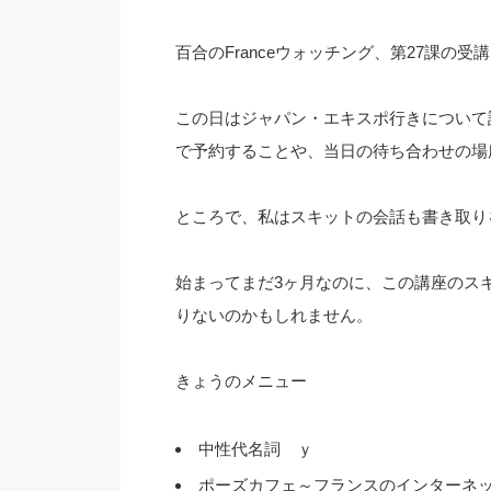
百合のFranceウォッチング、第27課の受
この日はジャパン・エキスポ行きについて
で予約することや、当日の待ち合わせの場
ところで、私はスキットの会話も書き取りを
始まってまだ3ヶ月なのに、この講座のス
りないのかもしれません。
きょうのメニュー
中性代名詞 ｙ
ポーズカフェ～フランスのインターネ