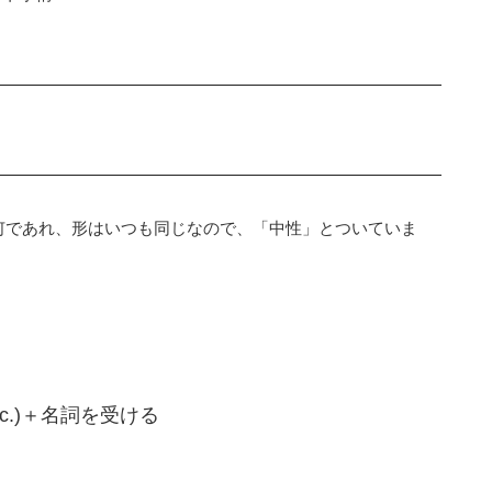
何であれ、形はいつも同じなので、「中性」とついていま
 etc.)＋名詞を受ける