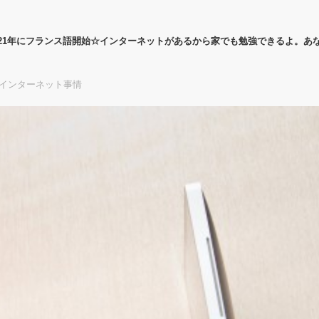
21年にフランス語開始☆インターネットがあるから家でも勉強できるよ。あ
のインターネット事情