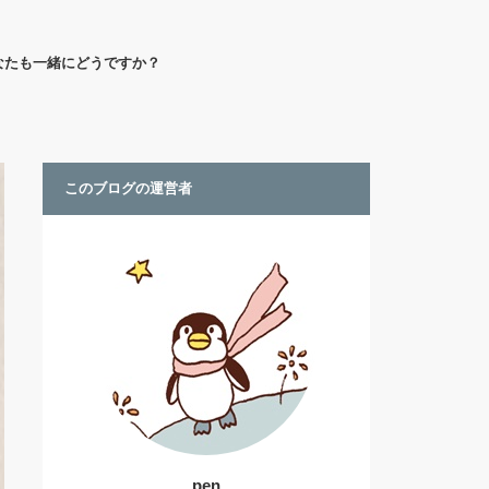
なたも一緒にどうですか？
このブログの運営者
pen