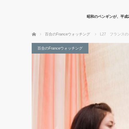
昭和のペンギンが、平成
ホーム
百合のFranceウォッチング
L27 フランス
百合のFranceウォッチング