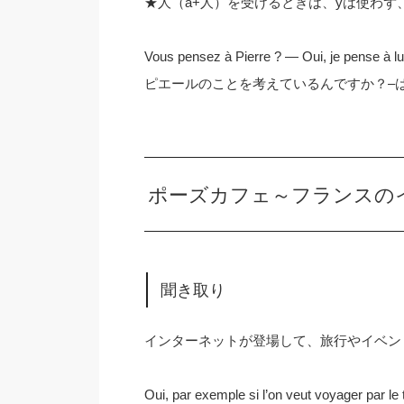
★人（à+人）を受けるときは、yは使わ
Vous pensez à Pierre ? — Oui, je pense à lui
ピエールのことを考えているんですか？–
ポーズカフェ～フランスの
聞き取り
インターネットが登場して、旅行やイベン
Oui, par exemple si l’on veut voyager par le t