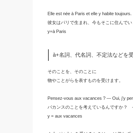
Elle est née à Paris et elle y habite toujours.
彼女はパリで生まれ、今もそこに住んでい
y=à Paris
à+名詞、代名詞、不定法などを
そのことを、そのことに
物やことがらを表すものを受けます。
Pensez-vous aux vacances ? — Oui, j’y pe
バカンスのことを考えているんですか？ 
y = aux vacances