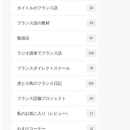
タイトルのフランス語
16
フランス語の教材
23
勉強法
67
ラジオ講座でフランス語
134
フランスダイレクトスクール
78
虎と小鳥のフランス日記
191
フランス語脳プロジェクト
63
私のお気に入り（レビュー）
17
おまけコーナー
11