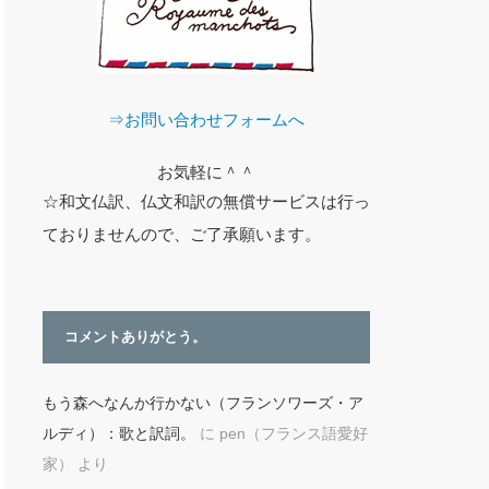
⇒お問い合わせフォームへ
お気軽に＾＾
☆和文仏訳、仏文和訳の無償サービスは行っ
ておりませんので、ご了承願います。
コメントありがとう。
もう森へなんか行かない（フランソワーズ・ア
ルディ）：歌と訳詞。
に
pen（フランス語愛好
家）
より