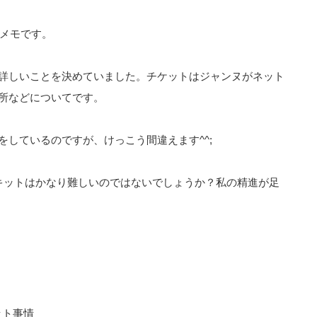
講メモです。
詳しいことを決めていました。チケットはジャンヌがネット
所などについてです。
しているのですが、けっこう間違えます^^;
キットはかなり難しいのではないでしょうか？私の精進が足
ット事情