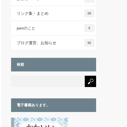
リンク集・まとめ
69
penのこと
6
ブログ運営、お知らせ
60
検索
電子書籍あります。