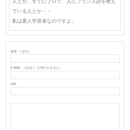
人とか、すでにプロで、人にフランス語を教え
ている人とか・・
私は素人学習者なのですよ。
名前
( 必須 )
E-MAIL
( 必須 ) - 公開されません -
URL