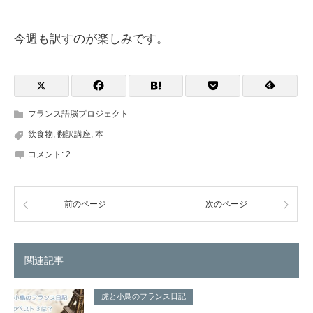
今週も訳すのが楽しみです。
フランス語脳プロジェクト
飲食物
,
翻訳講座
,
本
コメント:
2
前のページ
次のページ
関連記事
虎と小鳥のフランス日記