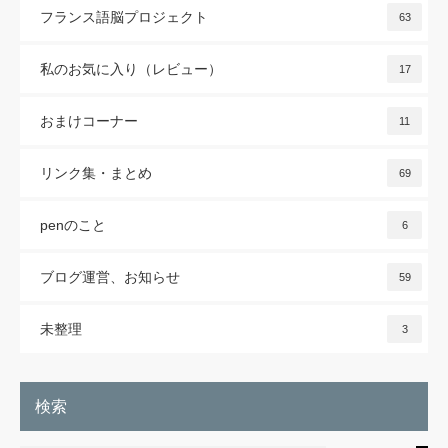
フランス語脳プロジェクト
63
私のお気に入り（レビュー）
17
おまけコーナー
11
リンク集・まとめ
69
penのこと
6
ブログ運営、お知らせ
59
未整理
3
検索