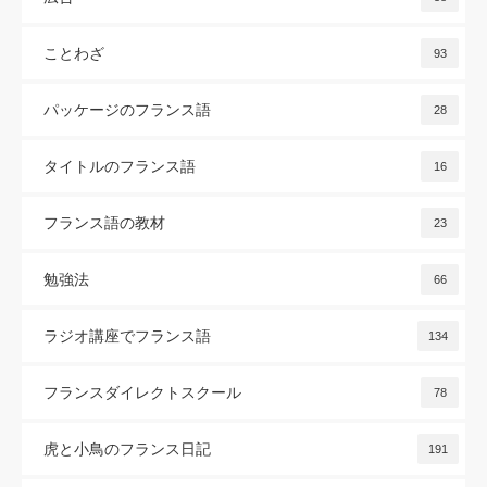
ことわざ
93
パッケージのフランス語
28
タイトルのフランス語
16
フランス語の教材
23
勉強法
66
ラジオ講座でフランス語
134
フランスダイレクトスクール
78
虎と小鳥のフランス日記
191