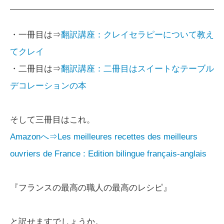
・一冊目は⇒
翻訳講座：クレイセラピーについて教え
てクレイ
・二冊目は⇒
翻訳講座：二冊目はスイートなテーブル
デコレーションの本
そして三冊目はこれ。
Amazonへ⇒Les meilleures recettes des meilleurs
ouvriers de France : Edition bilingue français-anglais
『フランスの最高の職人の最高のレシピ』
と訳せますでしょうか。