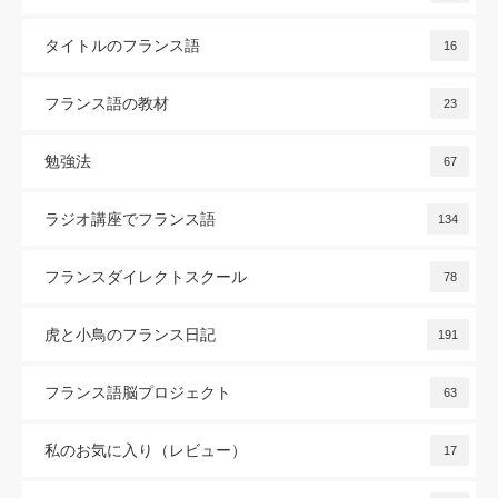
タイトルのフランス語
16
フランス語の教材
23
勉強法
67
ラジオ講座でフランス語
134
フランスダイレクトスクール
78
虎と小鳥のフランス日記
191
フランス語脳プロジェクト
63
私のお気に入り（レビュー）
17