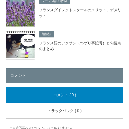
フランス語の教材
フランスダイレクトスクールのメリット、デメリ
ット
勉強法
フランス語のアクサン（つづり字記号）と句読点
のまとめ
コメント
コメント ( 0 )
トラックバック ( 0 )
この記事へのコメントはありません。