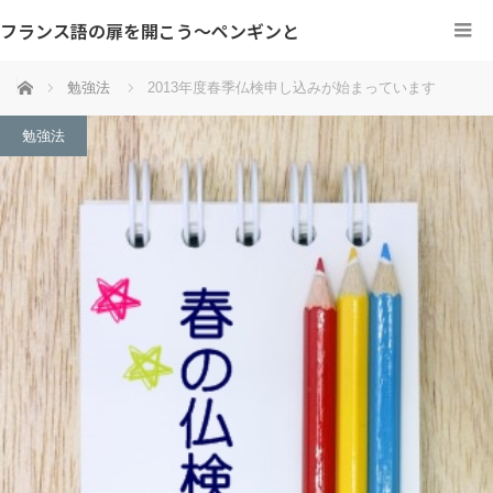
フランス語の扉を開こう～ペンギンと
ホーム
勉強法
2013年度春季仏検申し込みが始まっています
勉強法