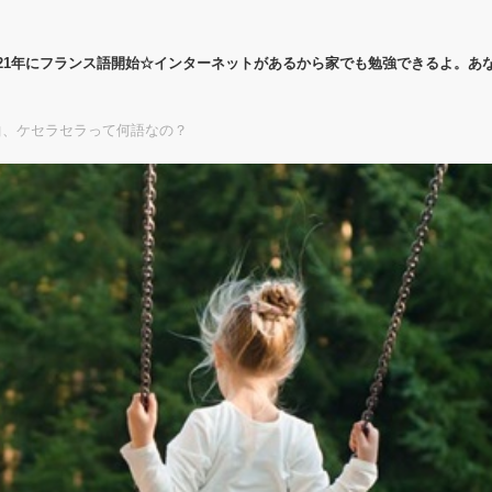
21年にフランス語開始☆インターネットがあるから家でも勉強できるよ。あ
曲、ケセラセラって何語なの？