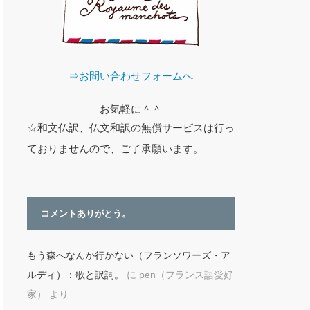
⇒お問い合わせフォームへ
お気軽に＾＾
☆和文仏訳、仏文和訳の無償サービスは行っ
ておりませんので、ご了承願います。
コメントありがとう。
もう森へなんか行かない（フランソワーズ・ア
ルディ）：歌と訳詞。
に
pen（フランス語愛好
家）
より