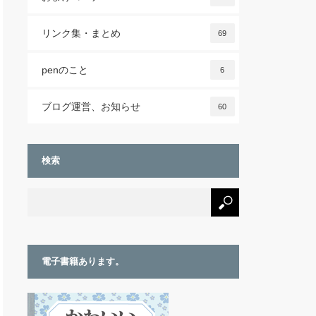
リンク集・まとめ
69
penのこと
6
ブログ運営、お知らせ
60
検索
電子書籍あります。