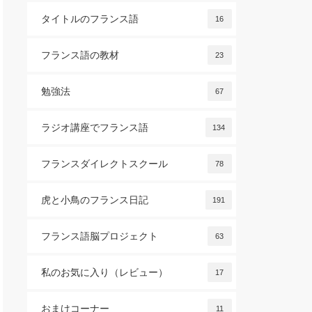
タイトルのフランス語
16
フランス語の教材
23
勉強法
67
ラジオ講座でフランス語
134
フランスダイレクトスクール
78
虎と小鳥のフランス日記
191
フランス語脳プロジェクト
63
私のお気に入り（レビュー）
17
おまけコーナー
11