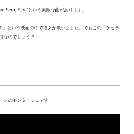
ue Sera, Sera”という素敵な曲があります。
56年)」という映画の中で彼女が歌いました。でもこの「ケセラ
何なのでしょう？
ーンのモンタージュです。