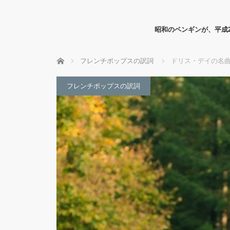
昭和のペンギンが、平成
ホーム
フレンチポップスの訳詞
ドリス・デイの名
フレンチポップスの訳詞