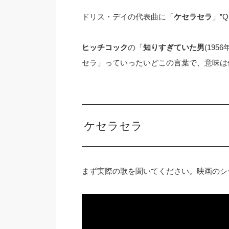
ドリス・デイの代表曲に「
ケセラセラ
」”Q
ヒッチコック
の「
知りすぎていた男
(19
セラ」っていったいどこの言葉で、意味は
ケセラセラ
まず実際の歌を聞いてください。映画のシ