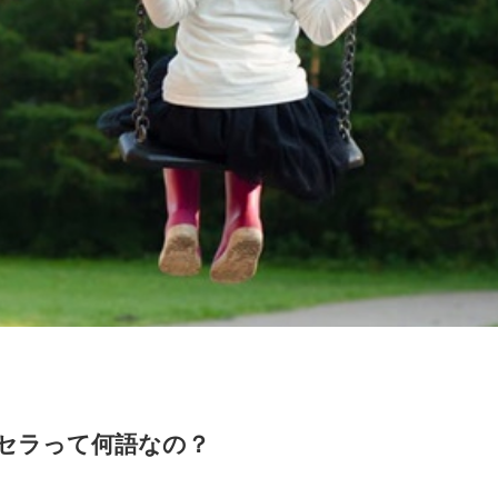
セラって何語なの？