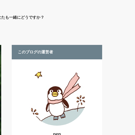
なたも一緒にどうですか？
このブログの運営者
pen