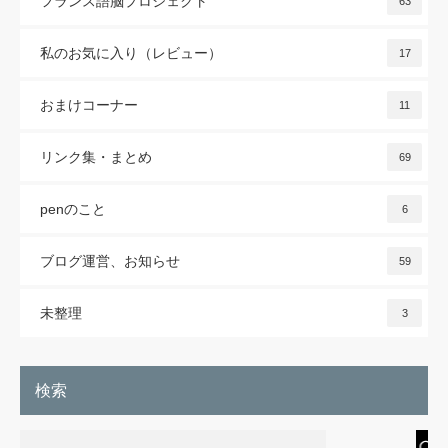
フランス語脳プロジェクト
63
私のお気に入り（レビュー）
17
おまけコーナー
11
リンク集・まとめ
69
penのこと
6
ブログ運営、お知らせ
59
未整理
3
検索