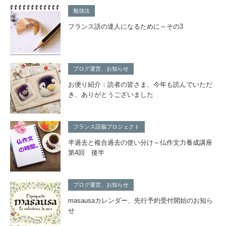
勉強法
フランス語の達人になるために～その3
ブログ運営、お知らせ
お便り紹介：読者の皆さま、今年も読んでいただ
き、ありがとうございました
フランス語脳プロジェクト
半過去と複合過去の使い分け～仏作文力養成講座
第4回 後半
ブログ運営、お知らせ
masausaカレンダー、先行予約受付開始のお知ら
せ