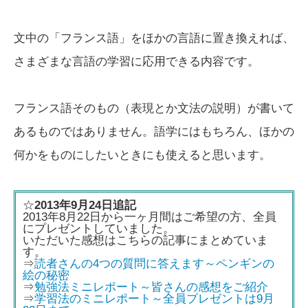
文中の「フランス語」をほかの言語に置き換えれば、
さまざまな言語の学習に応用できる内容です。
フランス語そのもの（表現とか文法の説明）が書いて
あるものではありません。語学にはもちろん、ほかの
何かをものにしたいときにも使えると思います。
☆
2013年9月24日追記
2013年8月22日から一ヶ月間はご希望の方、全員
にプレゼントしていました。
いただいた感想はこちらの記事にまとめていま
す。
⇒
読者さんの4つの質問に答えます～ペンギンの
絵の秘密
⇒
勉強法ミニレポート～皆さんの感想をご紹介
⇒
学習法のミニレポート～全員プレゼントは9月