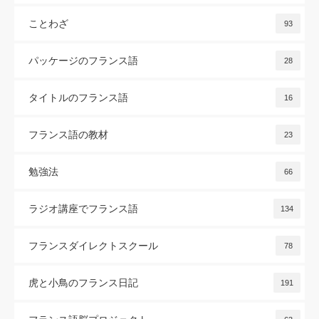
ことわざ
93
パッケージのフランス語
28
タイトルのフランス語
16
フランス語の教材
23
勉強法
66
ラジオ講座でフランス語
134
フランスダイレクトスクール
78
虎と小鳥のフランス日記
191