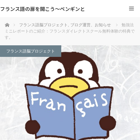
フランス語の扉を開こう～ペンギンと
ホーム
フランス語脳プロジェクト
,
ブログ運営、お知らせ
勉強法
ミニレポートのご紹介：フランスダイレクトスクール無料体験の特典で
す。
フランス語脳プロジェクト