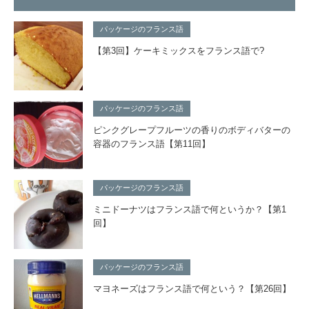
パッケージのフランス語
【第3回】ケーキミックスをフランス語で?
パッケージのフランス語
ピンクグレープフルーツの香りのボディバターの
容器のフランス語【第11回】
パッケージのフランス語
ミニドーナツはフランス語で何というか？【第1
回】
パッケージのフランス語
マヨネーズはフランス語で何という？【第26回】