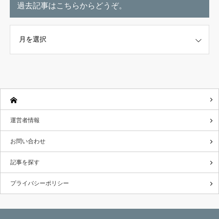
過去記事はこちらからどうぞ。
こちらからどうぞ。
運営者情報
お問い合わせ
記事を探す
プライバシーポリシー