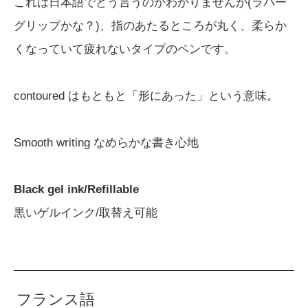
これは日本語でどう言うのかわかりませんが(ラバー
グリップかな？)、指のあたるところが丸く、柔らか
くなっていて疲れないタイプのペンです。
contoured はもともと「形にあった」という意味。
Smooth writing なめらかな書き心地
Black gel ink/Refillable
黒いゲルインク/取替え可能
フランス語