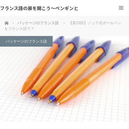
フランス語の扉を開こう～ペンギンと
ホーム
パッケージのフランス語
【第23回】ノック式ボールペン
をフランス語で？
パッケージのフランス語