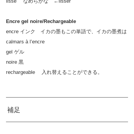
lisse なめらかな ←lisser
Encre gel noire/Rechargeable
encre インク イカの墨もこの単語で、イカの墨煮は
calmars à l’encre
gel ゲル
noire 黒
rechargeable 入れ替えることができる。
補足