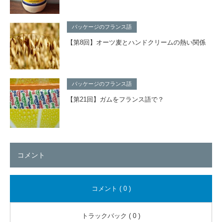
パッケージのフランス語
【第8回】オーツ麦とハンドクリームの熱い関係
パッケージのフランス語
【第21回】ガムをフランス語で？
コメント
コメント ( 0 )
トラックバック ( 0 )