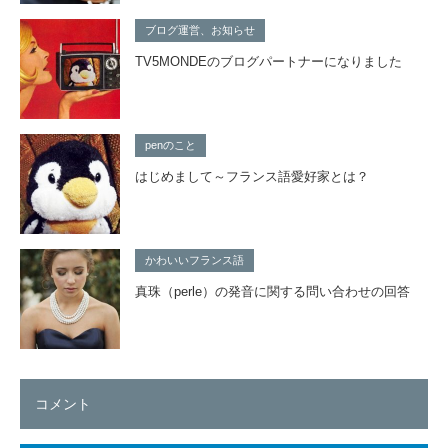
ブログ運営、お知らせ
TV5MONDEのブログパートナーになりました
penのこと
はじめまして～フランス語愛好家とは？
かわいいフランス語
真珠（perle）の発音に関する問い合わせの回答
コメント