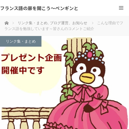
フランス語の扉を開こう～ペンギンと
ホーム
リンク集・まとめ
,
ブログ運営、お知らせ
こんな理由でフ
ランス語を勉強しています～皆さんのコメントご紹介
リンク集・まとめ