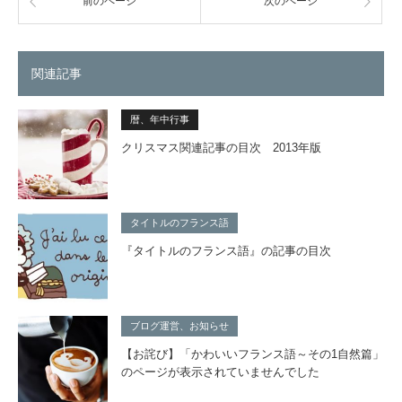
前のページ
次のページ
関連記事
暦、年中行事
クリスマス関連記事の目次 2013年版
タイトルのフランス語
『タイトルのフランス語』の記事の目次
ブログ運営、お知らせ
【お詫び】「かわいいフランス語～その1自然篇」
のページが表示されていませんでした