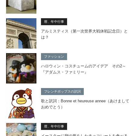
暦、年中行事
アルミスティス（第一次世界大戦休戦記念日）と
は？
ファッション
ハロウィン・コスチュームのアイデア その2～
『アダムス・ファミリー』
フレンチポップスの訳詞
歌と訳詞：Bonne et heureuse annee（あけまして
おめでとう）
暦、年中行事
イースターに卵の形をしたチョコレートを食べる