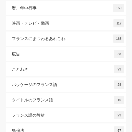
暦、年中行事
150
映画・テレビ・動画
117
フランスにまつわるあれこれ
165
広告
38
ことわざ
93
パッケージのフランス語
28
タイトルのフランス語
16
フランス語の教材
23
勉強法
67