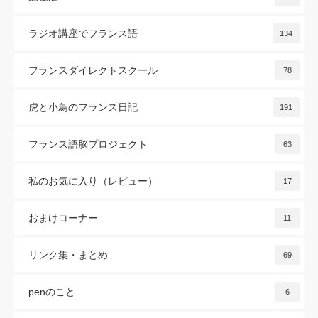
ラジオ講座でフランス語
134
フランスダイレクトスクール
78
虎と小鳥のフランス日記
191
フランス語脳プロジェクト
63
私のお気に入り（レビュー）
17
おまけコーナー
11
リンク集・まとめ
69
penのこと
6