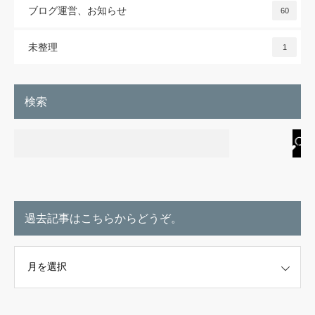
ブログ運営、お知らせ
60
未整理
1
検索
過去記事はこちらからどうぞ。
こちらからどうぞ。