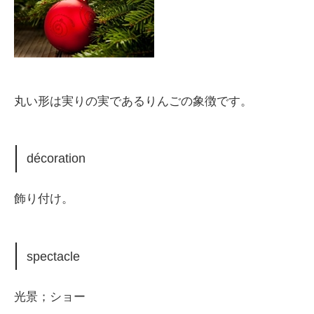
丸い形は実りの実であるりんごの象徴です。
décoration
飾り付け。
spectacle
光景；ショー