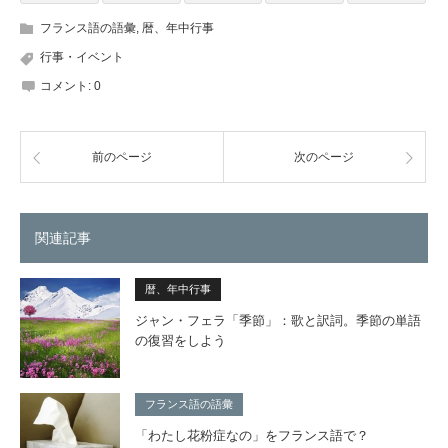
フランス語の語彙
,
暦、年中行事
行事・イベント
コメント:
0
前のページ
次のページ
関連記事
暦、年中行事
ジャン・フェラ「季節」：歌と訳詞。季節の単語
の復習をしよう
フランス語の語彙
「わたし花粉症なの」をフランス語で？