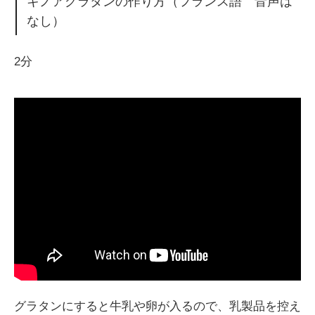
キノアグラタンの作り方（フランス語 音声は
なし）
2分
グラタンにすると牛乳や卵が入るので、乳製品を控え