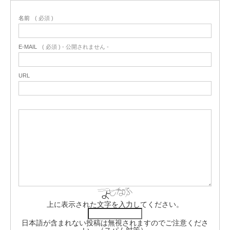
名前
( 必須 )
E-MAIL
( 必須 ) - 公開されません -
URL
上に表示された文字を入力してください。
日本語が含まれない投稿は無視されますのでご注意くださ
い。（スパム対策）