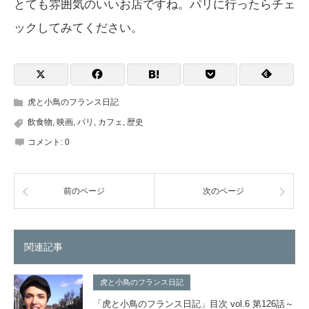
とても雰囲気のいいお店ですね。パリに行ったらチェ
ックしてみてください。
虎と小鳥のフランス日記
飲食物
,
映画
,
パリ
,
カフェ
,
歴史
コメント:
0
前のページ
次のページ
関連記事
虎と小鳥のフランス日記
「虎と小鳥のフランス日記」目次 vol.6 第126話～