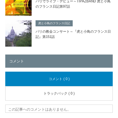
パリでライブ・デビュー～TIPAZBAND 虎と小鳥
のフランス日記第97話
虎と小鳥のフランス日記
パリの教会コンサート～『虎と小鳥のフランス日
記』第151話
コメント
コメント ( 0 )
トラックバック ( 0 )
この記事へのコメントはありません。