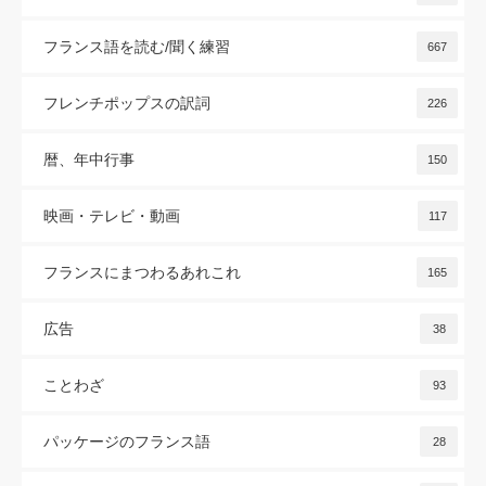
フランス語を読む/聞く練習
667
フレンチポップスの訳詞
226
暦、年中行事
150
映画・テレビ・動画
117
フランスにまつわるあれこれ
165
広告
38
ことわざ
93
パッケージのフランス語
28