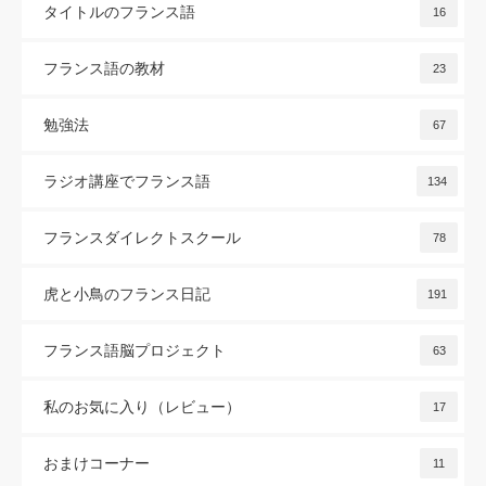
タイトルのフランス語
16
フランス語の教材
23
勉強法
67
ラジオ講座でフランス語
134
フランスダイレクトスクール
78
虎と小鳥のフランス日記
191
フランス語脳プロジェクト
63
私のお気に入り（レビュー）
17
おまけコーナー
11