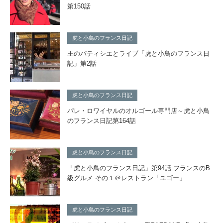
第150話
虎と小鳥のフランス日記
王のパティシエとライブ「虎と小鳥のフランス日
記」第2話
虎と小鳥のフランス日記
パレ・ロワイヤルのオルゴール専門店～虎と小鳥
のフランス日記第164話
虎と小鳥のフランス日記
「虎と小鳥のフランス日記」第94話 フランスのB
級グルメ その１＠レストラン「ユゴー」
虎と小鳥のフランス日記