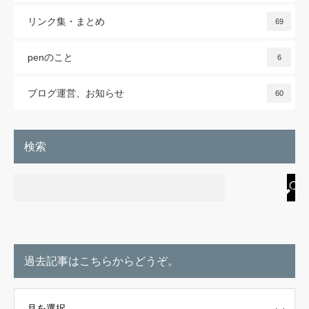
リンク集・まとめ
69
penのこと
6
ブログ運営、お知らせ
60
検索
過去記事はこちらからどうぞ。
こちらからどうぞ。