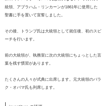
統領、アブラハム・リンカーンが1861年に使用した
聖書に手を置いて宣誓しました。
その後、トランプ氏は大統領として就任後、初のスピ
ーチを行います。
前の大統領が、執務室に次の大統領にちょっとした言
葉を残す慣習があります。
たくさんの人々が式典に出席します。元大統領のバラ
ク・オバマ氏も列席します。