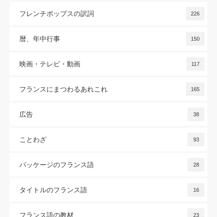
フレンチポップスの訳詞
226
暦、年中行事
150
映画・テレビ・動画
117
フランスにまつわるあれこれ
165
広告
38
ことわざ
93
パッケージのフランス語
28
タイトルのフランス語
16
フランス語の教材
23