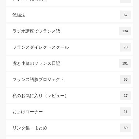
勉強法
67
ラジオ講座でフランス語
134
フランスダイレクトスクール
78
虎と小鳥のフランス日記
191
フランス語脳プロジェクト
63
私のお気に入り（レビュー）
17
おまけコーナー
11
リンク集・まとめ
69