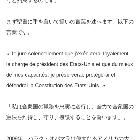
うと約束するのです。
まず聖書に手を置いて誓いの言葉を述べます。以下の
言葉です。
« Je jure solennellement que j’exécuterai loyalement
la charge de président des Etats-Unis et que du mieux
de mes capacités, je préserverai, protégerai et
défendrai la Constitution des Etats-Unis. »
「私は合衆国の職務を忠実に遂行し、全力で合衆国の
憲法を維持し、守り、擁護することを誓います」。
2009年、バラク・オバマ氏は偉大なるアメリカの大