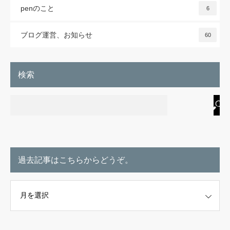
penのこと
6
ブログ運営、お知らせ
60
検索
過去記事はこちらからどうぞ。
こちらからどうぞ。