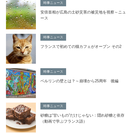
時事ニュース
安倍首相が広島の土砂災害の被災地を視察～ニュ
ース
時事ニュース
フランスで初めての猫カフェがオープン その2
時事ニュース
ベルリンの壁とは？～崩壊から25周年 後編
時事ニュース
砂糖は“甘いもの”だけじゃない：隠れ砂糖と依存
（動画で学ぶフランス語）