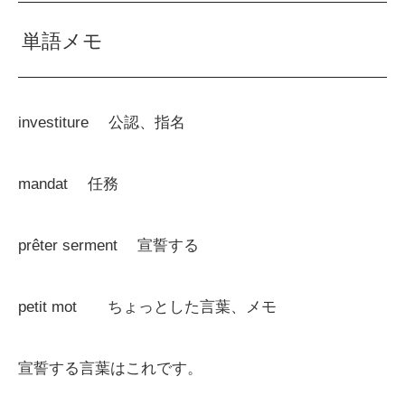
単語メモ
investiture 公認、指名
mandat 任務
prêter serment 宣誓する
petit mot ちょっとした言葉、メモ
宣誓する言葉はこれです。