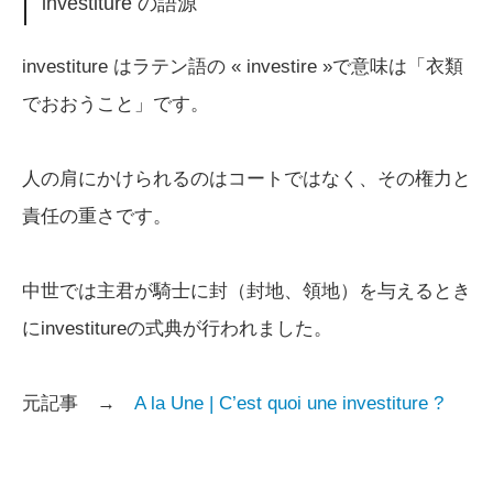
investiture の語源
investiture はラテン語の « investire »で意味は「衣類
でおおうこと」です。
人の肩にかけられるのはコートではなく、その権力と
責任の重さです。
中世では主君が騎士に封（封地、領地）を与えるとき
にinvestitureの式典が行われました。
元記事 →
A la Une | C’est quoi une investiture ?