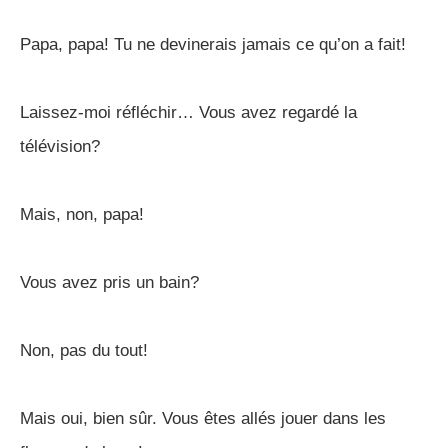
Papa, papa! Tu ne devinerais jamais ce qu’on a fait!
Laissez-moi réfléchir… Vous avez regardé la
télévision?
Mais, non, papa!
Vous avez pris un bain?
Non, pas du tout!
Mais oui, bien sûr. Vous êtes allés jouer dans les