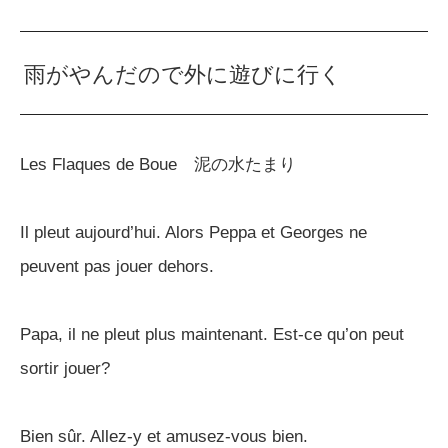
雨がやんだので外に遊びに行く
Les Flaques de Boue 泥の水たまり
Il pleut aujourd’hui. Alors Peppa et Georges ne
peuvent pas jouer dehors.
Papa, il ne pleut plus maintenant. Est-ce qu’on peut
sortir jouer?
Bien sûr. Allez-y et amusez-vous bien.