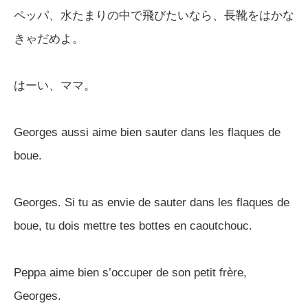
ペッパ、水たまりの中で飛びたいなら、長靴をはかな
きゃだめよ。
はーい、ママ。
Georges aussi aime bien sauter dans les flaques de
boue.
Georges. Si tu as envie de sauter dans les flaques de
boue, tu dois mettre tes bottes en caoutchouc.
Peppa aime bien s’occuper de son petit frère,
Georges.