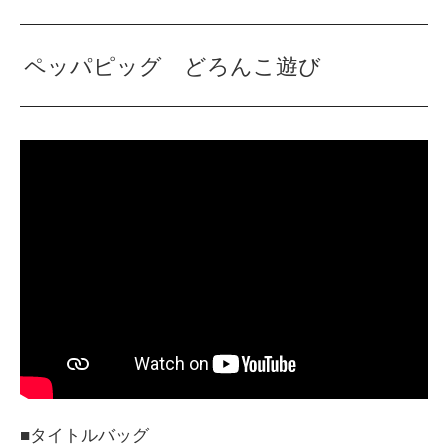
ペッパピッグ どろんこ遊び
<
■タイトルバッグ