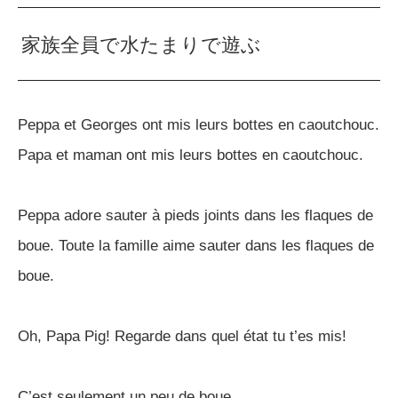
家族全員で水たまりで遊ぶ
Peppa et Georges ont mis leurs bottes en caoutchouc.
Papa et maman ont mis leurs bottes en caoutchouc.
Peppa adore sauter à pieds joints dans les flaques de
boue. Toute la famille aime sauter dans les flaques de
boue.
Oh, Papa Pig! Regarde dans quel état tu t’es mis!
C’est seulement un peu de boue.