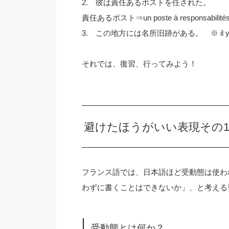
2. 彼は責任あるポストを任された。
責任あるポスト⇒un poste à responsabilité
3. この地方には名所旧跡がある。 ※ il 
それでは、復習、行ってみよう！
避けたほうがいい表現その
フランス語では、日本語ほど受動態は使わ
わずに書くことはできないか」、と考える
受動態とは何か？