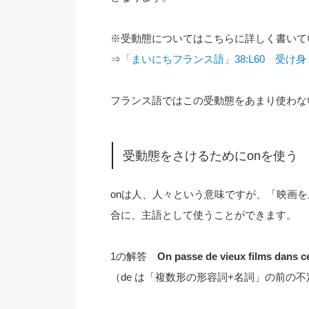
※受動態についてはこちらに詳しく書いて
⇒
「まいにちフランス語」38:L60 受け
フランス語ではこの受動態をあまり使わな
受動態をさけるためにonを使う
onは人、人々という意味ですが、「映画
合に、主語として使うことができます。
1の解答
On passe de vieux films dans c
（de は「複数形の形容詞+名詞」の前の不定冠