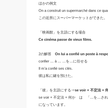
ほかの例文
On a construit un supermarché dans ce quart
この近所にスーパーマーケットができた。
「映画館」を主語にする場合
Ce cinéma passe de vieux films.
2の解答
On lui a confié un poste à respo
confier … à … …を…に任せる
Il m’a confié ses clés.
彼は私に鍵を預けた。
「彼」を主語にする⇒
se voir + 不定法 +
se voir + 不定法 + 何か は 「
になっています。