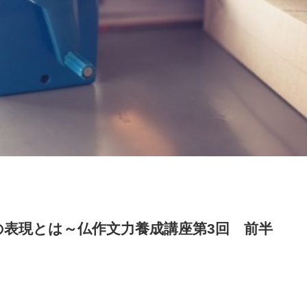
の表現とは～仏作文力養成講座第3回 前半
。