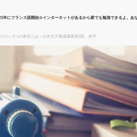
21年にフランス語開始☆インターネットがあるから家でも勉強できるよ。あ
けたい2つの表現とは～仏作文力養成講座第3回 前半