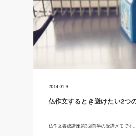
2014.01.9
仏作文するとき避けたい2つ
仏作文養成講座第3回前半の受講メモです