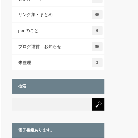
リンク集・まとめ
69
penのこと
6
ブログ運営、お知らせ
59
未整理
3
検索
電子書籍あります。