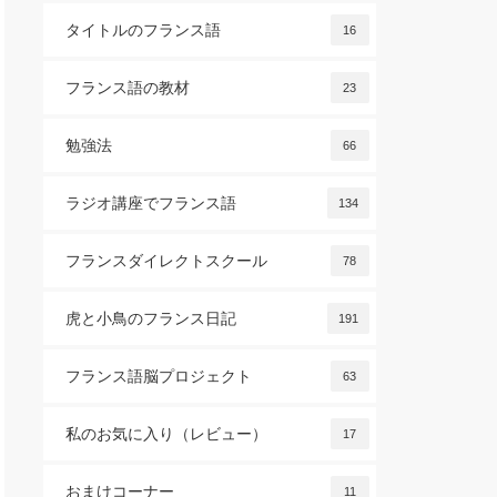
タイトルのフランス語
16
フランス語の教材
23
勉強法
66
ラジオ講座でフランス語
134
フランスダイレクトスクール
78
虎と小鳥のフランス日記
191
フランス語脳プロジェクト
63
私のお気に入り（レビュー）
17
おまけコーナー
11