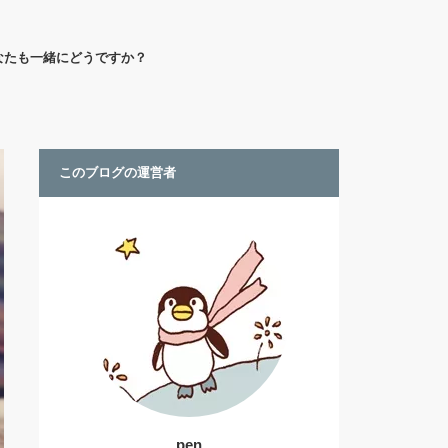
なたも一緒にどうですか？
このブログの運営者
pen