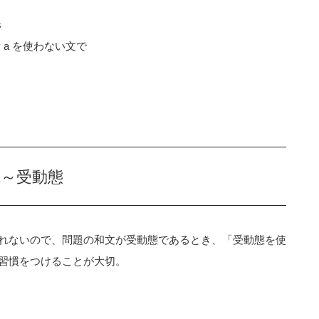
s
y a を使わない文で
1～受動態
れないので、問題の和文が受動態であるとき、「受動態を使
習慣をつけることが大切。