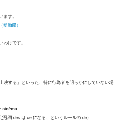
います。
身（受動態）
いわけです。
を上映する」といった、特に行為者を明らかにしていない場
e cinéma.
詞 des は de になる、というルールの de）