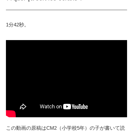
1分42秒。
この動画の原稿はCM2（小学校5年）の子が書いて読