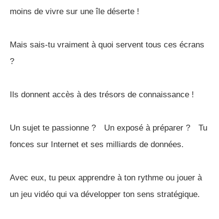
moins de vivre sur une île déserte !
Mais sais-tu vraiment à quoi servent tous ces écrans
?
Ils donnent accès à des trésors de connaissance !
Un sujet te passionne ? Un exposé à préparer ? Tu
fonces sur Internet et ses milliards de données.
Avec eux, tu peux apprendre à ton rythme ou jouer à
un jeu vidéo qui va développer ton sens stratégique.