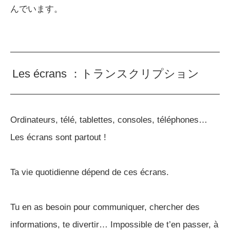
んでいます。
Les écrans ：トランスクリプション
Ordinateurs, télé, tablettes, consoles, téléphones…
Les écrans sont partout !
Ta vie quotidienne dépend de ces écrans.
Tu en as besoin pour communiquer, chercher des
informations, te divertir… Impossible de t’en passer, à