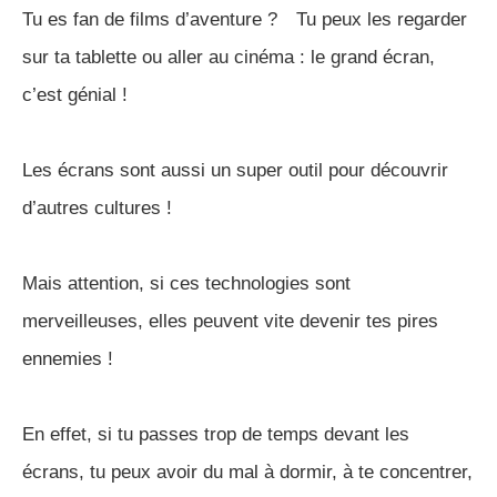
Tu es fan de films d’aventure ? Tu peux les regarder
sur ta tablette ou aller au cinéma : le grand écran,
c’est génial !
Les écrans sont aussi un super outil pour découvrir
d’autres cultures !
Mais attention, si ces technologies sont
merveilleuses, elles peuvent vite devenir tes pires
ennemies !
En effet, si tu passes trop de temps devant les
écrans, tu peux avoir du mal à dormir, à te concentrer,