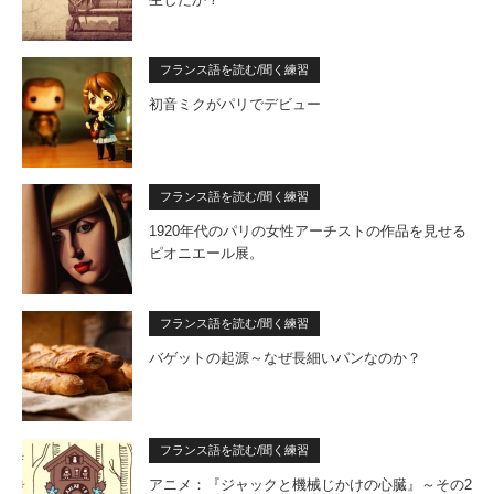
フランス語を読む/聞く練習
初音ミクがパリでデビュー
フランス語を読む/聞く練習
1920年代のパリの女性アーチストの作品を見せる
ピオニエール展。
フランス語を読む/聞く練習
バゲットの起源～なぜ長細いパンなのか？
フランス語を読む/聞く練習
アニメ：『ジャックと機械じかけの心臓』～その2