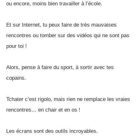
ou encore, moins bien travailler à l’école.
Et sur Internet, tu peux faire de très mauvaises
rencontres ou tomber sur des vidéos qui ne sont pas
pour toi !
Alors, pense à faire du sport, à sortir avec tes
copains.
Tchater c’est rigolo, mais rien ne remplace les vraies
rencontres… en chair et en os !
Les écrans sont des outils incroyables.