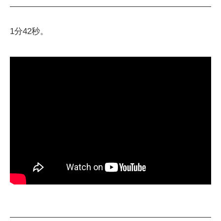
1分42秒。