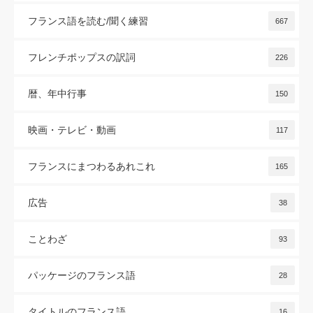
フランス語を読む/聞く練習
667
フレンチポップスの訳詞
226
暦、年中行事
150
映画・テレビ・動画
117
フランスにまつわるあれこれ
165
広告
38
ことわざ
93
パッケージのフランス語
28
タイトルのフランス語
16