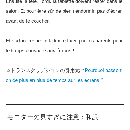
Ensuite la télé, l’ordi, la tablette doivent rester dans le
salon. Et pour être sûr de bien t’endormir, pas d’écran
avant de te coucher.
Et surtout respecte la limite fixée par tes parents pour
le temps consacré aux écrans !
☆トランスクリプションの引用元⇒
Pourquoi passe-t-
on de plus en plus de temps sur les écrans ?
モニターの見すぎに注意：和訳