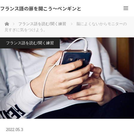
フランス語の扉を開こう～ペンギンと
ホーム
フランス語を読む/聞く練習
脳によくないからモニターの
見すぎに気をつけよう。
フランス語を読む/聞く練習
2022.05.3