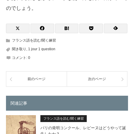
のでしょう。
フランス語を読む/聞く練習
聞き取り
,
1 jour 1 question
コメント:
0
前のページ
次のページ
関連記事
フランス語を読む/聞く練習
パリの発明コンクール、レピーヌはどうやって誕
生したか？