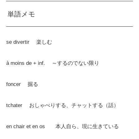
単語メモ
se divertir 楽しむ
à moins de + inf. ～するのでない限り
foncer 掘る
tchater おしゃべりする、チャットする（話）
en chair et en os 本人自ら、現に生きている