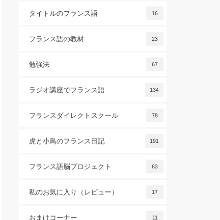
タイトルのフランス語
16
フランス語の教材
23
勉強法
67
ラジオ講座でフランス語
134
フランスダイレクトスクール
78
虎と小鳥のフランス日記
191
フランス語脳プロジェクト
63
私のお気に入り（レビュー）
17
おまけコーナー
11