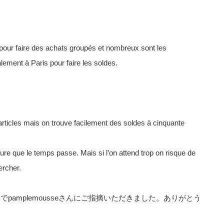
pour faire des achats groupés et nombreux sont les
lement à Paris pour faire les soldes.
ticles mais on trouve facilement des soldes à cinquante
re que le temps passe. Mais si l’on attend trop on risque de
ercher.
メントでpamplemousseさんにご指摘いただきました。ありがとう