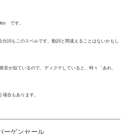
des です。
の過去分詞もこのスペルです。動詞と間違えることはないかもし
と発音が似ているので、ディクテしていると、時々「あれ、
という場合もあります。
バーゲンセール