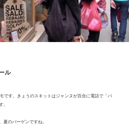
ール
受講メモです。きょうのスキットはジャンヌが百合に電話で「バ
す。
、夏のバーゲンですね。