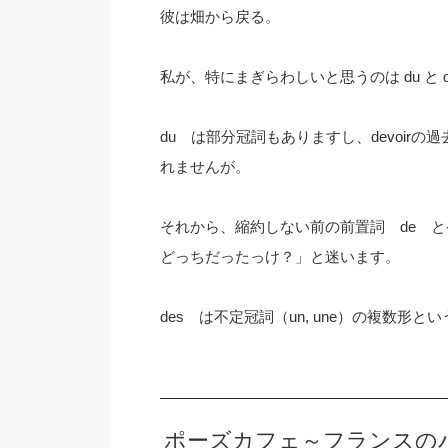
彼は畑から戻る。
私が、特にまぎらわしいと思うのは du と 
du は部分冠詞もありますし、devoir
れませんが。
それから、縮約しない前の前置詞 de 
どっちだったっけ？」と迷います。
des は不定冠詞（un, une）の複数形
ポーズカフェ～フランスの