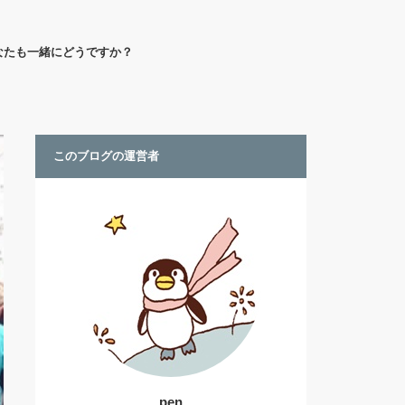
なたも一緒にどうですか？
このブログの運営者
pen