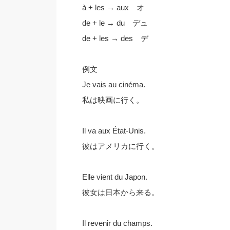
à + les → aux オ
de + le → du デュ
de + les → des デ
例文
Je vais au cinéma.
私は映画に行く。
Il va aux État-Unis.
彼はアメリカに行く。
Elle vient du Japon.
彼女は日本から来る。
Il revenir du champs.