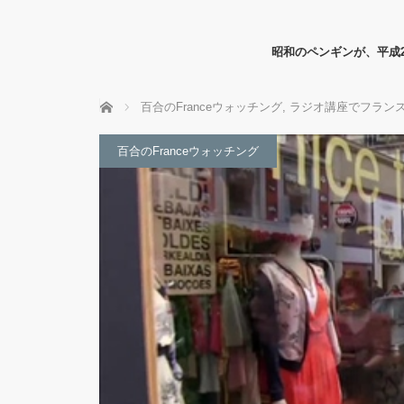
昭和のペンギンが、平成
ホーム
百合のFranceウォッチング
,
ラジオ講座でフラン
百合のFranceウォッチング