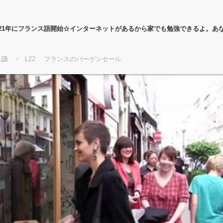
21年にフランス語開始☆インターネットがあるから家でも勉強できるよ。あ
ス語
L22 フランスのバーゲンセール