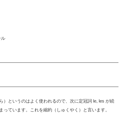
ール
というのはよく使われるので、次に定冠詞 le, les が続
まっています。これを縮約（しゅくやく）と言います。