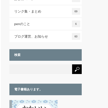
リンク集・まとめ
69
penのこと
6
ブログ運営、お知らせ
60
検索
電子書籍あります。