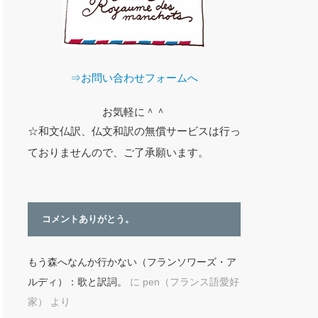
⇒お問い合わせフォームへ
お気軽に＾＾
☆和文仏訳、仏文和訳の無償サービスは行っ
ておりませんので、ご了承願います。
コメントありがとう。
もう森へなんか行かない（フランソワーズ・ア
ルディ）：歌と訳詞。
に
pen（フランス語愛好
家）
より