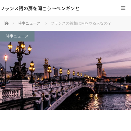
フランス語の扉を開こう～ペンギンと
ホーム
時事ニュース
フランスの首相は何をやる人なの？
時事ニュース