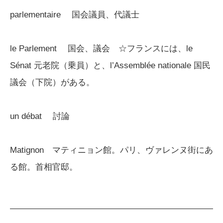
parlementaire 国会議員、代議士
le Parlement 国会、議会 ☆フランスには、le
Sénat 元老院（乗員）と、l’Assemblée nationale 国民
議会（下院）がある。
un débat 討論
Matignon マティニョン館。パリ、ヴァレンヌ街にあ
る館。首相官邸。