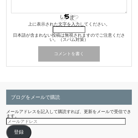
上に表示された文字を入力してください。
日本語が含まれない投稿は無視されますのでご注意くださ
い。（スパム対策）
ブログをメールで購読
メールアドレスを記入して購読すれば、更新をメールで受信でき
ます。
メ
ー
ル
登録
ア
ド