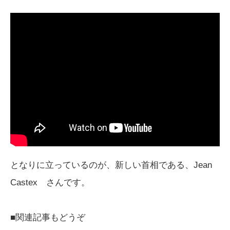
となりに立っているのが、新しい首相である、Jean
Castex さんです。
■関連記事もどうぞ