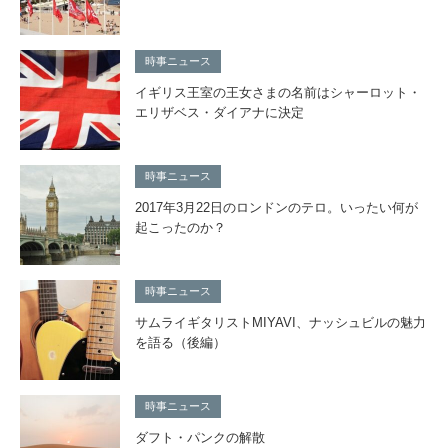
時事ニュース
イギリス王室の王女さまの名前はシャーロット・
エリザベス・ダイアナに決定
時事ニュース
2017年3月22日のロンドンのテロ。いったい何が
起こったのか？
時事ニュース
サムライギタリストMIYAVI、ナッシュビルの魅力
を語る（後編）
時事ニュース
ダフト・パンクの解散