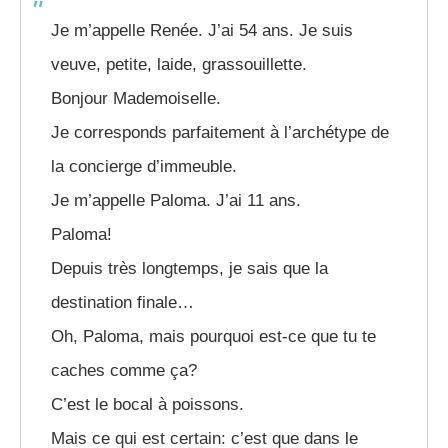
Je m’appelle Renée. J’ai 54 ans. Je suis
veuve, petite, laide, grassouillette.
Bonjour Mademoiselle.
Je corresponds parfaitement à l’archétype de
la concierge d’immeuble.
Je m’appelle Paloma. J’ai 11 ans.
Paloma!
Depuis très longtemps, je sais que la
destination finale…
Oh, Paloma, mais pourquoi est-ce que tu te
caches comme ça?
C’est le bocal à poissons.
Mais ce qui est certain: c’est que dans le