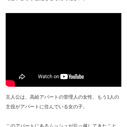
主人公は、高給アパートの管理人の女性、もう1人の
主役がアパートに住んでいる女の子。
このアパートにあるムッシュが引っ越してきたこと