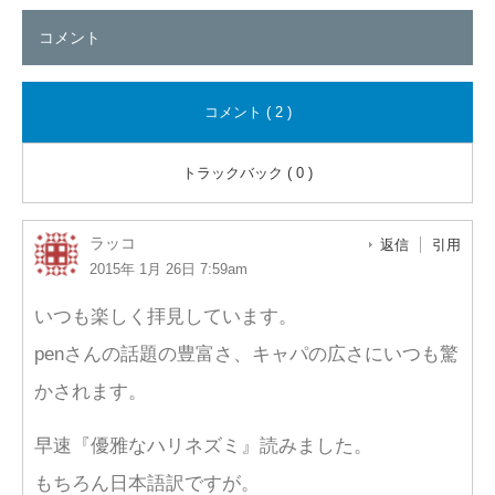
コメント
コメント ( 2 )
トラックバック ( 0 )
ラッコ
返信
引用
2015年 1月 26日 7:59am
いつも楽しく拝見しています。
penさんの話題の豊富さ、キャパの広さにいつも驚
かされます。
早速『優雅なハリネズミ』読みました。
もちろん日本語訳ですが。