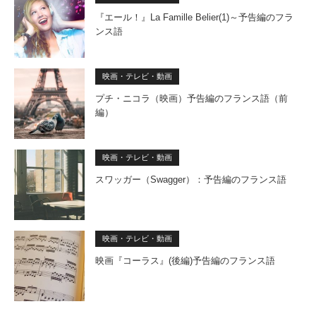
『エール！』La Famille Belier(1)～予告編のフラ
ンス語
映画・テレビ・動画
プチ・ニコラ（映画）予告編のフランス語（前
編）
映画・テレビ・動画
スワッガー（Swagger）：予告編のフランス語
映画・テレビ・動画
映画『コーラス』(後編)予告編のフランス語