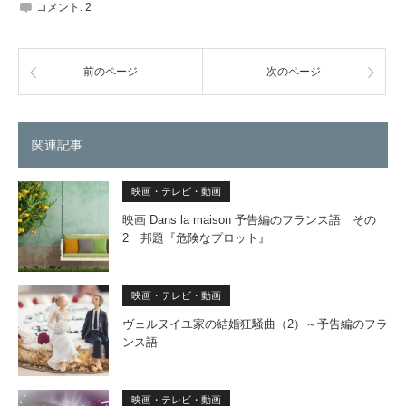
コメント:
2
前のページ
次のページ
関連記事
映画・テレビ・動画
映画 Dans la maison 予告編のフランス語 その
2 邦題『危険なプロット』
映画・テレビ・動画
ヴェルヌイユ家の結婚狂騒曲（2）～予告編のフラ
ンス語
映画・テレビ・動画