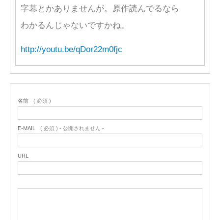
字幕とかありませんが。原作読んでるなら
わかるんじゃないですかね。
http://youtu.be/qDor22m0fjc
名前
( 必須 )
E-MAIL
( 必須 ) - 公開されません -
URL