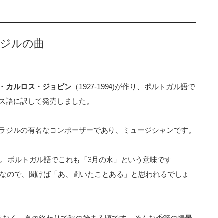
ラジルの曲
・カルロス・ジョビン
（1927-1994)が作り、ポルトガル語で
ス語に訳して発売しました。
ラジルの有名なコンポーザーであり、ミュージシャンです。
çoです。ポルトガル語でこれも「3月の水」という意味です
な曲なので、聞けば「あ、聞いたことある」と思われるでしょ
はなく、夏の終わりで秋の始まる頃です。そんな季節の情景