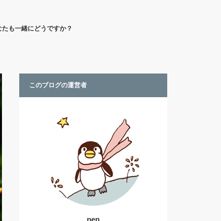
なたも一緒にどうですか？
このブログの運営者
pen