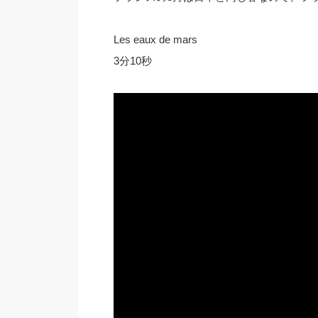
Les eaux de mars
3分10秒