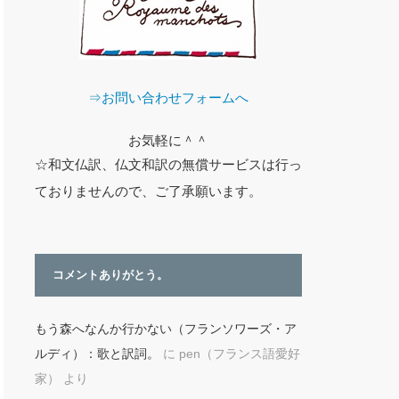
⇒お問い合わせフォームへ
お気軽に＾＾
☆和文仏訳、仏文和訳の無償サービスは行っ
ておりませんので、ご了承願います。
コメントありがとう。
もう森へなんか行かない（フランソワーズ・ア
ルディ）：歌と訳詞。
に
pen（フランス語愛好
家）
より