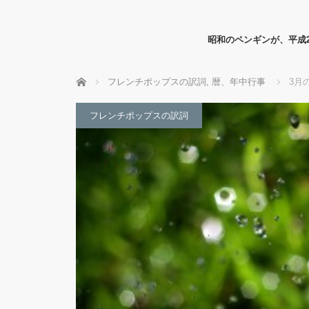
昭和のペンギンが、平成
ホーム
フレンチポップスの訳詞
,
暦、年中行事
3月
フレンチポップスの訳詞