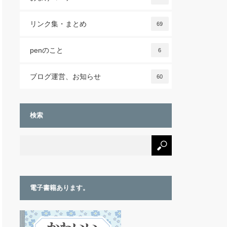
リンク集・まとめ
69
penのこと
6
ブログ運営、お知らせ
60
検索
電子書籍あります。