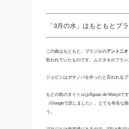
「3月の水」はもともとブ
この曲はもともと、ブラジルの
アントニオ
歌われていたものです。ムスタキがフラン
ジョビンはボサノバを作ったと言われるブ
もとの歌のタイトルはÁguas de Mar
（Googleで訳しました）。とても有名
う。
ブラジルは南半球にあるので、3月は春で