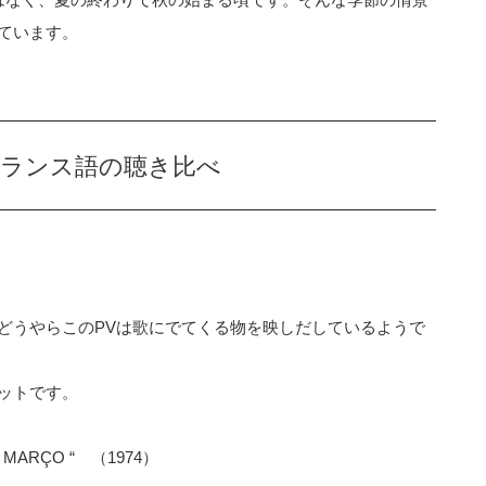
ています。
フランス語の聴き比べ
どうやらこのPVは歌にでてくる物を映しだしているようで
ットです。
DE MARÇO “ （1974）