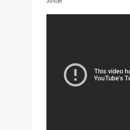
3分42秒