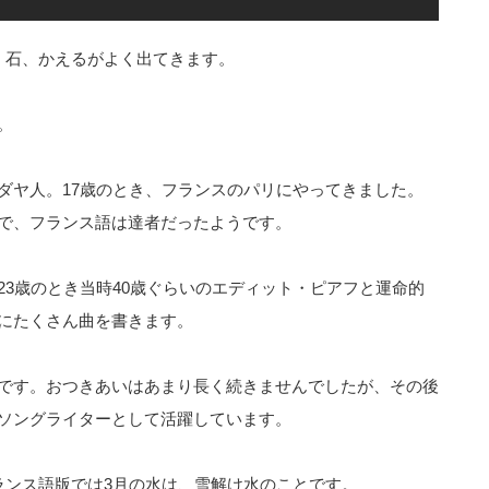
、石、かえるがよく出てきます。
。
ダヤ人。17歳のとき、フランスのパリにやってきました。
で、フランス語は達者だったようです。
3歳のとき当時40歳ぐらいのエディット・ピアフと運命的
にたくさん曲を書きます。
です。おつきあいはあまり長く続きませんでしたが、その後
ソングライターとして活躍しています。
ランス語版では3月の水は、雪解け水のことです。