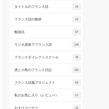
タイトルのフランス語
16
フランス語の教材
23
勉強法
67
ラジオ講座でフランス語
134
フランスダイレクトスクール
78
虎と小鳥のフランス日記
191
フランス語脳プロジェクト
63
私のお気に入り（レビュー）
17
おまけコーナー
11