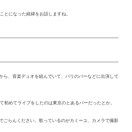
ることになった経緯をお話しますね。
から、音楽デュオを組んでいて、パリのバーなどに出演して
て初めてライブをしたのは東京のとあるバーだったとか。
でごらんください。歌っているのがカミーユ、カメラで撮影