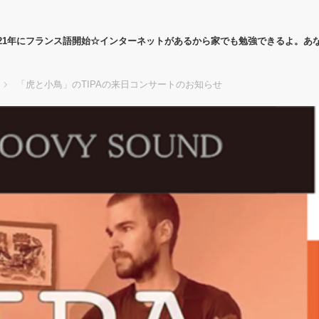
21年にフランス語開始☆インターネットがあるから家でも勉強できるよ。あ
「虎と小鳥」のTIPAの来日コンサートのお知らせ