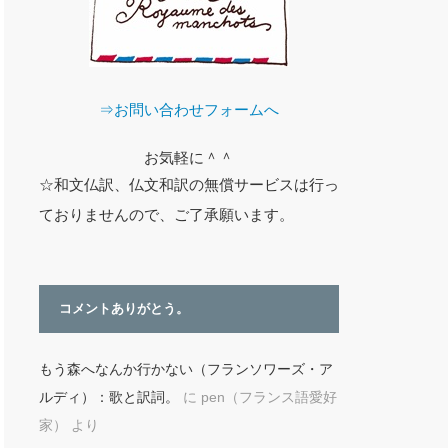
⇒お問い合わせフォームへ
お気軽に＾＾
☆和文仏訳、仏文和訳の無償サービスは行っ
ておりませんので、ご了承願います。
コメントありがとう。
もう森へなんか行かない（フランソワーズ・ア
ルディ）：歌と訳詞。
に
pen（フランス語愛好
家）
より