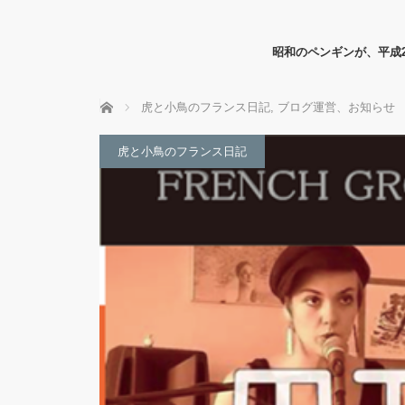
昭和のペンギンが、平成
ホーム
虎と小鳥のフランス日記
,
ブログ運営、お知らせ
虎と小鳥のフランス日記