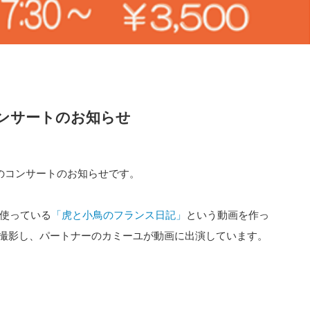
コンサートのお知らせ
）のコンサートのお知らせです。
に使っている
「虎と小鳥のフランス日記」
という動画を作っ
撮影し、パートナーのカミーユが動画に出演しています。