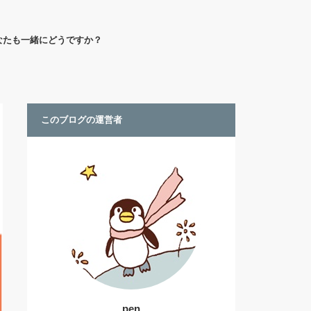
なたも一緒にどうですか？
このブログの運営者
pen