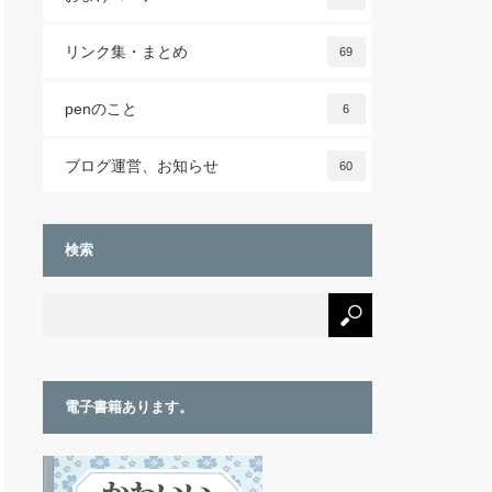
リンク集・まとめ
69
penのこと
6
ブログ運営、お知らせ
60
検索
電子書籍あります。