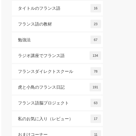
タイトルのフランス語
16
フランス語の教材
23
勉強法
67
ラジオ講座でフランス語
134
フランスダイレクトスクール
78
虎と小鳥のフランス日記
191
フランス語脳プロジェクト
63
私のお気に入り（レビュー）
17
おまけコーナー
11