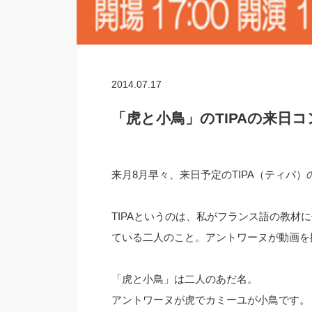
2014.07.17
「虎と小鳥」のTIPAの来日
来月8月早々、来日予定のTIPA（ティパ
TIPAというのは、私がフランス語の教材
ている二人のこと。アントワーヌが動画を
「虎と小鳥」は二人のあだ名。
アントワーヌが虎でカミーユが小鳥です。