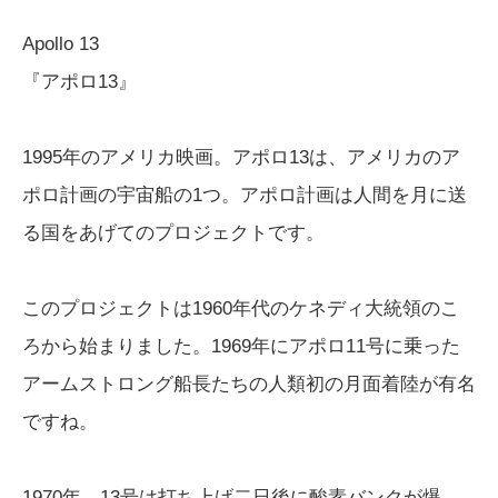
Apollo 13
『アポロ13』
1995年のアメリカ映画。アポロ13は、アメリカのア
ポロ計画の宇宙船の1つ。アポロ計画は人間を月に送
る国をあげてのプロジェクトです。
このプロジェクトは1960年代のケネディ大統領のこ
ろから始まりました。1969年にアポロ11号に乗った
アームストロング船長たちの人類初の月面着陸が有名
ですね。
1970年、13号は打ち上げ二日後に酸素バンクが爆