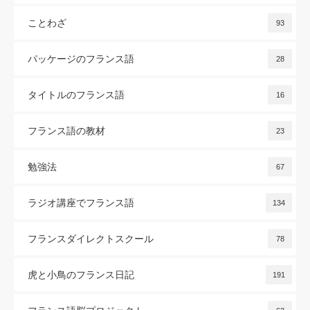
ことわざ
93
パッケージのフランス語
28
タイトルのフランス語
16
フランス語の教材
23
勉強法
67
ラジオ講座でフランス語
134
フランスダイレクトスクール
78
虎と小鳥のフランス日記
191