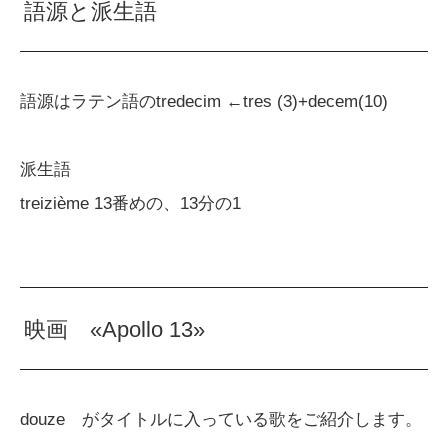
語源と派生語
語源はラテン語のtredecim ←tres (3)+decem(10)
派生語
treizième 13番めの、13分の1
映画 «Apollo 13»
douze がタイトルに入っている歌をご紹介します。