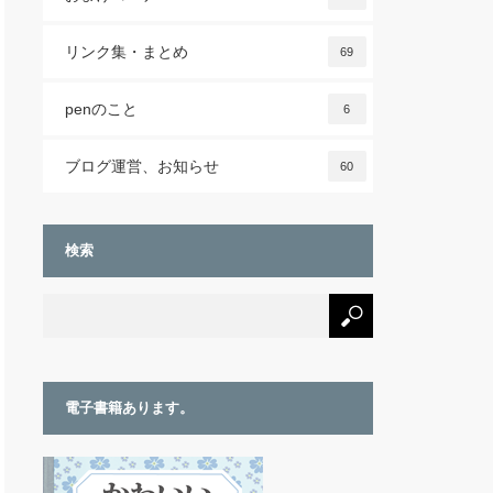
リンク集・まとめ
69
penのこと
6
ブログ運営、お知らせ
60
検索
電子書籍あります。