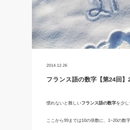
2014.12.26
フランス語の数字【第24回】21 
慣れないと難しい
フランス語の数字
を少し
ここから99までは10の倍数に、1~20の