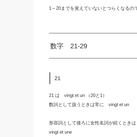
1～20までを覚えていないとつらくなる
数字 21-29
21
21 は vingt et un （20と1）
数詞として扱うときは常に vingt et un
形容詞として後ろに女性名詞が続くときは
vingt et une