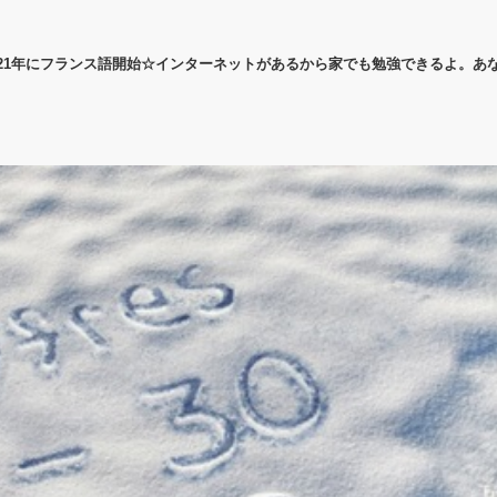
21年にフランス語開始☆インターネットがあるから家でも勉強できるよ。あ