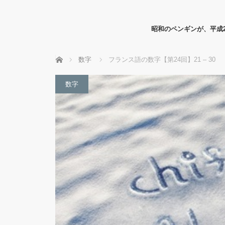
昭和のペンギンが、平成
ホーム
数字
フランス語の数字【第24回】21 – 30
数字