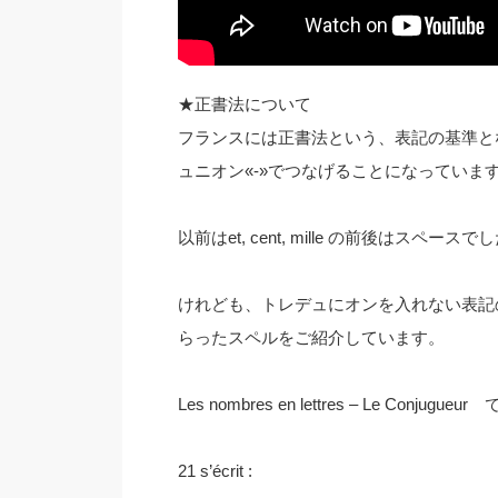
★正書法について
フランスには正書法という、表記の基準とな
ュニオン«-»でつなげることになっていま
以前はet, cent, mille の前後はスペース
けれども、トレデュにオンを入れない表記
らったスペルをご紹介しています。
Les nombres en lettres – Le Conjug
21 s’écrit :