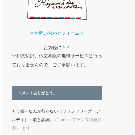
⇒お問い合わせフォームへ
お気軽に＾＾
☆和文仏訳、仏文和訳の無償サービスは行っ
ておりませんので、ご了承願います。
コメントありがとう。
もう森へなんか行かない（フランソワーズ・ア
ルディ）：歌と訳詞。
に
pen（フランス語愛好
家）
より