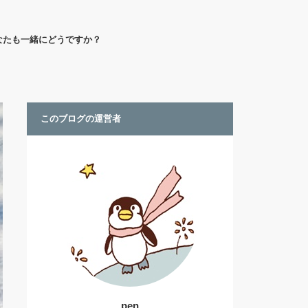
なたも一緒にどうですか？
このブログの運営者
pen