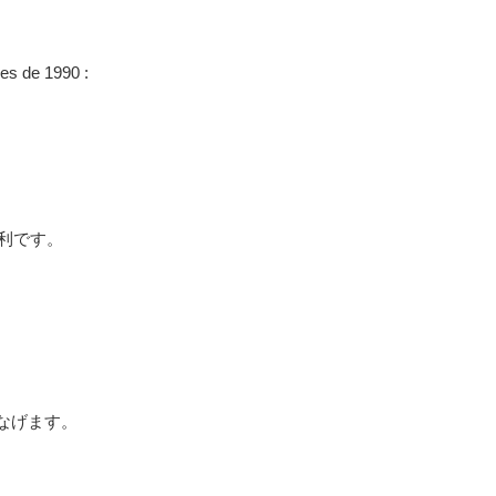
es de 1990 :
利です。
つなげます。