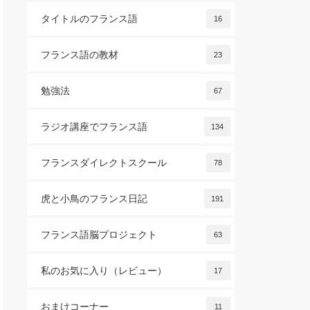
タイトルのフランス語
16
フランス語の教材
23
勉強法
67
ラジオ講座でフランス語
134
フランスダイレクトスクール
78
虎と小鳥のフランス日記
191
フランス語脳プロジェクト
63
私のお気に入り（レビュー）
17
おまけコーナー
11