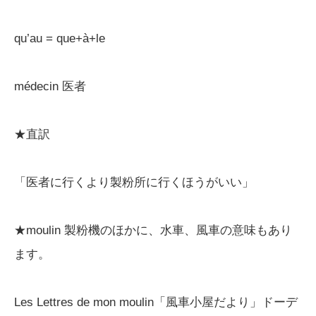
qu’au = que+à+le
médecin 医者
★直訳
「医者に行くより製粉所に行くほうがいい」
★moulin 製粉機のほかに、水車、風車の意味もあり
ます。
Les Lettres de mon moulin「風車小屋だより」ドーデ