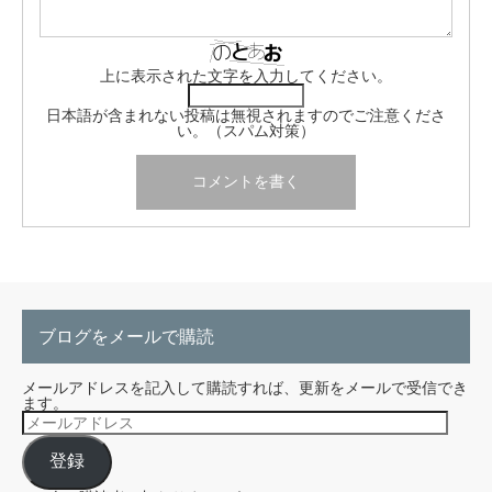
上に表示された文字を入力してください。
日本語が含まれない投稿は無視されますのでご注意くださ
い。（スパム対策）
ブログをメールで購読
メールアドレスを記入して購読すれば、更新をメールで受信でき
ます。
メ
ー
ル
登録
ア
ド