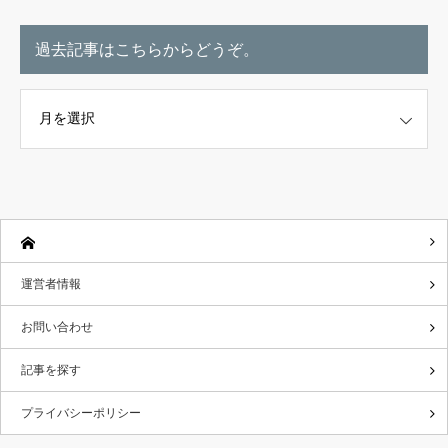
過去記事はこちらからどうぞ。
こちらからどうぞ。
運営者情報
お問い合わせ
記事を探す
プライバシーポリシー