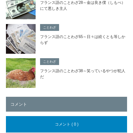
フランス語のことわざ28～金は良き僕（しもべ）
にて悪しき主人
ことわざ
フランス語のことわざ65～日々は続くとも等しか
らず
ことわざ
フランス語のことわざ38～笑っているやつが犯人
だ
コメント
コメント ( 0 )