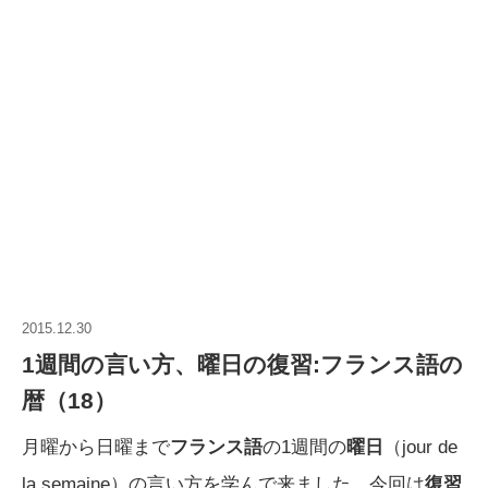
2015.12.30
1週間の言い方、曜日の復習:フランス語の
暦（18）
月曜から日曜まで
フランス語
の1週間の
曜日
（jour de
la semaine）の言い方を学んで来ました。今回は
復習