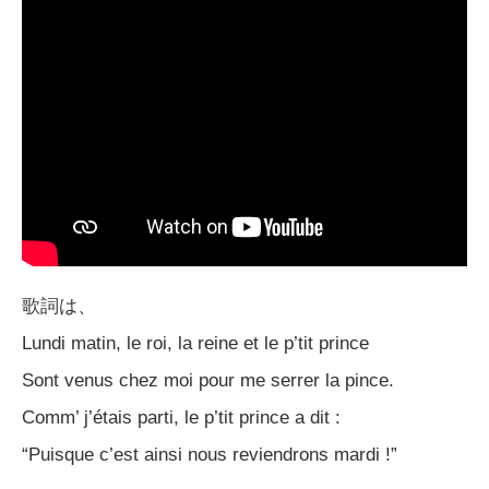
歌詞は、
Lundi matin, le roi, la reine et le p’tit prince
Sont venus chez moi pour me serrer la pince.
Comm’ j’étais parti, le p’tit prince a dit :
“Puisque c’est ainsi nous reviendrons mardi !”