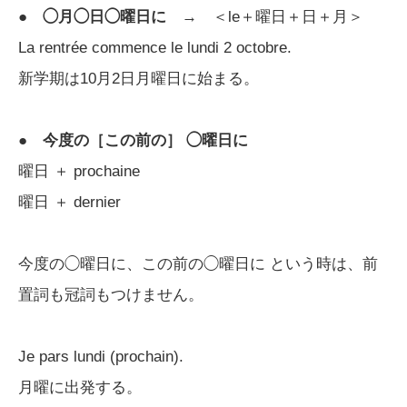
●
◯月◯日◯曜日に
→ ＜le＋曜日＋日＋月＞
La rentrée commence le lundi 2 octobre.
新学期は10月2日月曜日に始まる。
●
今度の［この前の］ ◯曜日に
曜日 ＋ prochaine
曜日 ＋ dernier
今度の◯曜日に、この前の◯曜日に という時は、前
置詞も冠詞もつけません。
Je pars lundi (prochain).
月曜に出発する。