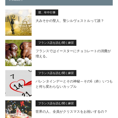
暦、年中行事
大みそかの聖人、聖シルヴェストルって誰？
フランス語を読む/聞く練習
フランスではイースターにチョコレートの消費が
増える。
フランス語を読む/聞く練習
バレンタインデーとその神秘～その6（終）いつも
と何ら変わらないカップル
フランス語を読む/聞く練習
世界の人、全員がクリスマスをお祝いするの？