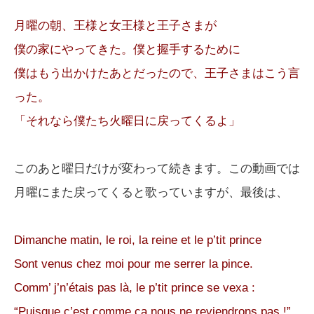
月曜の朝、王様と女王様と王子さまが
僕の家にやってきた。僕と握手するために
僕はもう出かけたあとだったので、王子さまはこう言
った。
「それなら僕たち火曜日に戻ってくるよ」
このあと曜日だけが変わって続きます。この動画では
月曜にまた戻ってくると歌っていますが、最後は、
Dimanche matin, le roi, la reine et le p’tit prince
Sont venus chez moi pour me serrer la pince.
Comm’ j’n’étais pas là, le p’tit prince se vexa :
“Puisque c’est comme ça nous ne reviendrons pas !”