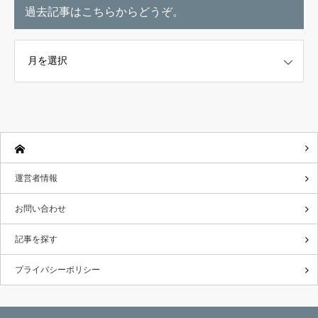
過去記事はこちらからどうぞ。
こちらからどうぞ。
運営者情報
お問い合わせ
記事を探す
プライバシーポリシー