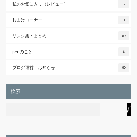
私のお気に入り（レビュー）
17
おまけコーナー
11
リンク集・まとめ
69
penのこと
6
ブログ運営、お知らせ
60
検索