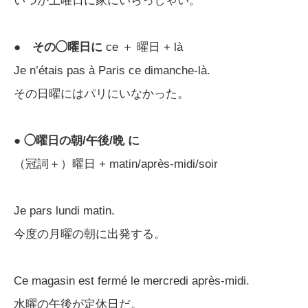
いつか土曜日に家にいらっしゃい。
●
その◯曜日に
ce ＋ 曜日 + là
Je n’étais pas à Paris ce dimanche-là.
その日曜にはパリにいなかった。
●
◯曜日の朝/午後/晩 に
（冠詞＋）曜日 + matin/après-midi/soir
Je pars lundi matin.
今度の月曜の朝に出発する。
Ce magasin est fermé le mercredi après-midi.
水曜の午後が定休日だ。