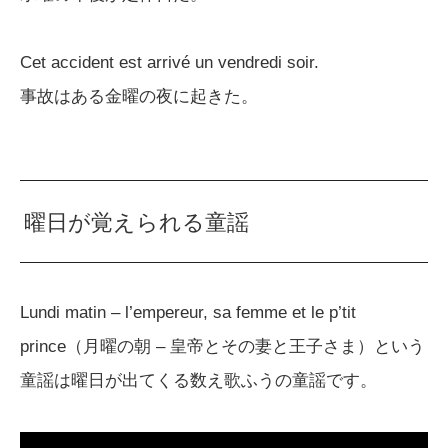
Cet accident est arrivé un vendredi soir.
事故はある金曜の夜に起きた。
曜日が覚えられる童謡
Lundi matin – l’empereur, sa femme et le p’tit
prince（月曜の朝 – 皇帝とその妻と王子さま）という
童謡は曜日が出てくる数え歌ふうの童謡です。