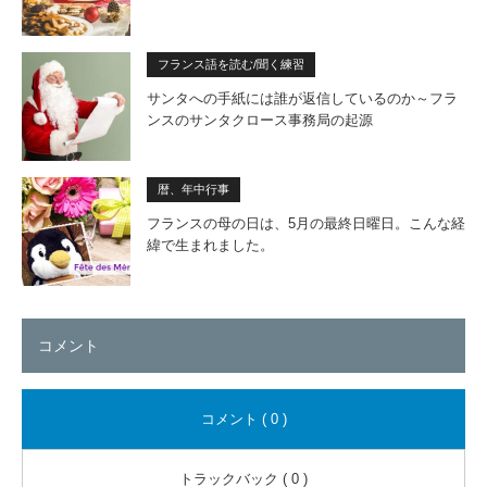
フランス語を読む/聞く練習
サンタへの手紙には誰が返信しているのか～フラ
ンスのサンタクロース事務局の起源
暦、年中行事
フランスの母の日は、5月の最終日曜日。こんな経
緯で生まれました。
コメント
コメント ( 0 )
トラックバック ( 0 )