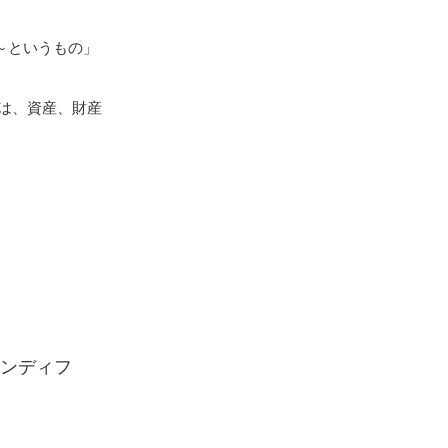
～というもの」
在は、資産、財産
ンディフ