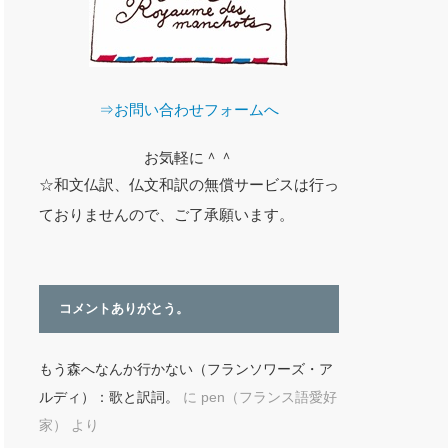
⇒お問い合わせフォームへ
お気軽に＾＾
☆和文仏訳、仏文和訳の無償サービスは行っ
ておりませんので、ご了承願います。
コメントありがとう。
もう森へなんか行かない（フランソワーズ・ア
ルディ）：歌と訳詞。
に
pen（フランス語愛好
家）
より