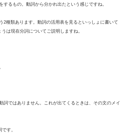
をするもの。動詞から分かれ出たという感じですね。
う2種類あります。動詞の活用表を見るといっしょに書いて
、きょうは現在分詞についてご説明しますね。
。
動詞ではありません。これが出てくるときは、その文のメイ
動詞です。