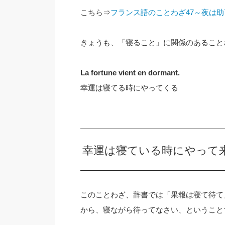
こちら⇒
フランス語のことわざ47～夜は
きょうも、「寝ること」に関係のあること
La fortune vient en dormant.
幸運は寝てる時にやってくる
幸運は寝ている時にやって
このことわざ、辞書では「果報は寝て待て
から、寝ながら待ってなさい、ということ