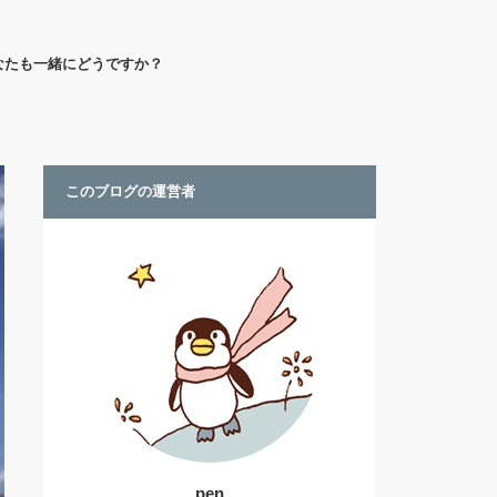
なたも一緒にどうですか？
このブログの運営者
pen