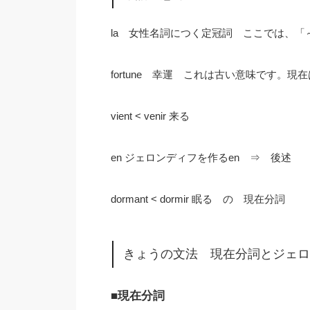
la 女性名詞につく定冠詞 ここでは、「
fortune 幸運 これは古い意味です。現
vient < venir 来る
en ジェロンディフを作るen ⇒ 後述
dormant < dormir 眠る の 現在分詞
きょうの文法 現在分詞とジェロ
■現在分詞