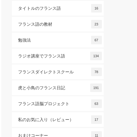
タイトルのフランス語
16
フランス語の教材
23
勉強法
67
ラジオ講座でフランス語
134
フランスダイレクトスクール
78
虎と小鳥のフランス日記
191
フランス語脳プロジェクト
63
私のお気に入り（レビュー）
17
おまけコーナー
11