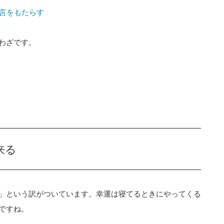
助言をもたらす
わざです。
来る
」という訳がついています。幸運は寝てるときにやってくる
ですね。