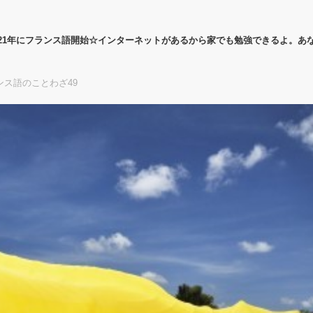
21年にフランス語開始☆インターネットがあるから家でも勉強できるよ。あ
ンス語のことわざ49