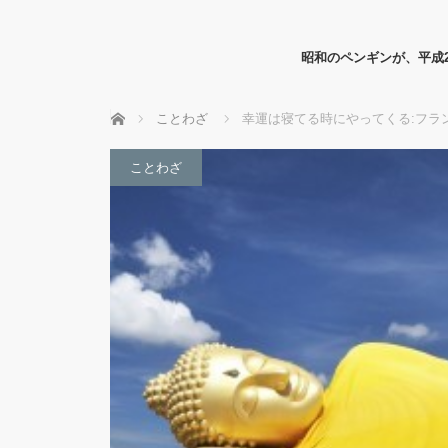
昭和のペンギンが、平成
ホーム
ことわざ
幸運は寝てる時にやってくる:フラ
ことわざ