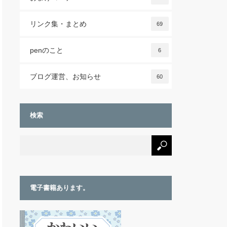
リンク集・まとめ
69
penのこと
6
ブログ運営、お知らせ
60
検索
電子書籍あります。