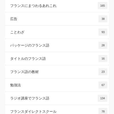
フランスにまつわるあれこれ
165
広告
38
ことわざ
93
パッケージのフランス語
28
タイトルのフランス語
16
フランス語の教材
23
勉強法
67
ラジオ講座でフランス語
134
フランスダイレクトスクール
78