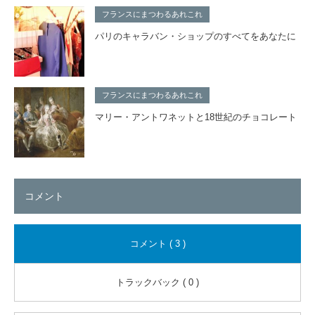
フランスにまつわるあれこれ
パリのキャラバン・ショップのすべてをあなたに
フランスにまつわるあれこれ
マリー・アントワネットと18世紀のチョコレート
コメント
コメント ( 3 )
トラックバック ( 0 )