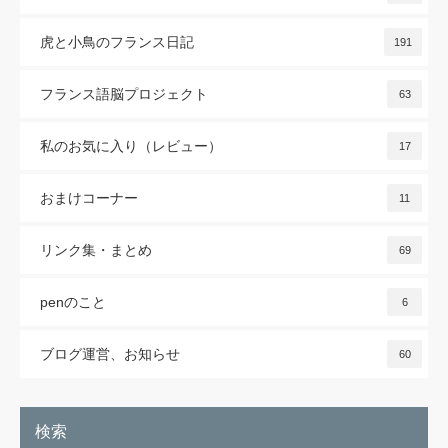
虎と小鳥のフランス日記
191
フランス語脳プロジェクト
63
私のお気に入り（レビュー）
17
おまけコーナー
11
リンク集・まとめ
69
penのこと
6
ブログ運営、お知らせ
60
検索