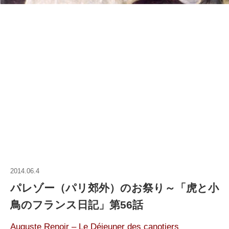
2014.06.4
パレゾー（パリ郊外）のお祭り～「虎と小
鳥のフランス日記」第56話
Auguste Renoir – Le Déjeuner des canotiers