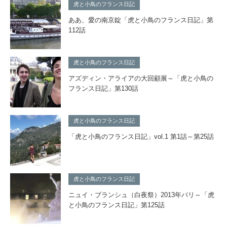
虎と小鳥のフランス日記
ああ、愛の南京錠「虎と小鳥のフランス日記」第
112話
虎と小鳥のフランス日記
アズディン・アライアの大回顧展～「虎と小鳥の
フランス日記」第130話
虎と小鳥のフランス日記
「虎と小鳥のフランス日記」vol.1 第1話～第25話
虎と小鳥のフランス日記
ニュイ・ブランシュ（白夜祭）2013年パリ～「虎
と小鳥のフランス日記」第125話