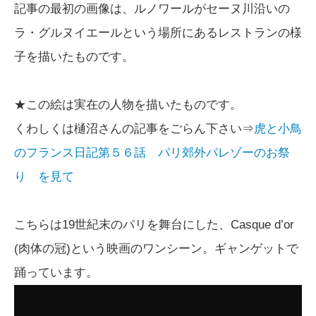
記事の最初の画像は、ルノワールがセーヌ川沿いの
ラ・グルヌイエールという場所にあるレストランの様
子を描いたものです。
★この絵は実在の人物を描いたものです。
くわしくは樋沼さんの記事をごらん下さい⇒
虎と小鳥
のフランス日記第５６話 パリ郊外パレゾーのお祭
り を見て
こちらは19世紀末のパリを舞台にした、Casque d’or
(肉体の冠)という映画のワンシーン。ギャンゲットで
踊っています。