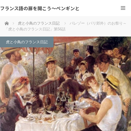
フランス語の扉を開こう～ペンギンと
ホーム
虎と小鳥のフランス日記
パレゾー（パリ郊外）のお祭り～
「虎と小鳥のフランス日記」第56話
虎と小鳥のフランス日記