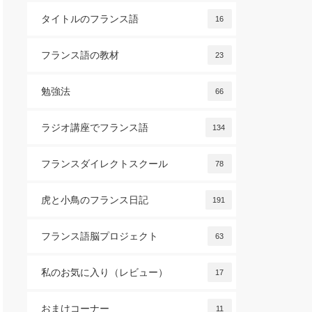
タイトルのフランス語
16
フランス語の教材
23
勉強法
66
ラジオ講座でフランス語
134
フランスダイレクトスクール
78
虎と小鳥のフランス日記
191
フランス語脳プロジェクト
63
私のお気に入り（レビュー）
17
おまけコーナー
11