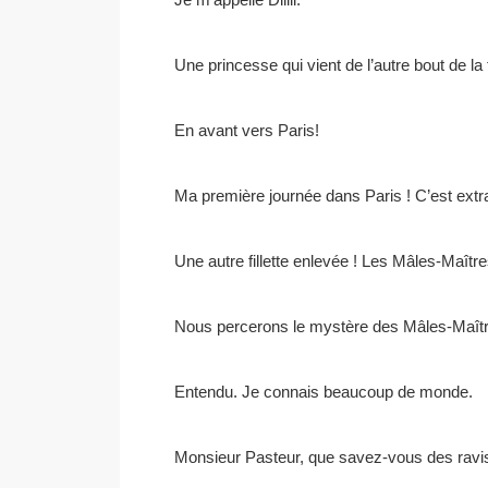
Une princesse qui vient de l’autre bout de la 
En avant vers Paris!
Ma première journée dans Paris ! C’est extrao
Une autre fillette enlevée ! Les Mâles-Maître
Nous percerons le mystère des Mâles-Maîtr
Entendu. Je connais beaucoup de monde.
Monsieur Pasteur, que savez-vous des raviss