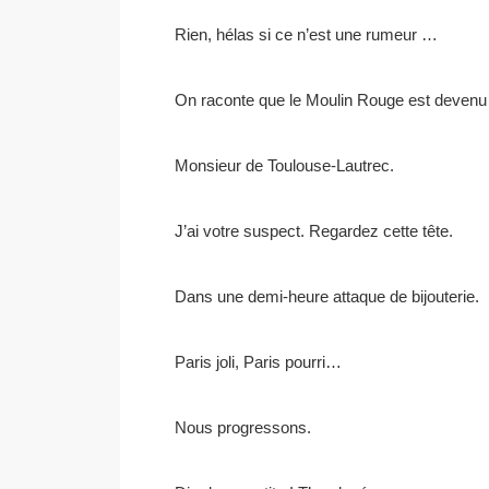
Rien, hélas si ce n’est une rumeur …
On raconte que le Moulin Rouge est devenu 
Monsieur de Toulouse-Lautrec.
J’ai votre suspect. Regardez cette tête.
Dans une demi-heure attaque de bijouterie.
Paris joli, Paris pourri…
Nous progressons.