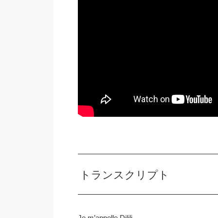
トランスクリプト
Je m’appelle Dilili.