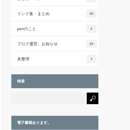
リンク集・まとめ
69
penのこと
6
ブログ運営、お知らせ
59
未整理
3
検索
電子書籍あります。