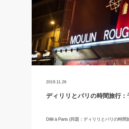
2019.11.26
ディリリとパリの時間旅行：
Dilili à Paris (邦題：ディリリと