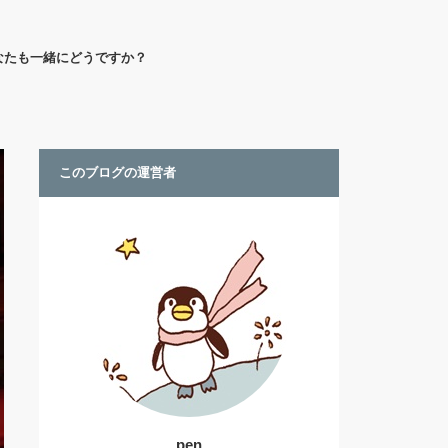
なたも一緒にどうですか？
このブログの運営者
pen