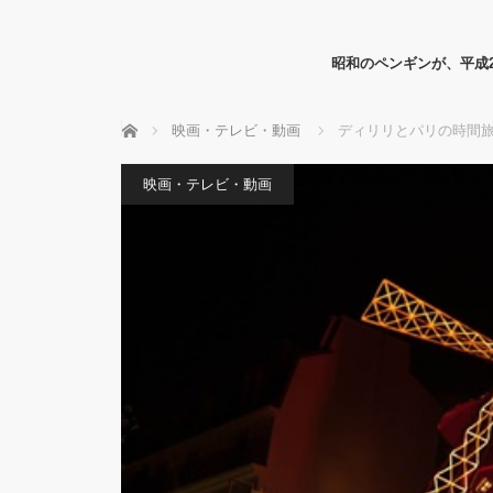
昭和のペンギンが、平成
ホーム
映画・テレビ・動画
ディリリとパリの時間
映画・テレビ・動画