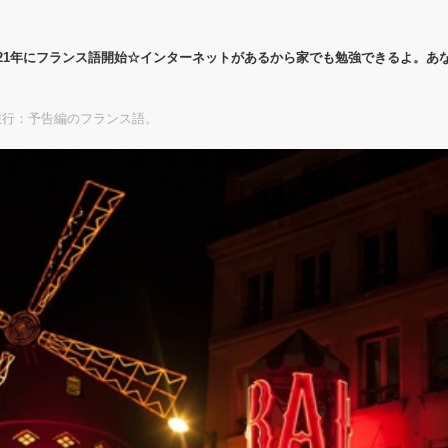
21年にフランス語開始☆インターネットがあるから家でも勉強できるよ。あ
旅行：予告編のフランス語。