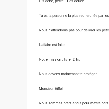
Dis donc, petite ! T’es douée
Tu es la personne la plus recherchée par le
Nous n’attendrons pas pour délivrer les petit
L’affaire est faite !
Notre mission : livrer Dilili.
Nous devons maintenant te protéger.
Monsieur Eiffel.
Nous sommes prêts à tout pour mettre hors d