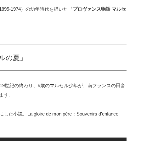
1895-1974）の幼年時代を描いた『
プロヴァンス物語 マルセ
ルの夏』
。19世紀の終わり、9歳のマルセル少年が、南フランスの田舎
ます。
gloire de mon père：Souvenirs d’enfance