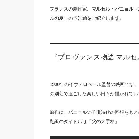
フランスの劇作家、
マルセル・パニョル
（
ルの夏
』の予告編をご紹介します。
『プロヴァンス物語 マルセ
1990年のイヴ・ロベール監督の映画です
の別荘で過ごした楽しい日々が描かれてい
原作は、パニョルの子供時代の回想をもとにした小説、La 
翻訳のタイトルは「父の大手柄」