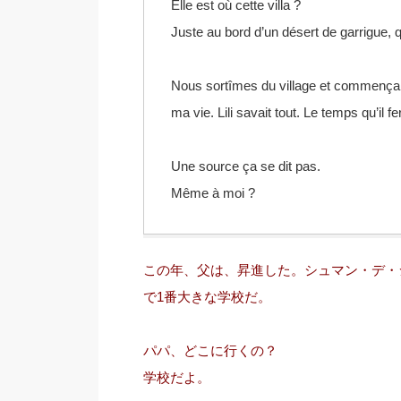
Elle est où cette villa ?
Juste au bord d’un désert de garrigue, 
Nous sortîmes du village et commença la
ma vie. Lili savait tout. Le temps qu’il f
Une source ça se dit pas.
Même à moi ?
この年、父は、昇進した。シュマン・デ・
で1番大きな学校だ。
パパ、どこに行くの？
学校だよ。