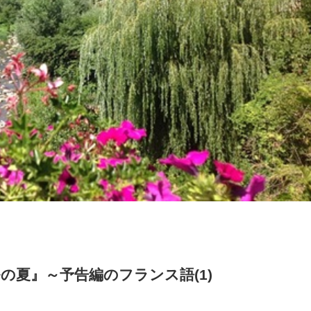
の夏』～予告編のフランス語(1)