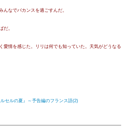
みんなでバカンスを過ごすんだ。
ばだ。
く愛情を感じた。リリは何でも知っていた。天気がどうなる
ルセルの夏』～予告編のフランス語(2)