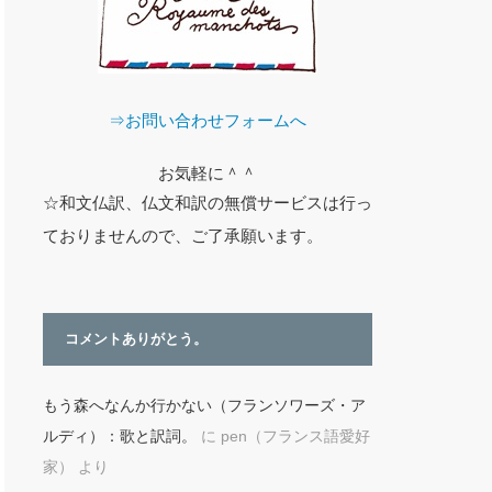
⇒お問い合わせフォームへ
お気軽に＾＾
☆和文仏訳、仏文和訳の無償サービスは行っ
ておりませんので、ご了承願います。
コメントありがとう。
もう森へなんか行かない（フランソワーズ・ア
ルディ）：歌と訳詞。
に
pen（フランス語愛好
家）
より