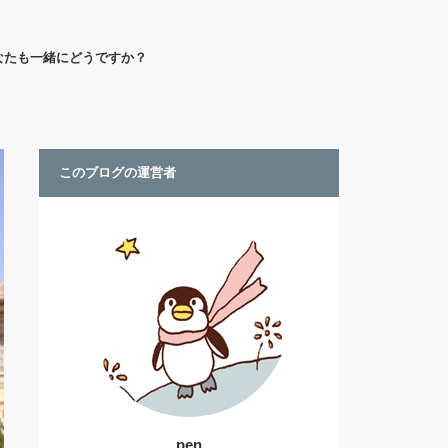
なたも一緒にどうですか？
このブログの運営者
pen