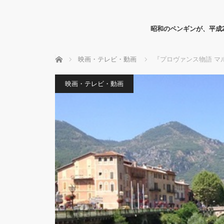
昭和のペンギンが、平成
ホーム
映画・テレビ・動画
『プロヴァンス物語 マ
映画・テレビ・動画