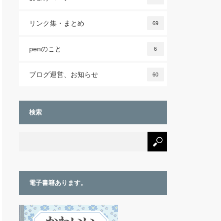
リンク集・まとめ
69
penのこと
6
ブログ運営、お知らせ
60
検索
電子書籍あります。