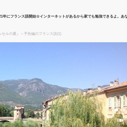
21年にフランス語開始☆インターネットがあるから家でも勉強できるよ。あ
ルセルの夏』～予告編のフランス語(1)