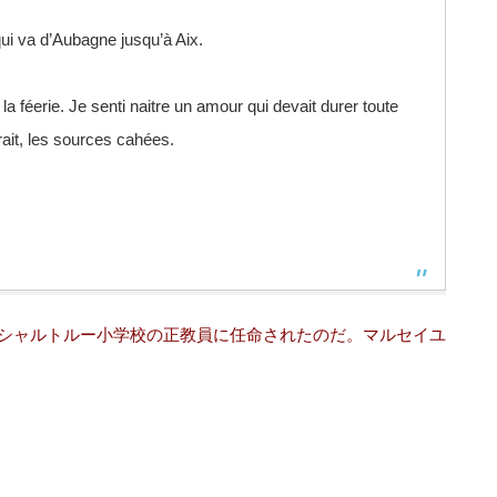
qui va d’Aubagne jusqu’à Aix.
 féerie. Je senti naitre un amour qui devait durer toute
erait, les sources cahées.
シャルトルー小学校の正教員に任命されたのだ。マルセイユ