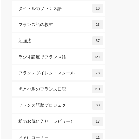
タイトルのフランス語
16
フランス語の教材
23
勉強法
67
ラジオ講座でフランス語
134
フランスダイレクトスクール
78
虎と小鳥のフランス日記
191
フランス語脳プロジェクト
63
私のお気に入り（レビュー）
17
おまけコーナー
11