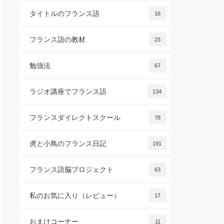
タイトルのフランス語
16
フランス語の教材
23
勉強法
67
ラジオ講座でフランス語
134
フランスダイレクトスクール
78
虎と小鳥のフランス日記
191
フランス語脳プロジェクト
63
私のお気に入り（レビュー）
17
おまけコーナー
11