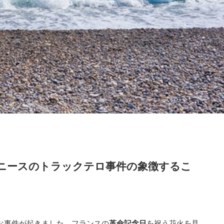
ニースのトラックテロ事件の象徴するこ
惨な事件が起きました。フランスの
革命記念日
を祝う花火を見