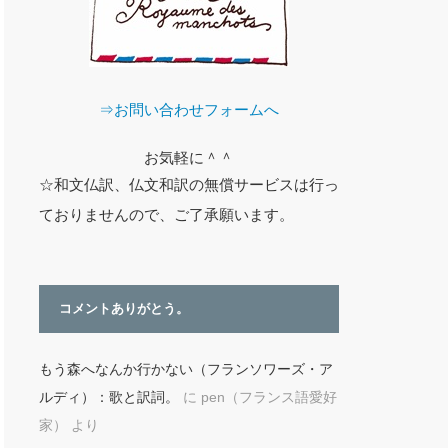
⇒お問い合わせフォームへ
お気軽に＾＾
☆和文仏訳、仏文和訳の無償サービスは行っ
ておりませんので、ご了承願います。
コメントありがとう。
もう森へなんか行かない（フランソワーズ・ア
ルディ）：歌と訳詞。
に
pen（フランス語愛好
家）
より