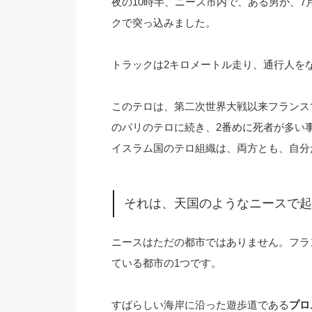
夜の10時半、ニース市内で、ある男が、7
クで突っ込みました。
トラックは2キロメートル走り、通行人をな
このテロは、第二次世界大戦以来フランスで
のパリのテロに続き、2番めに死者が多い
イスラム国のテロ組織は、両方とも、自分
それは、天国のようなニースで起
ニースはただの都市ではありません。フラ
ている都市の1つです。
すばらしい海岸に沿った遊歩道である
プロ