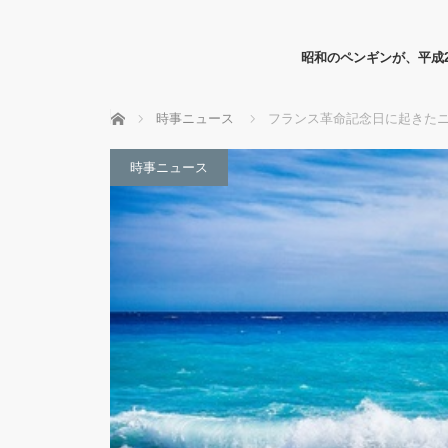
昭和のペンギンが、平成
ホーム
時事ニュース
フランス革命記念日に起きた
時事ニュース