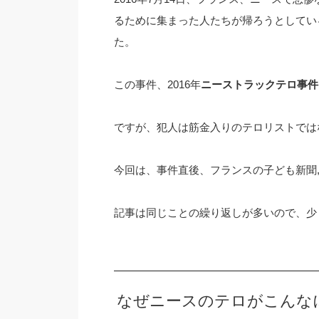
るために集まった人たちが帰ろうとしてい
た。
この事件、2016年
ニーストラックテロ事件
ですが、犯人は筋金入りのテロリストでは
今回は、事件直後、フランスの子ども新聞, 1
記事は同じことの繰り返しが多いので、少
なぜニースのテロがこんな