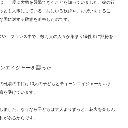
は、一度に大勢を襲撃できることを知っていました。彼の行
っとも大事にしている、共にいる歓びや、お祝いをするこ
な国に対する敬意を迫害したのです。
ースや、フランス中で、数万人の人々が集まり犠牲者に黙祷を
ンエイジャーを襲った
の死者の中には10人の子どもとティーンエイジャーがいま
療を受けています。
しました。なぜなら子どもは大人よりずっと、花火を楽しん
利があるからです。