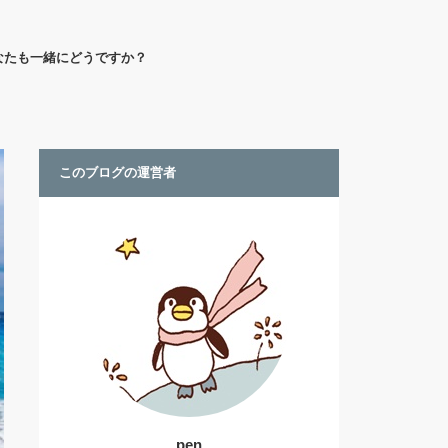
なたも一緒にどうですか？
このブログの運営者
pen