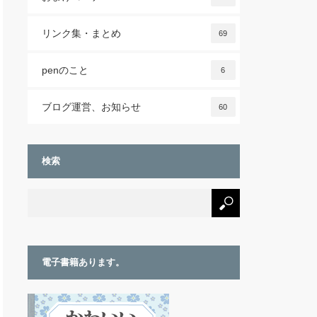
リンク集・まとめ
69
penのこと
6
ブログ運営、お知らせ
60
検索
電子書籍あります。