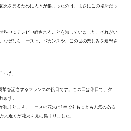
花火を見るために人々が集まったのは、まさにこの場所だっ
世界中にテレビ中継されることを知っていました。それがい
。なぜならニースは、バカンスや、この世の楽しみを連想さ
こった
ユの襲撃を記念するフランスの祝日です。この日は休日で、夕
れます。
が集まります。ニースの花火は1年でももっとも人気のある
3万人近くが花火を見に集まりました。