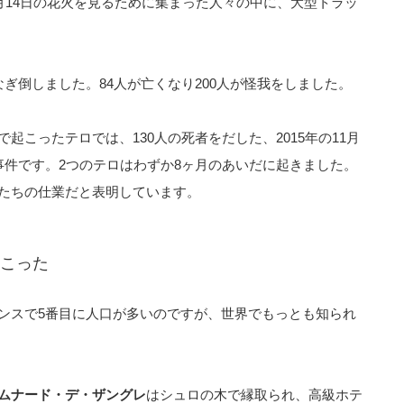
月14日の花火を見るために集まった人々の中に、大型トラッ
ぎ倒しました。84人が亡くなり200人が怪我をしました。
起こったテロでは、130人の死者をだした、2015年の11月
事件です。2つのテロはわずか8ヶ月のあいだに起きました。
たちの仕業だと表明しています。
こった
ンスで5番目に人口が多いのですが、世界でもっとも知られ
ムナード・デ・ザングレ
はシュロの木で縁取られ、高級ホテ