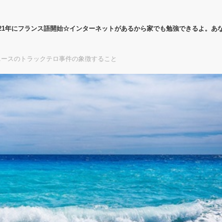
21年にフランス語開始☆インターネットがあるから家でも勉強できるよ。あ
ニースのトラックテロ事件の象徴すること