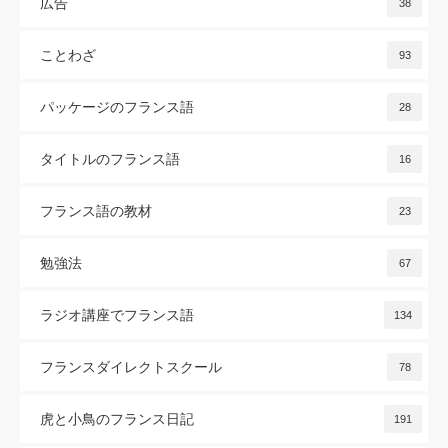
広告
38
ことわざ
93
パッケージのフランス語
28
タイトルのフランス語
16
フランス語の教材
23
勉強法
67
ラジオ講座でフランス語
134
フランスダイレクトスクール
78
虎と小鳥のフランス日記
191