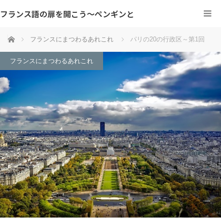
フランス語の扉を開こう～ペンギンと
ホーム
フランスにまつわるあれこれ
パリの20の行政区～第1回
フランスにまつわるあれこれ