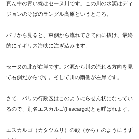
真ん中の青い線はセーヌ川です。この川の水源はディ
ジョンのそばのラングル高原というところ。
パリから見ると、東側から流れてきて西に抜け、最終
的にイギリス海峡に注ぎ込みます。
セーヌの北が右岸です。水源から川の流れる方向を見
て右側だからです。そして川の南側が左岸です。
さて、パリの行政区はこのようにらせん状になってい
るので、別名エスカルゴ(l’escargot)とも呼ばれます。
エスカルゴ（カタツムリ）の殻（から）のようにうず