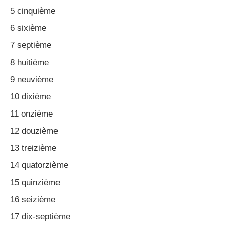
5 cinquième
6 sixième
7 septième
8 huitième
9 neuvième
10 dixième
11 onzième
12 douzième
13 treizième
14 quatorzième
15 quinzième
16 seizième
17 dix-septième