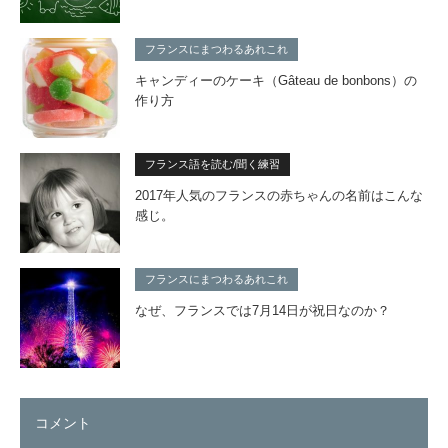
フランスにまつわるあれこれ
キャンディーのケーキ（Gâteau de bonbons）の
作り方
フランス語を読む/聞く練習
2017年人気のフランスの赤ちゃんの名前はこんな
感じ。
フランスにまつわるあれこれ
なぜ、フランスでは7月14日が祝日なのか？
コメント