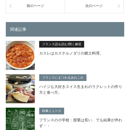
前のページ
次のページ
関連記事
フランス語を読む/聞く練習
カスレはカステルノダリの郷土料理。
フランスにまつわるあれこれ
ハイジも大好きスイス生まれのラクレットの作り
方と食べ方。
時事ニュース
フランスの小学校：授業は長い、でも結果が伴わ
ず・・