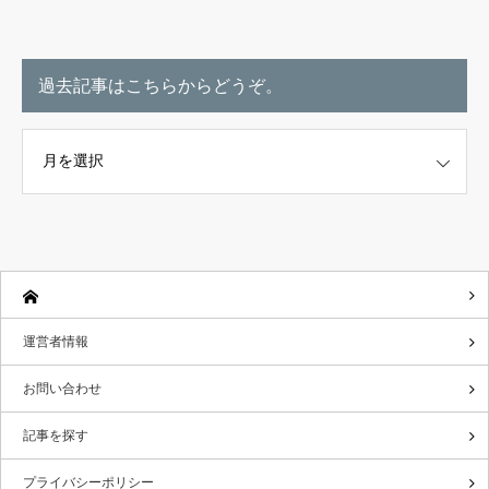
過去記事はこちらからどうぞ。
こちらからどうぞ。
運営者情報
お問い合わせ
記事を探す
プライバシーポリシー