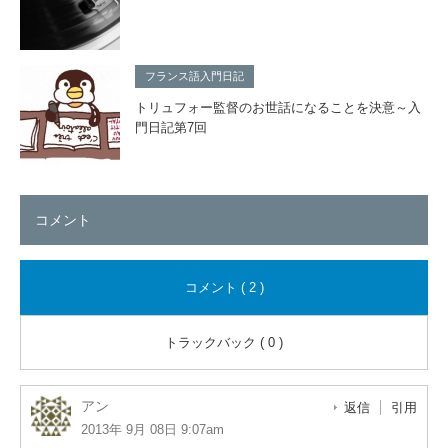
フランス語入門日記
トリュフォー監督のお世話になることを決意～入
門日記第7回
コメント
コメント ( 2 )
トラックバック ( 0 )
アン
返信
引用
2013年 9月 08日 9:07am