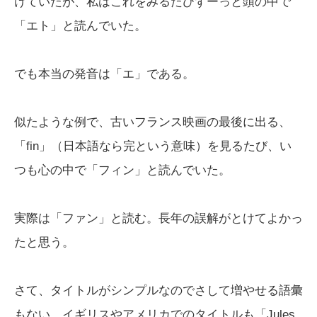
けていたが、私はこれをみるたびずーっと頭の中で
「エト」と読んでいた。
でも本当の発音は「エ」である。
似たような例で、古いフランス映画の最後に出る、
「fin」（日本語なら完という意味）を見るたび、い
つも心の中で「フィン」と読んでいた。
実際は「ファン」と読む。長年の誤解がとけてよかっ
たと思う。
さて、タイトルがシンプルなのでさして増やせる語彙
もない。イギリスやアメリカでのタイトルも「Jules