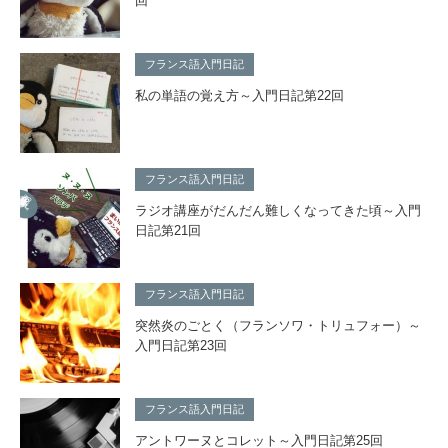
回
フランス語入門日記
私の単語の覚え方～入門日記第22回
フランス語入門日記
ラジオ講座がだんだん難しくなってきた頃～入門
日記第21回
フランス語入門日記
突然炎のごとく（フランソワ・トリュフォー）～
入門日記第23回
フランス語入門日記
アントワーヌとコレット～入門日記第25回