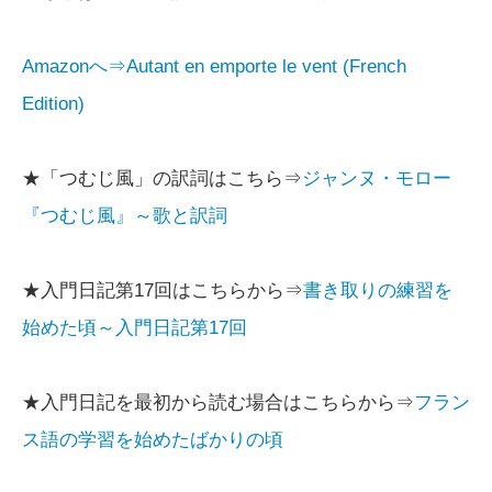
Amazonへ⇒Autant en emporte le vent (French
Edition)
★「つむじ風」の訳詞はこちら⇒
ジャンヌ・モロー
『つむじ風』～歌と訳詞
★入門日記第17回はこちらから⇒
書き取りの練習を
始めた頃～入門日記第17回
★入門日記を最初から読む場合はこちらから⇒
フラン
ス語の学習を始めたばかりの頃