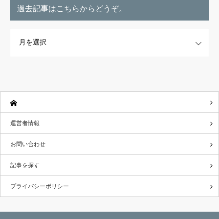
過去記事はこちらからどうぞ。
こちらからどうぞ。
運営者情報
お問い合わせ
記事を探す
プライバシーポリシー