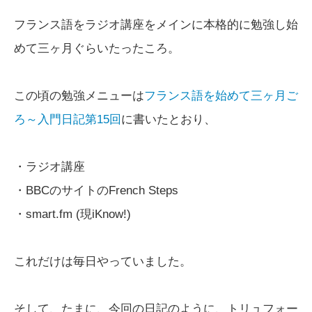
フランス語をラジオ講座をメインに本格的に勉強し始
めて三ヶ月ぐらいたったころ。
この頃の勉強メニューは
フランス語を始めて三ヶ月ご
ろ～入門日記第15回
に書いたとおり、
・ラジオ講座
・BBCのサイトのFrench Steps
・smart.fm (現iKnow!)
これだけは毎日やっていました。
そして、たまに、今回の日記のように、トリュフォー