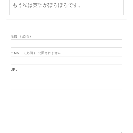
もう私は英語がぼろぼろです。
名前
( 必須 )
E-MAIL
( 必須 ) - 公開されません -
URL